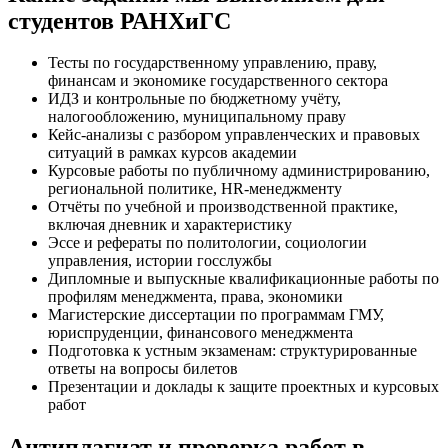
студентов РАНХиГС
Тесты по государственному управлению, праву,
финансам и экономике государственного сектора
ИДЗ и контрольные по бюджетному учёту,
налогообложению, муниципальному праву
Кейс-анализы с разбором управленческих и правовых
ситуаций в рамках курсов академии
Курсовые работы по публичному администрированию,
региональной политике, HR-менеджменту
Отчёты по учебной и производственной практике,
включая дневник и характеристику
Эссе и рефераты по политологии, социологии
управления, истории госслужбы
Дипломные и выпускные квалификационные работы по
профилям менеджмента, права, экономики
Магистерские диссертации по программам ГМУ,
юриспруденции, финансового менеджмента
Подготовка к устным экзаменам: структурированные
ответы на вопросы билетов
Презентации и доклады к защите проектных и курсовых
работ
Антиплагиат и проверка работ в