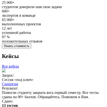
25 000+
студентов доверили нам свои задачи
600+
экспертов в команде
65 000+
выполненных проектов
12 лет
успешной работы
97 %
положительных отзывов
Узнать стоимость
Кейсы
Все кейсы
Запрос:
З
Сессия «под ключ»
Синергия
Результат:
Р
Помогли студенту закрыть весь первый семестр. Все тесты
П
сданы на 90+ баллов. Обращайтесь. Поможем и Вам.
С
Сдано:
13 тестов
С