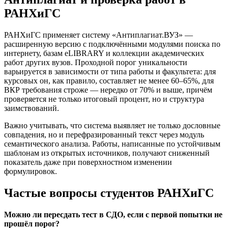
РАНХиГС
РАНХиГС применяет систему «Антиплагиат.ВУЗ» —
расширенную версию с подключёнными модулями поиска по
интернету, базам eLIBRARY и коллекции академических
работ других вузов. Проходной порог уникальности
варьируется в зависимости от типа работы и факультета: для
курсовых он, как правило, составляет не менее 60–65%, для
ВКР требования строже — нередко от 70% и выше, причём
проверяется не только итоговый процент, но и структура
заимствований.
Важно учитывать, что система выявляет не только дословные
совпадения, но и перефразированный текст через модуль
семантического анализа. Работы, написанные по устойчивым
шаблонам из открытых источников, получают сниженный
показатель даже при поверхностном изменении
формулировок.
Частые вопросы студентов РАНХиГС
Можно ли пересдать тест в СДО, если с первой попытки не
прошёл порог?