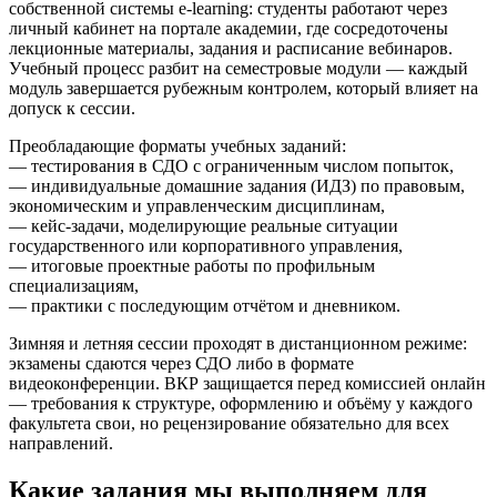
собственной системы e-learning: студенты работают через
личный кабинет на портале академии, где сосредоточены
лекционные материалы, задания и расписание вебинаров.
Учебный процесс разбит на семестровые модули — каждый
модуль завершается рубежным контролем, который влияет на
допуск к сессии.
Преобладающие форматы учебных заданий:
— тестирования в СДО с ограниченным числом попыток,
— индивидуальные домашние задания (ИДЗ) по правовым,
экономическим и управленческим дисциплинам,
— кейс-задачи, моделирующие реальные ситуации
государственного или корпоративного управления,
— итоговые проектные работы по профильным
специализациям,
— практики с последующим отчётом и дневником.
Зимняя и летняя сессии проходят в дистанционном режиме:
экзамены сдаются через СДО либо в формате
видеоконференции. ВКР защищается перед комиссией онлайн
— требования к структуре, оформлению и объёму у каждого
факультета свои, но рецензирование обязательно для всех
направлений.
Какие задания мы выполняем для