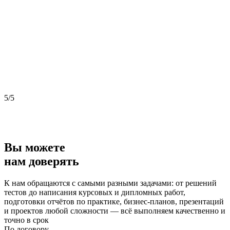
5/5
5
Вы можете
нам доверять
К нам обращаются с самыми разными задачами: от решений
тестов до написания курсовых и дипломных работ,
подготовки отчётов по практике, бизнес-планов, презентаций
и проектов любой сложности — всё выполняем качественно и
точно в срок
По договору