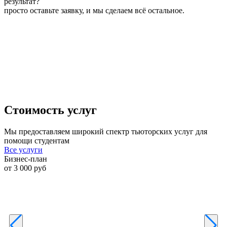
результат?
просто оставьте заявку, и мы сделаем всё остальное.
Стоимость услуг
Мы предоставляем широкий спектр тьюторских услуг для
помощи студентам
Все услуги
Бизнес-план
К
от 3 000 руб
о