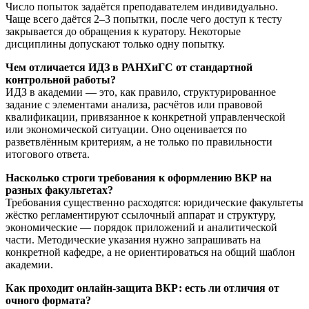
Число попыток задаётся преподавателем индивидуально.
Чаще всего даётся 2–3 попытки, после чего доступ к тесту
закрывается до обращения к куратору. Некоторые
дисциплины допускают только одну попытку.
Чем отличается ИДЗ в РАНХиГС от стандартной
контрольной работы?
ИДЗ в академии — это, как правило, структурированное
задание с элементами анализа, расчётов или правовой
квалификации, привязанное к конкретной управленческой
или экономической ситуации. Оно оценивается по
разветвлённым критериям, а не только по правильности
итогового ответа.
Насколько строги требования к оформлению ВКР на
разных факультетах?
Требования существенно расходятся: юридические факультеты
жёстко регламентируют ссылочный аппарат и структуру,
экономические — порядок приложений и аналитической
части. Методические указания нужно запрашивать на
конкретной кафедре, а не ориентироваться на общий шаблон
академии.
Как проходит онлайн-защита ВКР: есть ли отличия от
очного формата?