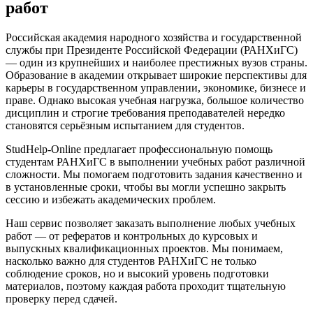
работ
Российская академия народного хозяйства и государственной
службы при Президенте Российской Федерации (РАНХиГС)
— один из крупнейших и наиболее престижных вузов страны.
Образование в академии открывает широкие перспективы для
карьеры в государственном управлении, экономике, бизнесе и
праве. Однако высокая учебная нагрузка, большое количество
дисциплин и строгие требования преподавателей нередко
становятся серьёзным испытанием для студентов.
StudHelp-Online предлагает профессиональную помощь
студентам РАНХиГС в выполнении учебных работ различной
сложности. Мы помогаем подготовить задания качественно и
в установленные сроки, чтобы вы могли успешно закрыть
сессию и избежать академических проблем.
Наш сервис позволяет заказать выполнение любых учебных
работ — от рефератов и контрольных до курсовых и
выпускных квалификационных проектов. Мы понимаем,
насколько важно для студентов РАНХиГС не только
соблюдение сроков, но и высокий уровень подготовки
материалов, поэтому каждая работа проходит тщательную
проверку перед сдачей.