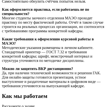
Самостоятельно обнулить счётчик попыток нельзя.
Как оформляется практика, если работаешь не по
специальности?
Многие студенты заочного отделения МАЭО проходят
практику по месту фактической работы. Отчёт в таком случае
строится на реальных процессах организации, но соотносится
с требованиями программы конкретной кафедры.
Какие требования к оформлению курсовой работы в
МАЭО?
Методические указания размещены в личном кабинете.
Стандартный ориентир — ГОСТ 7.32 и требования
конкретной кафедры; шрифт, межстрочный интервал и
структура уточняются по методичке дисциплины.
Можно ли защитить ВКР дистанционно?
Да, при наличии технической возможности и решения ГАК.
Для онлайн-защиты готовится презентация, устное
выступление и раздаточные материалы в цифровом виде —
требования уточняются на выпускающей кафедре.
Как мы работаем
Расскажите о задаче