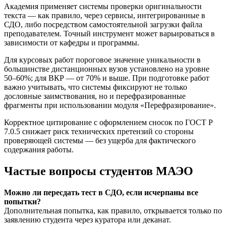
Академия применяет системы проверки оригинальности
текста — как правило, через сервисы, интегрированные в
СДО, либо посредством самостоятельной загрузки файла
преподавателем. Точный инструмент может варьироваться в
зависимости от кафедры и программы.
Для курсовых работ пороговое значение уникальности в
большинстве дистанционных вузов установлено на уровне
50–60%; для ВКР — от 70% и выше. При подготовке работ
важно учитывать, что системы фиксируют не только
дословные заимствования, но и перефразированные
фрагменты при использовании модуля «Перефразирование».
Корректное цитирование с оформлением сносок по ГОСТ Р
7.0.5 снижает риск технических претензий со стороны
проверяющей системы — без ущерба для фактического
содержания работы.
Частые вопросы студентов МАЭО
Можно ли пересдать тест в СДО, если исчерпаны все
попытки?
Дополнительная попытка, как правило, открывается только по
заявлению студента через куратора или деканат.