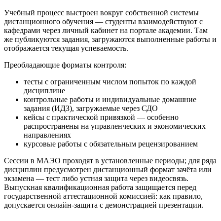
Учебный процесс выстроен вокруг собственной системы
дистанционного обучения — студенты взаимодействуют с
кафедрами через личный кабинет на портале академии. Там
же публикуются задания, загружаются выполненные работы и
отображается текущая успеваемость.
Преобладающие форматы контроля:
тесты с ограниченным числом попыток по каждой
дисциплине
контрольные работы и индивидуальные домашние
задания (ИДЗ), загружаемые через СДО
кейсы с практической привязкой — особенно
распространены на управленческих и экономических
направлениях
курсовые работы с обязательным рецензированием
Сессии в МАЭО проходят в установленные периоды; для ряда
дисциплин предусмотрен дистанционный формат зачёта или
экзамена — тест либо устная защита через видеосвязь.
Выпускная квалификационная работа защищается перед
государственной аттестационной комиссией: как правило,
допускается онлайн-защита с демонстрацией презентации.