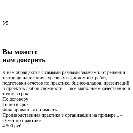
5/5
5
Вы можете
нам доверять
К нам обращаются с самыми разными задачами: от решений
тестов до написания курсовых и дипломных работ,
подготовки отчётов по практике, бизнес-планов, презентаций
и проектов любой сложности — всё выполняем качественно и
точно в срок
По договору
Точно в срок
Фиксированная стоимость
Производственная практика в организации на примере... –
Отчет по практике
4 500 руб