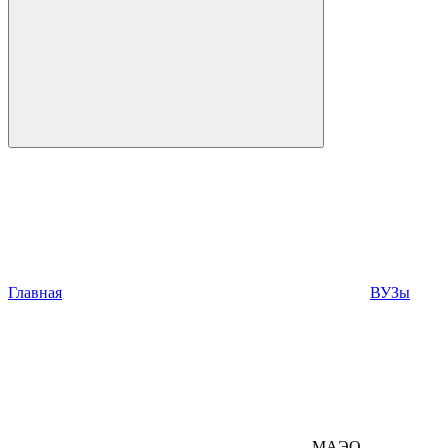
Главная
ВУЗы
МАЭО