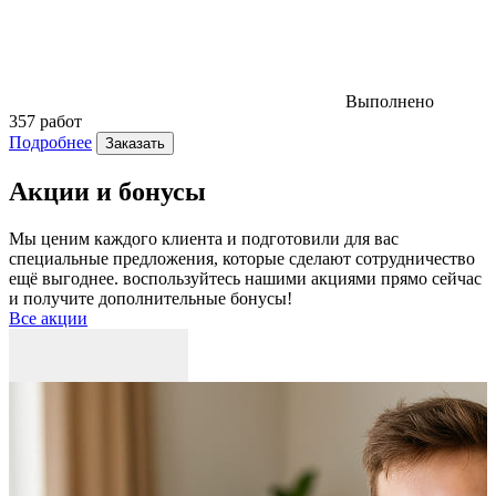
Выполнено
357 работ
5
Подробнее
Заказать
Акции и бонусы
Мы ценим каждого клиента и подготовили для вас
специальные предложения, которые сделают сотрудничество
ещё выгоднее. воспользуйтесь нашими акциями прямо сейчас
и получите дополнительные бонусы!
Все акции
Р
к
б
п