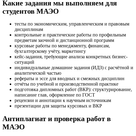
Какие задания мы выполняем для
студентов МАЭО
тесты по экономическим, управленческим и правовым
дисциплинам
контрольные и практические работы по профильным
предметам заочной и дистанционной программ
курсовые работы по менеджменту, финансам,
бухгалтерскому учёту, маркетингу
кейс-задания, требующие анализа конкретных бизнес-
ситуаций
индивидуальные домашние задания (ИДЗ) с расчётной и
аналитической частью
рефераты и эссе для вводных и смежных дисциплин
отчёты по учебной и производственной практике
подготовка дипломных работ (ВКР): структурирование,
написание глав, оформление по ГОСТ
рецензии и аннотации к научным источникам
презентации для защиты курсовых и ВКР
Антиплагиат и проверка работ в
МАЭО