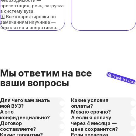
необходимости —
презентация, речь, загрузка
в систему вуза.
8️⃣ Все корректировки по
замечаниям научника —
бесплатно и оперативно.
Мы ответим на все
Частые из ни
ваши вопросы
Для чего вам знать
Какие условия
мой ВУЗ?
оплаты?
А это
Можно срочно?
конфиденциально?
А если я оплачу
Договор
через 4 месяца —
составляете?
цена сохранится?
Какие гарантии?
Если проверка