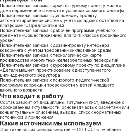
Пояснительная записка к архитектурному проекту жилого
дома переменной этажности в условиях сложного рельефа
Пояснительная записка к дипломному проекту
автоматизированной системы учёта складских остатков на
платформе 1С:Предприятие 8.3
Пояснительная записка к рабочей программе учебного
предмета «Обществознание» для 10–11 классов профильного
уровня
Пояснительная записка к дизайн-проекту интерьера
коворкинга с учётом требований инклюзивной среды
Пояснительная записка к технологической карте
производства монолитных железобетонных перекрытий
Пояснительная записка к курсовому проекту по дисциплине
«Детали машин»: проектирование одноступенчатого
цилиндрического редуктора
Пояснительная записка к психолого-педагогической
программе коррекции тревожности у детей младшего
школьного возраста
Что входит в работу
Состав зависит от дисциплины: титульный лист, введение с
обоснованием актуальности, основная часть с расчётами или
концептуальным описанием, выводы, список нормативных
источников и приложения.
Какие источники мы используем
Для технических специальностей — СП, ГОСТы, учебники