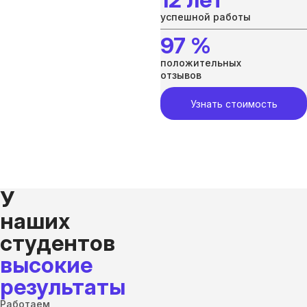
успешной работы
97 %
положительных
отзывов
Узнать стоимость
У
наших
студентов
высокие
результаты
Работаем