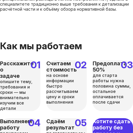
специалитете традиционно выше требования к детализации
расчётной части и к объёму обзора нормативной базы.
Как мы работаем
Расскажите
Считаем
Предоплата
о
стоимость
50%
задаче
на основе
для старта
информации
работы нужна
опишите тему,
быстро
половина суммы,
требования и
рассчитываем
остальное
сроки — мы
цену и сроки
оплачивается
внимательно
выполнения
после сдачи
изучим все
детали
Выполняем
Сдаём
Хотите сдать
работу
результат
работу без