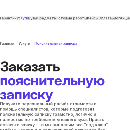
Гарантии
Услуги
Вузы
Предметы
Готовые работы
Кейсы
Оплата
Блог
Акци
Главная
Услуги
Пояснительная записка
Заказать
пояснительную
записку
Получите персональный расчёт стоимости и
помощь специалистов, которые подготовят
пояснительную записку грамотно, логично и
полностью по требованиям вашего вуза. Просто
оставьте заявку — и мы выполним всё “под ключ”,
чтобы вы уверенно получили свой результат без