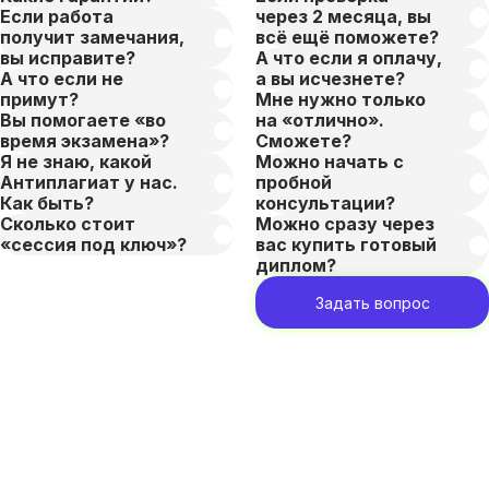
Если работа
через 2 месяца, вы
получит замечания,
всё ещё поможете?
вы исправите?
А что если я оплачу,
А что если не
а вы исчезнете?
примут?
Мне нужно только
Вы помогаете «во
на «отлично».
время экзамена»?
Сможете?
Я не знаю, какой
Можно начать с
Антиплагиат у нас.
пробной
Как быть?
консультации?
Сколько стоит
Можно сразу через
«сессия под ключ»?
вас купить готовый
диплом?
Задать вопрос