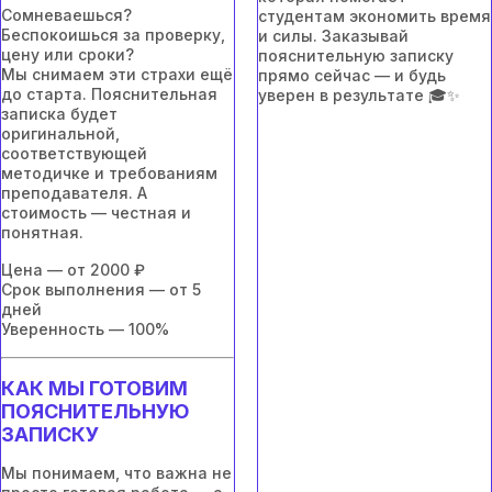
Сомневаешься?
студентам экономить время
Беспокоишься за проверку,
и силы. Заказывай
цену или сроки?
пояснительную записку
Мы снимаем эти страхи ещё
прямо сейчас — и будь
до старта. Пояснительная
уверен в результате 🎓✨
записка будет
оригинальной,
соответствующей
методичке и требованиям
преподавателя. А
стоимость — честная и
понятная.
Цена — от 2000 ₽
Срок выполнения — от 5
дней
Уверенность — 100%
КАК МЫ ГОТОВИМ
ПОЯСНИТЕЛЬНУЮ
ЗАПИСКУ
Мы понимаем, что важна не