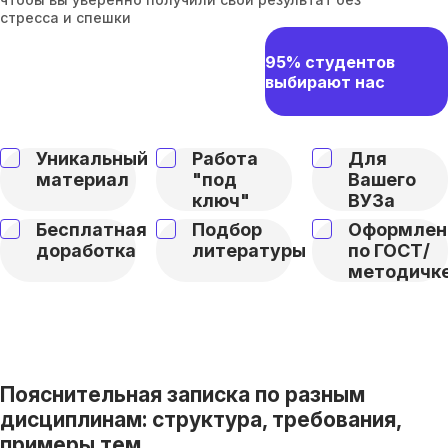
стресса и спешки
95% студентов
выбирают нас
Уникальный
Работа
Для
материал
"под
Вашего
ключ"
ВУЗа
Бесплатная
Подбор
Оформлен
доработка
литературы
по ГОСТ/
методичк
Пояснительная записка по разным
дисциплинам: структура, требования,
примеры тем