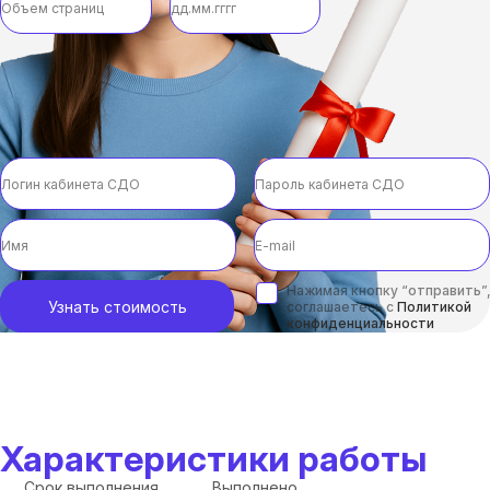
Нажимая кнопку “отправить”,
Узнать стоимость
соглашаетесь с
Политикой
конфиденциальности
Характеристики работы
Срок выполнения
Выполнено