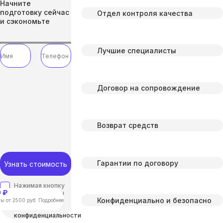
Начните
подготовку сейчас
Отдел контроля качества
и сэкономьте
Лучшие специалисты
Договор на сопровождение
Возврат средств
Гарантии по договору
Узнать стоимость
Нажимая кнопку
 ₽
“отправить”, вы
Конфиденциально и безопасно
соглашаетесь с
ы от 2500 руб. Подробнее
Политикой
конфиденциальности