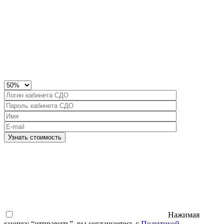
Узнать стоимость
Нажимая
кнопку “отправить”, вы соглашаетесь с
Политикой