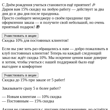
С Днём рождения учиться становится ещё приятнее! 🎉
Дарим вам 15% скидку на любую работу — действует за два
дня до и два дня после праздника.
Просто сообщите менеджеру о своём празднике при
оформлении заказа — и получите свой небольшой, но очень
приятный подарок! 🎁
Учавствовать в акции
Скидка
10%
для постоянных клиентов!
Если вы уже хоть раз обращались к нам — добро пожаловать в
клуб постоянных клиентов! Теперь на каждый следующий
заказ вас ждёт скидка 10%. Мы искренне ценим ваше доверие
и хотим, чтобы учиться с нашей поддержкой было ещё
выгоднее и комфортнее
Учавствовать в акции
Скидка до
15%
при заказе от 5 работ!
Заказываете сразу 5 и более работ?
— Новым клиентам — 10% скидка
— Постоянным — 15% скидка
Акция не совмещается с другими предложениями, но остаётся