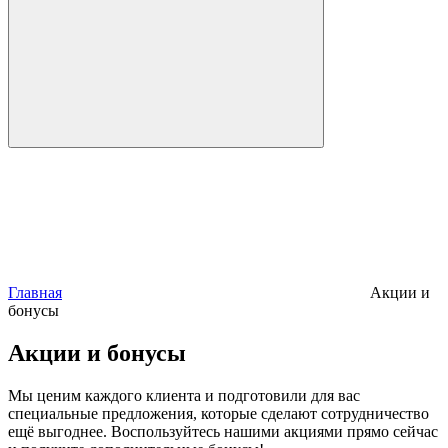
Главная
Акции и
бонусы
Акции и бонусы
Мы ценим каждого клиента и подготовили для вас
специальные предложения, которые сделают сотрудничество
ещё выгоднее. Воспользуйтесь нашими акциями прямо сейчас