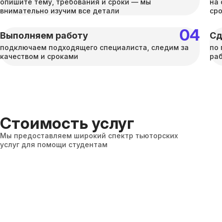
опишите тему, требования и сроки — мы
на 
внимательно изучим все детали
ср
Выполняем работу
Сд
подключаем подходящего специалиста, следим за
по 
качеством и сроками
раб
Стоимость услуг
Мы предоставляем широкий спектр тьюторских
услуг для помощи студентам