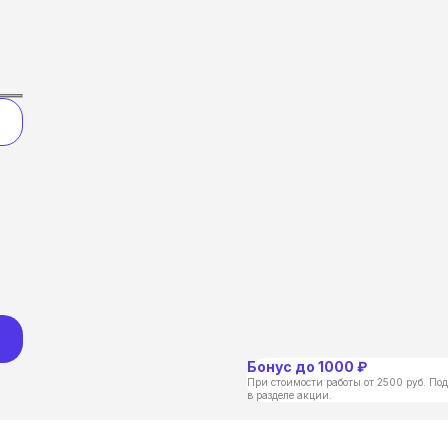
Бонус до 1000 ₽
При стоимости работы от 2500 руб. Под
в разделе акции.