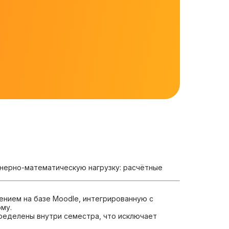
нерно-математическую нагрузку: расчётные
нием на базе Moodle, интегрированную с
му.
ределены внутри семестра, что исключает