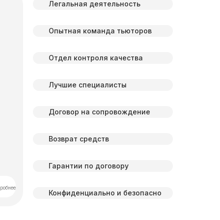
Легальная деятельность
Опытная команда тьюторов
Отдел контроля качества
Лучшие специалисты
Договор на сопровождение
Возврат средств
Гарантии по договору
робнее
Конфиденциально и безопасно