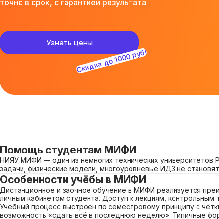
точно в срок, с гарантией результата
Узнать цены
Скидка до 1000 руб!
Помощь студентам МИФИ
НИЯУ МИФИ — один из немногих технических университетов Р
задачи, физические модели, многоуровневые ИДЗ не становя
Особенности учёбы в МИФИ
Дистанционное и заочное обучение в МИФИ реализуется преи
личным кабинетом студента. Доступ к лекциям, контрольным т
Учебный процесс выстроен по семестровому принципу с чётк
возможность «сдать всё в последнюю неделю». Типичные фор