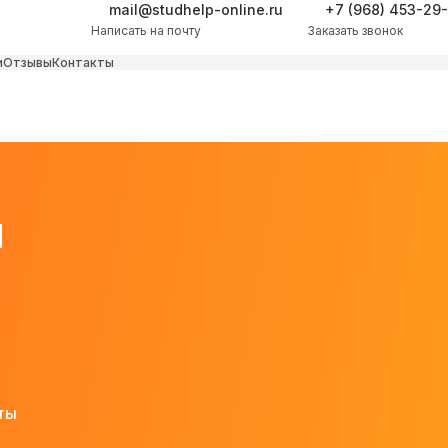
mail@studhelp-online.ru
+7 (968) 453-29
Написать на почту
Заказать звонок
и
Отзывы
Контакты
м
ты
и