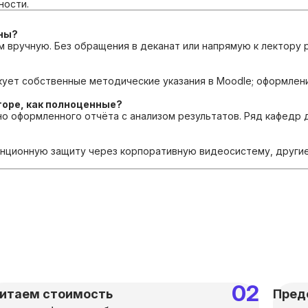
ности.
аны?
 вручную. Без обращения в деканат или напрямую к лектору
кует собственные методические указания в Moodle; оформлен
оре, как полноценные?
но оформленного отчёта с анализом результатов. Ряд кафедр
анционную защиту через корпоративную видеосистему, другие
итаем стоимость
Пред