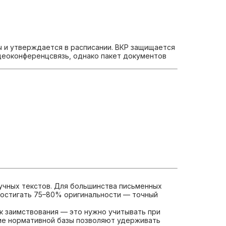
ы и утверждается в расписании. ВКР защищается
деоконференцсвязь, однако пакет документов
учных текстов. Для большинства письменных
достигать 75–80% оригинальности — точный
к заимствования — это нужно учитывать при
ние нормативной базы позволяют удерживать