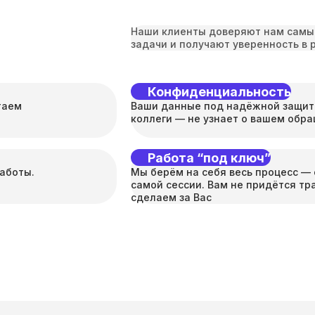
Наши клиенты доверяют нам самы
задачи и получают уверенность в 
Конфиденциальность
таем
Ваши данные под надёжной защито
коллеги — не узнает о вашем обра
Работа “под ключ”
аботы.
Мы берём на себя весь процесс — 
самой сессии. Вам не придётся тра
сделаем за Вас