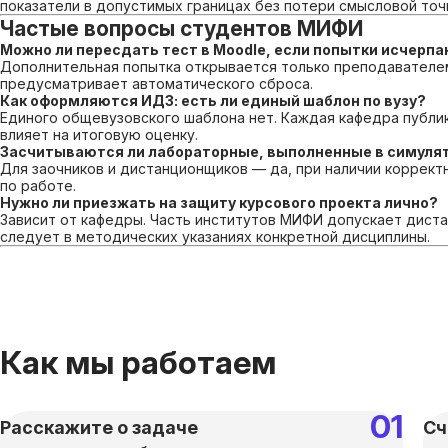
показатели в допустимых границах без потери смысловой точ
Частые вопросы студентов МИФИ
Можно ли пересдать тест в Moodle, если попытки исчерп
Дополнительная попытка открывается только преподавателем
предусматривает автоматического сброса.
Как оформляются ИДЗ: есть ли единый шаблон по вузу?
Единого общевузовского шаблона нет. Каждая кафедра публи
влияет на итоговую оценку.
Засчитываются ли лабораторные, выполненные в симулят
Для заочников и дистанционщиков — да, при наличии коррект
по работе.
Нужно ли приезжать на защиту курсового проекта лично?
Зависит от кафедры. Часть институтов МИФИ допускает дист
следует в методических указаниях конкретной дисциплины.
Как мы работаем
Расскажите о задаче
Сч