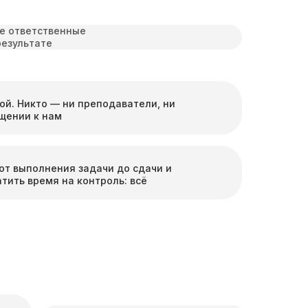
е ответственные
результате
й. Никто — ни преподаватели, ни
щении к нам
от выполнения задачи до сдачи и
тить время на контроль: всё