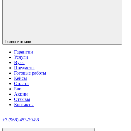
Позвоните мне
Гарантии
Услуги
Вузы
Предметы
Готовые работы
Кейсы
Оплата
Блог
Акции
Отзывы
Контакты
+7 (968) 453-29-88