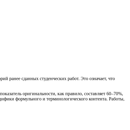
й ранее сданных студенческих работ. Это означает, что
оказатель оригинальности, как правило, составляет 60–70%,
ецифики формульного и терминологического контента. Работы,