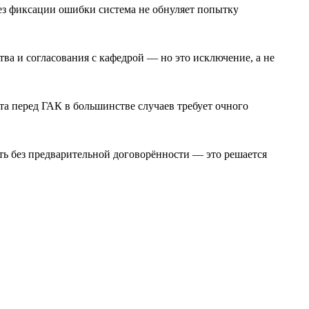
ез фиксации ошибки система не обнуляет попытку
ва и согласования с кафедрой — но это исключение, а не
а перед ГАК в большинстве случаев требует очного
ть без предварительной договорённости — это решается