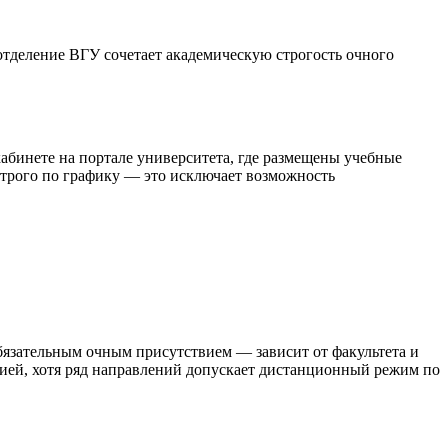
тделение ВГУ сочетает академическую строгость очного
бинете на портале университета, где размещены учебные
строго по графику — это исключает возможность
обязательным очным присутствием — зависит от факультета и
ией, хотя ряд направлений допускает дистанционный режим по