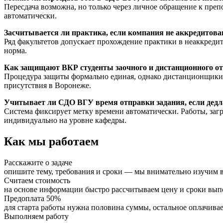
Пересдача возможна, но только через личное обращение к пре
автоматически.
Засчитывается ли практика, если компания не аккредитов
Ряд факультетов допускает прохождение практики в неаккреди
норма.
Как защищают ВКР студенты заочного и дистанционного от
Процедура защиты формально единая, однако дистанционщики н
присутствия в Воронеже.
Учитывает ли СДО ВГУ время отправки задания, если дедл
Система фиксирует метку времени автоматически. Работы, заг
индивидуально на уровне кафедры.
Как мы работаем
Расскажите о задаче
опишите тему, требования и сроки — мы внимательно изучим в
Считаем стоимость
на основе информации быстро рассчитываем цену и сроки вы
Предоплата 50%
для старта работы нужна половина суммы, остальное оплачивае
Выполняем работу