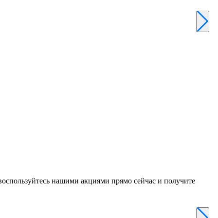
о
2
воспользуйтесь нашими акциями прямо сейчас и получите