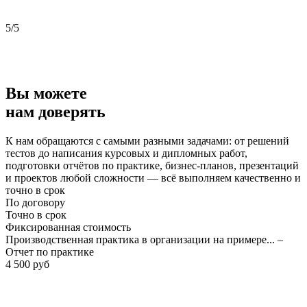
5/5
5
Вы можете
нам доверять
К нам обращаются с самыми разными задачами: от решений
тестов до написания курсовых и дипломных работ,
подготовки отчётов по практике, бизнес-планов, презентаций
и проектов любой сложности — всё выполняем качественно и
точно в срок
По договору
Точно в срок
Фиксированная стоимость
Производственная практика в организации на примере... –
Отчет по практике
4 500 руб