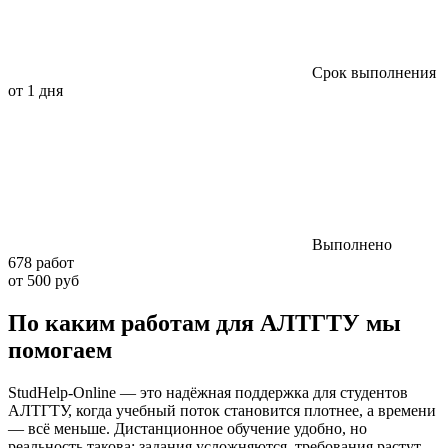
Срок выполнения
от 1 дня
Выполнено
678 работ
от 500 руб
По каким работам для АЛТГТУ мы
помогаем
StudHelp-Online — это надёжная поддержка для студентов
АЛТГТУ, когда учебный поток становится плотнее, а времени
— всё меньше. Дистанционное обучение удобно, но
реальность такова: задания усложняются, требования растут,