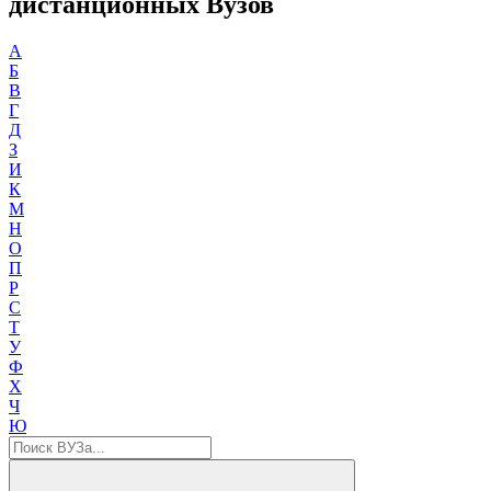
дистанционных Вузов
А
Б
В
Г
Д
З
И
К
М
Н
О
П
Р
С
Т
У
Ф
Х
Ч
Ю