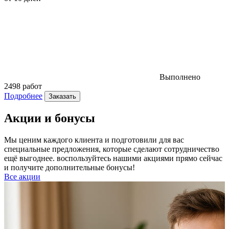
Выполнено
2498 работ
4
Подробнее
Заказать
Акции и бонусы
Мы ценим каждого клиента и подготовили для вас
специальные предложения, которые сделают сотрудничество
ещё выгоднее. воспользуйтесь нашими акциями прямо сейчас
и получите дополнительные бонусы!
Все акции
Р
к
б