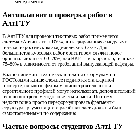
менеджмента
Антиплагиат и проверка работ в
АлтГТУ
В АлтГТУ для проверки текстовых работ применяется
система «Антиплагиат.ВУЗ», интегрированная с модулями
поиска по российским академическим базам. Для
большинства курсовых работ ориентиром служит порог
оригинальности от 60–70%, для ВКР — как правило, не ниже
75–80% в зависимости от требований выпускающей кафедры.
Важно понимать: технические тексты с формулами и
ГОСТовыми клише сложнее поддаются стандартной
проверке, однако кафедры машиностроительного и
строительного профилей могут использовать дополнительный
ручной контроль методологической части. Поэтому
недостаточно просто переформулировать фрагменты —
структура аргументации и расчётная часть должны быть
самостоятельными по содержанию.
Частые вопросы студентов АлтГТУ