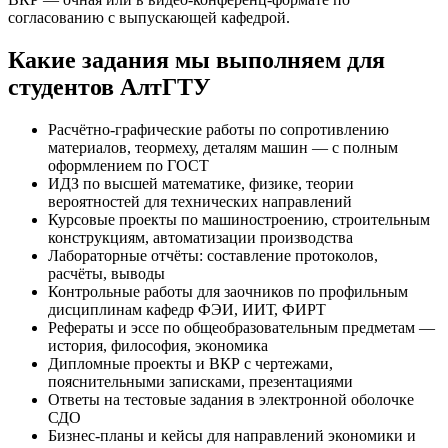
согласованию с выпускающей кафедрой.
Какие задания мы выполняем для
студентов АлтГТУ
Расчётно-графические работы по сопротивлению
материалов, теормеху, деталям машин — с полным
оформлением по ГОСТ
ИДЗ по высшей математике, физике, теории
вероятностей для технических направлений
Курсовые проекты по машиностроению, строительным
конструкциям, автоматизации производства
Лабораторные отчёты: составление протоколов,
расчёты, выводы
Контрольные работы для заочников по профильным
дисциплинам кафедр ФЭИ, ИИТ, ФИРТ
Рефераты и эссе по общеобразовательным предметам —
история, философия, экономика
Дипломные проекты и ВКР с чертежами,
пояснительными записками, презентациями
Ответы на тестовые задания в электронной оболочке
СДО
Бизнес-планы и кейсы для направлений экономики и