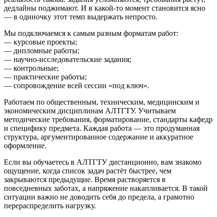
дедлайны поджимают. И в какой-то момент становится ясно
— в одиночку этот темп выдержать непросто.
Мы подключаемся к самым разным форматам работ:
— курсовые проекты;
— дипломные работы;
— научно-исследовательские задания;
— контрольные;
— практические работы;
— сопровождение всей сессии «под ключ».
Работаем по общественным, техническим, медицинским и
экономическим дисциплинам АЛТГТУ. Учитываем
методические требования, форматирование, стандарты кафедр
и специфику предмета. Каждая работа — это продуманная
структура, аргументированное содержание и аккуратное
оформление.
Если вы обучаетесь в АЛТГТУ дистанционно, вам знакомо
ощущение, когда список задач растёт быстрее, чем
закрываются предыдущие. Время растворяется в
повседневных заботах, а напряжение накапливается. В такой
ситуации важно не доводить себя до предела, а грамотно
перераспределить нагрузку.