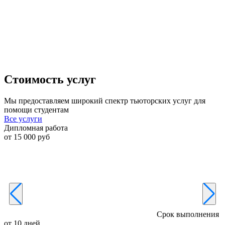
Стоимость услуг
Мы предоставляем широкий спектр тьюторских услуг для
помощи студентам
Все услуги
Дипломная работа
К
от 15 000 руб
о
Срок выполнения
от 10 дней
о