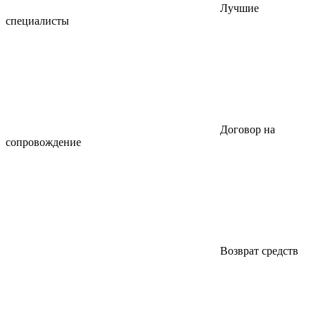
Лучшие
специалисты
Договор на
сопровождение
Возврат средств