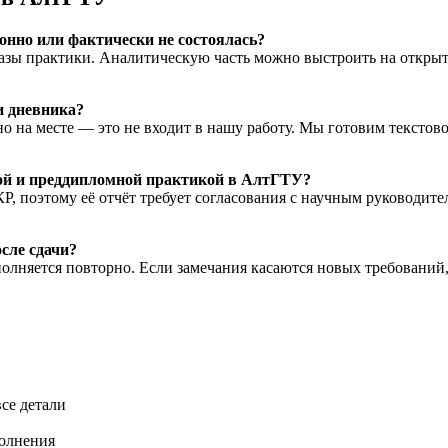
онно или фактически не состоялась?
азы практики. Аналитическую часть можно выстроить на открыты
и дневника?
о на месте — это не входит в нашу работу. Мы готовим текстово
ной и преддипломной практикой в АлтГТУ?
Р, поэтому её отчёт требует согласования с научным руководи
осле сдачи?
олняется повторно. Если замечания касаются новых требований,
се детали
полнения