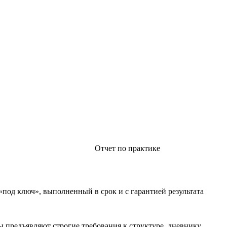
Отчет по практике
«под ключ», выполненный в срок и с гарантией результата
 предъявляют строгие требования к структуре, дневнику