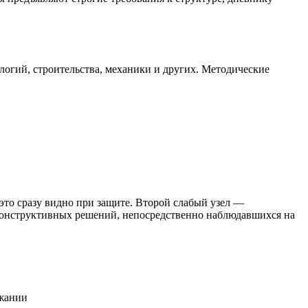
огий, строительства, механики и других. Методические
это сразу видно при защите. Второй слабый узел —
ли конструктивных решений, непосредственно наблюдавшихся на
ржании