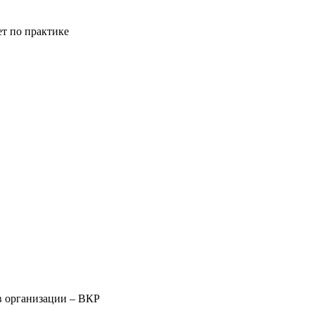
ет по практике
в организации – ВКР