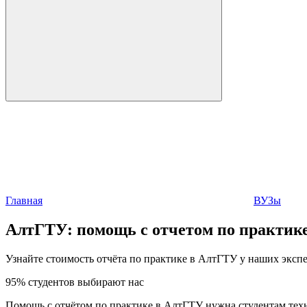
Главная
ВУЗы
АлтГТУ:
помощь с отчетом по практик
Узнайте стоимость отчёта по практике в АлтГТУ у наших экспе
95% студентов выбирают нас
Помощь с отчётом по практике в АлтГТУ нужна студентам техн