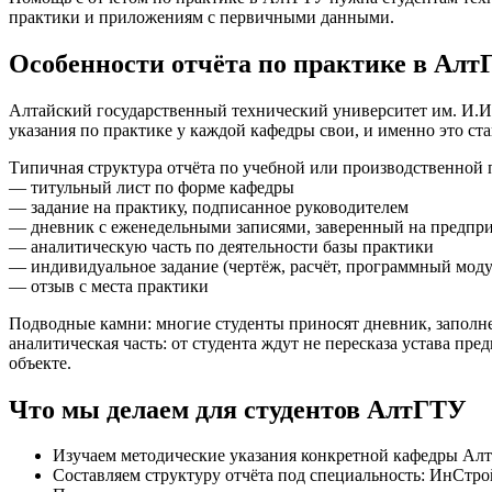
практики и приложениям с первичными данными.
Особенности отчёта по практике в Ал
Алтайский государственный технический университет им. И.И.
указания по практике у каждой кафедры свои, и именно это с
Типичная структура отчёта по учебной или производственной 
— титульный лист по форме кафедры
— задание на практику, подписанное руководителем
— дневник с еженедельными записями, заверенный на предпр
— аналитическую часть по деятельности базы практики
— индивидуальное задание (чертёж, расчёт, программный моду
— отзыв с места практики
Подводные камни: многие студенты приносят дневник, заполне
аналитическая часть: от студента ждут не пересказа устава п
объекте.
Что мы делаем для студентов АлтГТУ
Изучаем методические указания конкретной кафедры Ал
Составляем структуру отчёта под специальность: ИнСтр