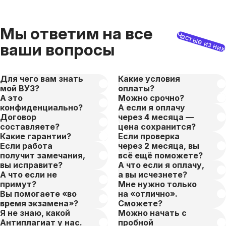
Мы ответим на все
Частые из ни
ваши вопросы
Для чего вам знать
Какие условия
мой ВУЗ?
оплаты?
А это
Можно срочно?
конфиденциально?
А если я оплачу
Договор
через 4 месяца —
составляете?
цена сохранится?
Какие гарантии?
Если проверка
Если работа
через 2 месяца, вы
получит замечания,
всё ещё поможете?
вы исправите?
А что если я оплачу,
А что если не
а вы исчезнете?
примут?
Мне нужно только
Вы помогаете «во
на «отлично».
время экзамена»?
Сможете?
Я не знаю, какой
Можно начать с
Антиплагиат у нас.
пробной