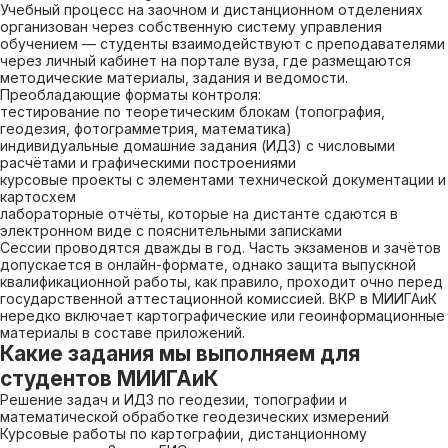
Учебный процесс на заочном и дистанционном отделениях
организован через собственную систему управления
обучением — студенты взаимодействуют с преподавателями
через личный кабинет на портале вуза, где размещаются
методические материалы, задания и ведомости.
Преобладающие форматы контроля:
тестирование по теоретическим блокам (топография,
геодезия, фотограмметрия, математика)
индивидуальные домашние задания (ИДЗ) с числовыми
расчётами и графическими построениями
курсовые проекты с элементами технической документации и
картосхем
лабораторные отчёты, которые на дистанте сдаются в
электронном виде с пояснительными записками
Сессии проводятся дважды в год. Часть экзаменов и зачётов
допускается в онлайн-формате, однако защита выпускной
квалификационной работы, как правило, проходит очно перед
государственной аттестационной комиссией. ВКР в МИИГАиК
нередко включает картографические или геоинформационные
материалы в составе приложений.
Какие задания мы выполняем для
студентов МИИГАиК
Решение задач и ИДЗ по геодезии, топографии и
математической обработке геодезических измерений
Курсовые работы по картографии, дистанционному