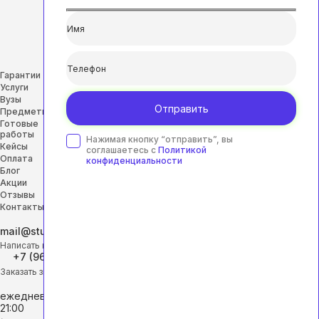
Гарантии
Услуги
Вузы
Отправить
Предметы
Готовые
работы
Нажимая кнопку “отправить”, вы
Кейсы
соглашаетесь с
Политикой
Оплата
конфиденциальности
Блог
Акции
Отзывы
Контакты
mail@studhelp-online.ru
Написать на почту
+7 (968) 453-29-88
Заказать звонок
ежедневно с 9:00 до
21:00