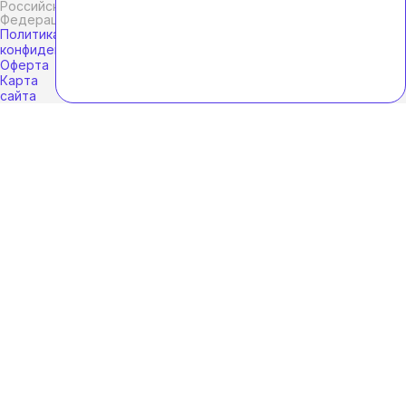
Российской
Федерации.
Политика
конфиденциальности
Оферта
Карта
сайта