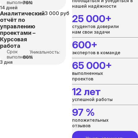
пообщаться и убедиться в
выполнения
70%
нашей надёжности
14 дней
Аналитический
3 000 руб
25 000+
отчёт по
управлению
студентов доверили
нам свои задачи
проектами –
Курсовая
600+
работа
Срок
Уникальность:
экспертов в команде
выполнения
80%
3 дня
65 000+
выполненных
проектов
12 лет
успешной работы
97 %
положительных
отзывов