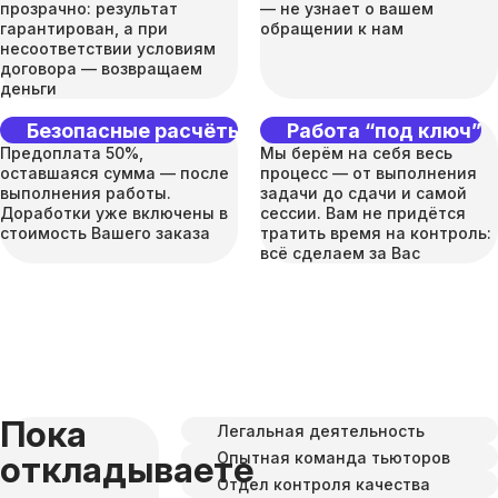
прозрачно: результат
— не узнает о вашем
гарантирован, а при
обращении к нам
несоответствии условиям
договора — возвращаем
деньги
Безопасные расчёты
Работа “под ключ”
Предоплата 50%,
Мы берём на себя весь
оставшаяся сумма — после
процесс — от выполнения
выполнения работы.
задачи до сдачи и самой
Доработки уже включены в
сессии. Вам не придётся
стоимость Вашего заказа
тратить время на контроль:
всё сделаем за Вас
Пока
Легальная деятельность
Опытная команда тьюторов
откладываете
Отдел контроля качества