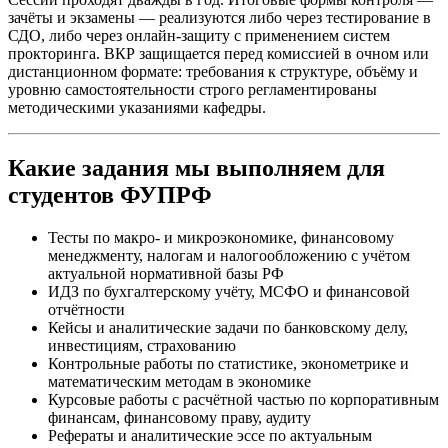
зачёты и экзамены — реализуются либо через тестирование в
СДО, либо через онлайн-защиту с применением систем
прокторинга. ВКР защищается перед комиссией в очном или
дистанционном формате: требования к структуре, объёму и
уровню самостоятельности строго регламентированы
методическими указаниями кафедры.
Какие задания мы выполняем для
студентов ФУПРФ
Тесты по макро- и микроэкономике, финансовому
менеджменту, налогам и налогообложению с учётом
актуальной нормативной базы РФ
ИДЗ по бухгалтерскому учёту, МСФО и финансовой
отчётности
Кейсы и аналитические задачи по банковскому делу,
инвестициям, страхованию
Контрольные работы по статистике, эконометрике и
математическим методам в экономике
Курсовые работы с расчётной частью по корпоративным
финансам, финансовому праву, аудиту
Рефераты и аналитические эссе по актуальным