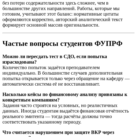
без потери содержательности здесь сложнее, чем в
большинстве других направлений. Работы, которые мы
готовим, учитывают этот баланс: нормативные цитаты
оформляются корректно, авторский аналитический текст
формирует основной массив оригинальности.
Частые вопросы студентов ФУПРФ
Можно ли пересдать тест в СДО, если попытка
израсходована?
Количество попыток задаётся преподавателем
индивидуально. В большинстве случаев дополнительная
попытка открывается только через обращение на кафедру —
автоматически система её не восстанавливает.
Насколько кейсы по финансовому анализу привязаны к
конкретным компаниям?
Задания часто строятся на условных, но реалистичных
данных. Иногда студентам выдаётся финансовая отчётность
реального эмитента — тогда расчёты должны точно
соответствовать указанному периоду.
Что считается нарушением при защите ВКР через