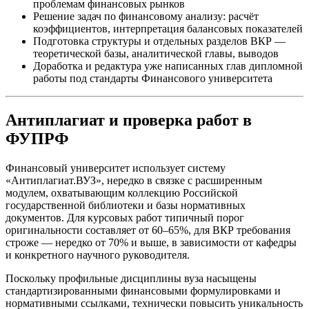
проблемам финансовых рынков
Решение задач по финансовому анализу: расчёт
коэффициентов, интерпретация балансовых показателей
Подготовка структуры и отдельных разделов ВКР —
теоретической базы, аналитической главы, выводов
Доработка и редактура уже написанных глав дипломной
работы под стандарты Финансового университета
Антиплагиат и проверка работ в
ФУПРФ
Финансовый университет использует систему
«Антиплагиат.ВУЗ», нередко в связке с расширенным
модулем, охватывающим коллекцию Российской
государственной библиотеки и базы нормативных
документов. Для курсовых работ типичный порог
оригинальности составляет от 60–65%, для ВКР требования
строже — нередко от 70% и выше, в зависимости от кафедры
и конкретного научного руководителя.
Поскольку профильные дисциплины вуза насыщены
стандартизированными финансовыми формулировками и
нормативными ссылками, технически повысить уникальность