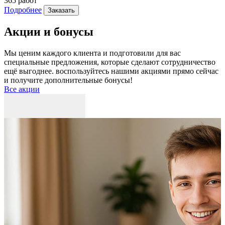
365 работ
2
Подробнее
Заказать
Акции и бонусы
Мы ценим каждого клиента и подготовили для вас
специальные предложения, которые сделают сотрудничество
ещё выгоднее. воспользуйтесь нашими акциями прямо сейчас
и получите дополнительные бонусы!
Все акции
Р
к
б
п