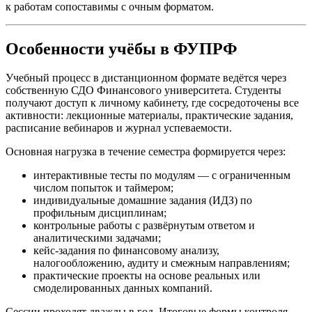
к работам сопоставимы с очным форматом.
Особенности учёбы в ФУПРФ
Учебный процесс в дистанционном формате ведётся через
собственную СДО Финансового университета. Студенты
получают доступ к личному кабинету, где сосредоточены все
активности: лекционные материалы, практические задания,
расписание вебинаров и журнал успеваемости.
Основная нагрузка в течение семестра формируется через:
интерактивные тесты по модулям — с ограниченным
числом попыток и таймером;
индивидуальные домашние задания (ИДЗ) по
профильным дисциплинам;
контрольные работы с развёрнутым ответом и
аналитическими задачами;
кейс-задания по финансовому анализу,
налогообложению, аудиту и смежным направлениям;
практические проекты на основе реальных или
смоделированных данных компаний.
Сессии проходят дважды в год. Итоговые формы контроля —