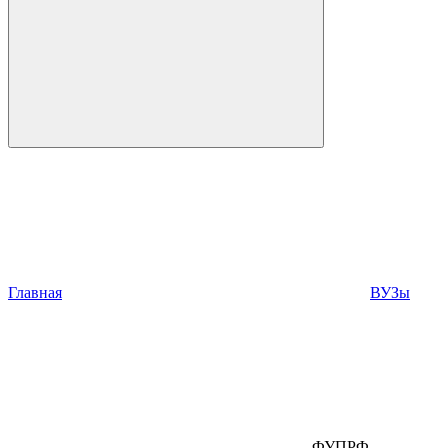
Главная
ВУЗы
ФУПРФ