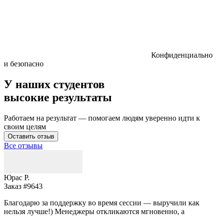
Конфиденциально
и безопасно
У наших студентов
высокие результаты
Работаем на результат — помогаем людям уверенно идти к
своим целям
Оставить отзыв
Все отзывы
Юрас Р.
Заказ #9643
З
Благодарю за поддержку во время сессии — выручили как
В
нельзя лучше!) Менеджеры откликаются мгновенно, а
у