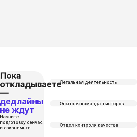
Пока
откладываете
Легальная деятельность
—
дедлайны
Опытная команда тьюторов
не ждут
Начните
подготовку сейчас
Отдел контроля качества
и сэкономьте