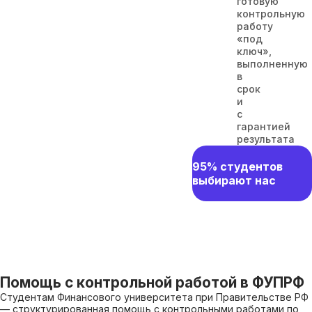
готовую
контрольную
работу
«под
ключ»,
выполненную
в
срок
и
с
гарантией
результата
95% студентов
выбирают нас
Помощь с контрольной работой в ФУПРФ
Студентам Финансового университета при Правительстве РФ
— структурированная помощь с контрольными работами по