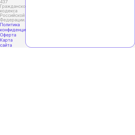
437
Гражданского
кодекса
Российской
Федерации.
Политика
конфиденциальности
Оферта
Карта
сайта