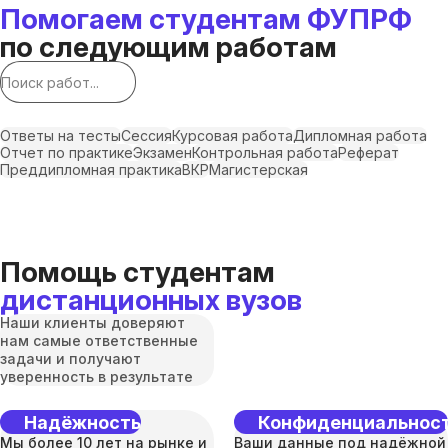
Помогаем студентам ФУПРФ
по следующим работам
Ответы на тесты
Сессия
Курсовая работа
Дипломная работа
Отчет по практике
Экзамен
Контрольная работа
Реферат
Преддипломная практика
ВКР
Магистерская
Помощь студентам
дистанционных вузов
Наши клиенты доверяют
нам самые ответственные
задачи и получают
уверенность в результате
Надёжность
Конфиденциальнос
Мы более 10 лет на рынке и
Ваши данные под надёжной