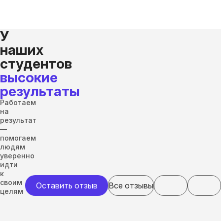
У
наших
студентов
высокие
результаты
Работаем
на
результат
—
помогаем
людям
уверенно
идти
к
своим
Оставить отзыв
Все отзывы
целям