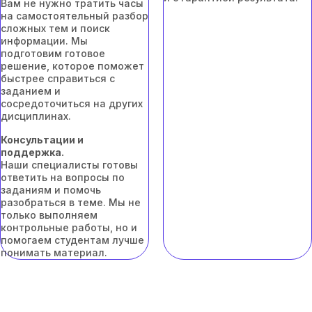
Вам не нужно тратить часы
на самостоятельный разбор
сложных тем и поиск
информации. Мы
подготовим готовое
решение, которое поможет
быстрее справиться с
заданием и
сосредоточиться на других
дисциплинах.
Консультации и
поддержка.
Наши специалисты готовы
ответить на вопросы по
заданиям и помочь
разобраться в теме. Мы не
только выполняем
контрольные работы, но и
помогаем студентам лучше
понимать материал.