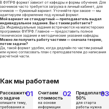
В ФУПРФ формат зависит от кафедры и формы обучения. Для
заочников часто требуется загрузка в личный кабинет, для
очников — бумажный вариант. Уточняйте при заказе — мы
адаптируем оформление под нужный формат.
Мой вариант не стандартный — преподаватель выдал
индивидуальное задание. Вы с таким работаете?
Да. Индивидуальные задания встречаются на магистерских
программах ФУПРФ. Главное — предоставить полное
техническое задание и методические указания кафедры.
Можно ли получить работу частями — сначала теорию,
потом задачи?
Да, такой формат удобен, когда дедлайн по частям разный
или нужно согласовать план с преподавателем до написания
расчётной части.
Как мы работаем
Расскажите
Считаем
Предоплата
о задаче
стоимость
50%
опишите тему,
на основе
для старта
требования и
информации
работы нужна