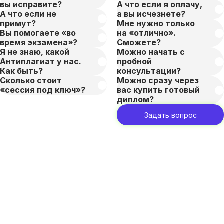
вы исправите?
А что если я оплачу,
А что если не
а вы исчезнете?
примут?
Мне нужно только
Вы помогаете «во
на «отлично».
время экзамена»?
Сможете?
Я не знаю, какой
Можно начать с
Антиплагиат у нас.
пробной
Как быть?
консультации?
Сколько стоит
Можно сразу через
«сессия под ключ»?
вас купить готовый
диплом?
Задать вопрос