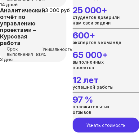
14 дней
25 000+
Аналитический
3 000 руб
отчёт по
студентов доверили
управлению
нам свои задачи
проектами –
600+
Курсовая
работа
экспертов в команде
Срок
Уникальность:
65 000+
выполнения
80%
3 дня
выполненных
проектов
12 лет
успешной работы
97 %
положительных
отзывов
Узнать стоимость