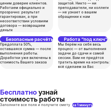
ценим доверие клиентов.
защитой. Никто — ни
Работаем официально и
преподаватели, ни коллеги
прозрачно: результат
— не узнает о вашем
гарантирован, а при
обращении к нам
несоответствии условиям
договора — возвращаем
деньги
Безопасные расчёты
Работа “под ключ”
Предоплата 50%,
Мы берём на себя весь
оставшаяся сумма — после
процесс — от выполнения
выполнения работы.
задачи до сдачи и самой
Доработки уже включены в
сессии. Вам не придётся
стоимость Вашего заказа
тратить время на контроль:
всё сделаем за Вас
Бесплатно
узнай
стоимость работы
Заполните все поля и получите смету
за 1 минуту