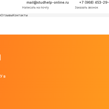
mail@studhelp-online.ru
+7 (968) 453-29
Написать на почту
Заказать звонок
и
Отзывы
Контакты
м
У в