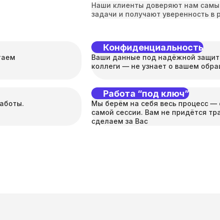
Наши клиенты доверяют нам самы
задачи и получают уверенность в 
Конфиденциальность
таем
Ваши данные под надёжной защито
коллеги — не узнает о вашем обра
Работа “под ключ”
аботы.
Мы берём на себя весь процесс — 
самой сессии. Вам не придётся тра
сделаем за Вас