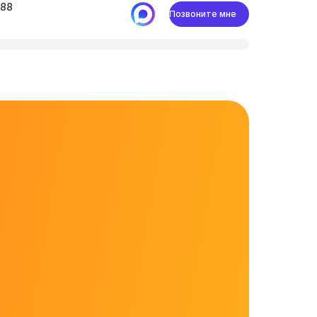
-88
Позвоните мне