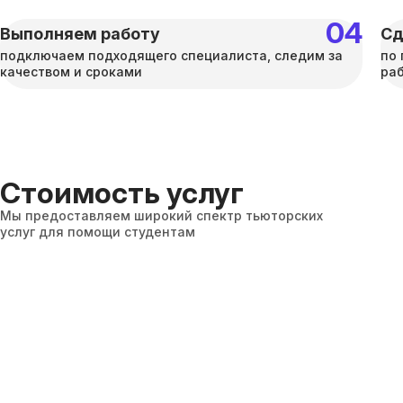
Выполняем работу
Сд
подключаем подходящего специалиста, следим за
по 
качеством и сроками
раб
Стоимость услуг
Мы предоставляем широкий спектр тьюторских
услуг для помощи студентам