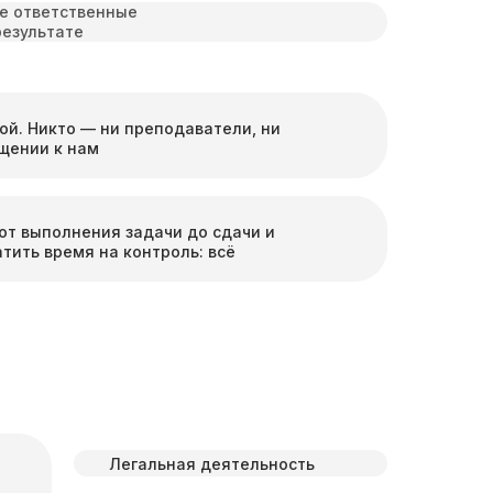
е ответственные
результате
й. Никто — ни преподаватели, ни
щении к нам
от выполнения задачи до сдачи и
тить время на контроль: всё
Легальная деятельность