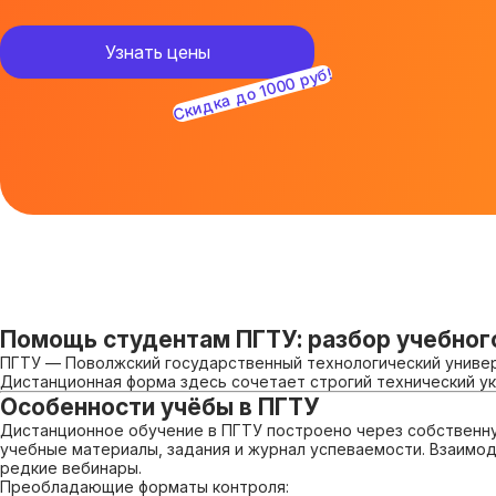
Узнать цены
Скидка до 1000 руб!
Помощь студентам ПГТУ: разбор учебного
ПГТУ — Поволжский государственный технологический универ
Дистанционная форма здесь сочетает строгий технический у
Особенности учёбы в ПГТУ
Дистанционное обучение в ПГТУ построено через собственну
учебные материалы, задания и журнал успеваемости. Взаимо
редкие вебинары.
Преобладающие форматы контроля: