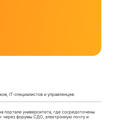
в, IT-специалистов и управленцев.
на портале университета, где сосредоточены
: через форумы СДО, электронную почту и