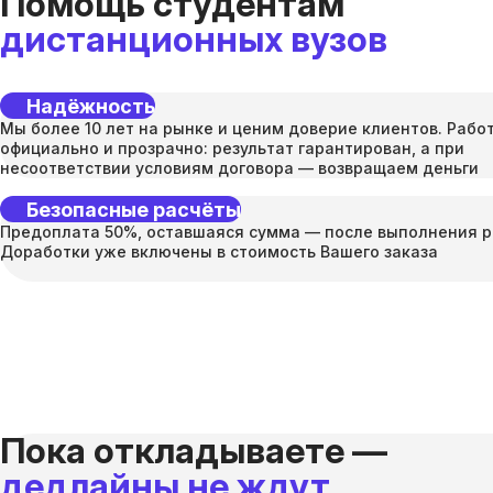
Помощь студентам
дистанционных вузов
Надёжность
Мы более 10 лет на рынке и ценим доверие клиентов. Рабо
официально и прозрачно: результат гарантирован, а при
несоответствии условиям договора — возвращаем деньги
Безопасные расчёты
Предоплата 50%, оставшаяся сумма — после выполнения р
Доработки уже включены в стоимость Вашего заказа
Пока откладываете —
дедлайны не ждут