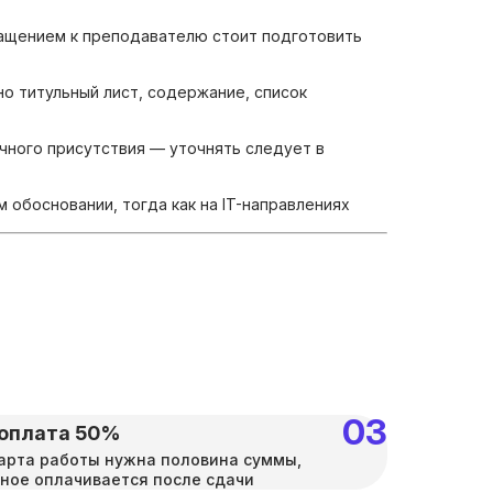
ащением к преподавателю стоит подготовить
о титульный лист, содержание, список
чного присутствия — уточнять следует в
обосновании, тогда как на IT-направлениях
оплата 50%
арта работы нужна половина суммы,
ное оплачивается после сдачи