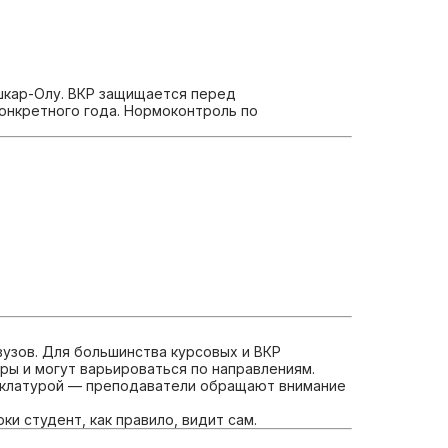
шкар-Олу. ВКР защищается перед
онкретного года. Нормоконтроль по
вузов. Для большинства курсовых и ВКР
ры и могут варьироваться по направлениям.
нклатурой — преподаватели обращают внимание
 студент, как правило, видит сам.