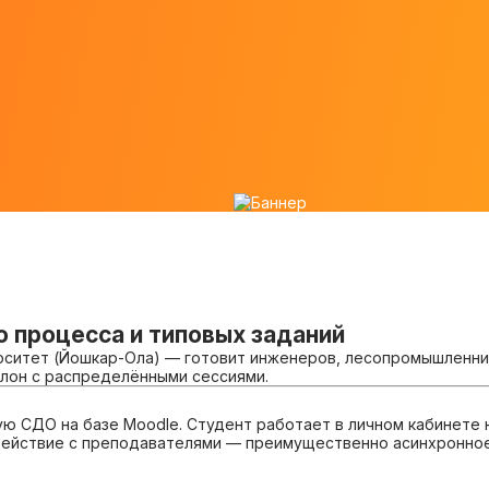
 процесса и типовых заданий
ситет (Йошкар-Ола) — готовит инженеров, лесопромышленнико
клон с распределёнными сессиями.
ю СДО на базе Moodle. Студент работает в личном кабинете 
действие с преподавателями — преимущественно асинхронное