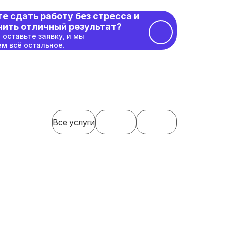
е сдать работу без стресса и
чить отличный результат?
 оставьте заявку, и мы
м всё остальное.
Все услуги