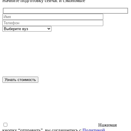
Начните подготовку сейчас и сэкономьте
Узнать стоимость
Нажимая
кнопку “отправить”, вы соглашаетесь с
Политикой