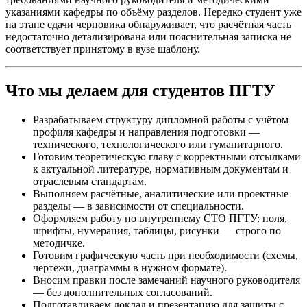
указаниями кафедры по объёму разделов. Нередко студент уже
на этапе сдачи черновика обнаруживает, что расчётная часть
недостаточно детализирована или пояснительная записка не
соответствует принятому в вузе шаблону.
Что мы делаем для студентов ПГТУ
Разрабатываем структуру дипломной работы с учётом
профиля кафедры и направления подготовки —
технического, технологического или гуманитарного.
Готовим теоретическую главу с корректными отсылками
к актуальной литературе, нормативным документам и
отраслевым стандартам.
Выполняем расчётные, аналитические или проектные
разделы — в зависимости от специальности.
Оформляем работу по внутреннему СТО ПГТУ: поля,
шрифты, нумерация, таблицы, рисунки — строго по
методичке.
Готовим графическую часть при необходимости (схемы,
чертежи, диаграммы в нужном формате).
Вносим правки после замечаний научного руководителя
— без дополнительных согласований.
Подготавливаем доклад и презентацию для защиты с