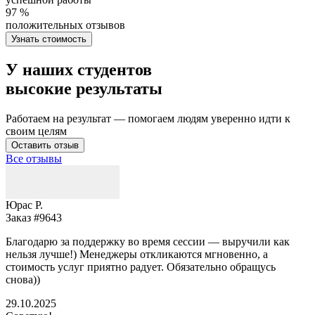
97 %
положительных отзывов
Узнать стоимость
У наших студентов
высокие результаты
Работаем на результат — помогаем людям уверенно идти к
своим целям
Оставить отзыв
Все отзывы
Юрас Р.
Заказ #9643
З
Благодарю за поддержку во время сессии — выручили как
В
нельзя лучше!) Менеджеры откликаются мгновенно, а
у
стоимость услуг приятно радует. Обязательно обращусь
м
снова))
К
б
29.10.2025