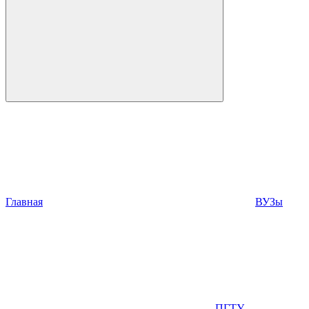
Главная
ВУЗы
ПГТУ