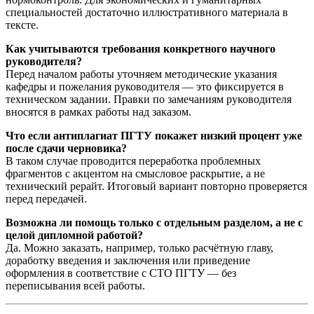
специальностей достаточно иллюстративного материала в
тексте.
Как учитываются требования конкретного научного
руководителя?
Перед началом работы уточняем методические указания
кафедры и пожелания руководителя — это фиксируется в
техническом задании. Правки по замечаниям руководителя
вносятся в рамках работы над заказом.
Что если антиплагиат ПГТУ покажет низкий процент уже
после сдачи черновика?
В таком случае проводится переработка проблемных
фрагментов с акцентом на смысловое раскрытие, а не
технический рерайт. Итоговый вариант повторно проверяется
перед передачей.
Возможна ли помощь только с отдельным разделом, а не с
целой дипломной работой?
Да. Можно заказать, например, только расчётную главу,
доработку введения и заключения или приведение
оформления в соответствие с СТО ПГТУ — без
переписывания всей работы.