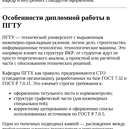
кафедр и внутренних стандартов оформления.
Особенности дипломной работы в
ПГТУ
ПГТУ — технический университет с выраженным
инженерно-прикладным уклоном: лесное дело, строительство,
информационные технологии, технологические машины. Это
напрямую влияет на структуру ВКР: от студентов ждут не
просто теоретического анализа, а проектной или расчётной
части с обоснованием технических решений.
Кафедры ПГТУ, как правило, придерживаются СТО
(стандартов организации), разработанных на базе ГОСТ 7.32 и
ГОСТ Р 7.0.11. Это означает строгие требования к:
оформлению титульного листа и нормоконтролю;
структуре графической части (для инженерных
специальностей);
корректному цитированию и оформлению списка
использованных источников по ГОСТ Р 7.0.5.
Один из типичных подводных камней — расхождение между
требованиями научного руководителя и методическими