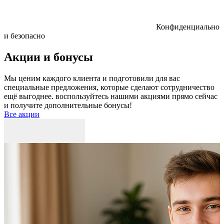
Конфиденциально
и безопасно
Акции и бонусы
Мы ценим каждого клиента и подготовили для вас
специальные предложения, которые сделают сотрудничество
ещё выгоднее. воспользуйтесь нашими акциями прямо сейчас
и получите дополнительные бонусы!
Все акции
Р
к
б
п