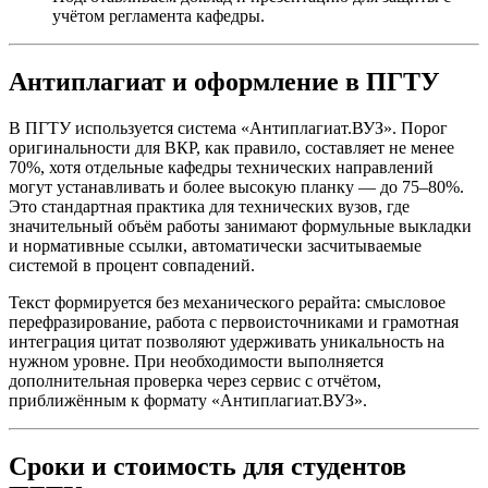
учётом регламента кафедры.
Антиплагиат и оформление в ПГТУ
В ПГТУ используется система «Антиплагиат.ВУЗ». Порог
оригинальности для ВКР, как правило, составляет не менее
70%, хотя отдельные кафедры технических направлений
могут устанавливать и более высокую планку — до 75–80%.
Это стандартная практика для технических вузов, где
значительный объём работы занимают формульные выкладки
и нормативные ссылки, автоматически засчитываемые
системой в процент совпадений.
Текст формируется без механического рерайта: смысловое
перефразирование, работа с первоисточниками и грамотная
интеграция цитат позволяют удерживать уникальность на
нужном уровне. При необходимости выполняется
дополнительная проверка через сервис с отчётом,
приближённым к формату «Антиплагиат.ВУЗ».
Сроки и стоимость для студентов