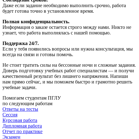
Даже если задание необходимо выполнить срочно, работа
будет готова точно в установленное время.
Полная конфиденциальность.
Информация о заказе остается строго между нами. Никто не
узнает, что работа выполнялась с нашей помощью.
Поддержка 24/7.
Если у тебя появились вопросы или нужна консультация, мы
всегда на связи и готовы помочь.
Не стоит тратить силы на бессонные ночи и сложные задания.
Доверь подготовку учебных работ специалистам — и получи
качественный результат без лишнего напряжения. Напиши
нам прямо сейчас, и мы поможем быстро и грамотно решить
учебные задачи.
Помогаем студентам ПГЛУ
по следующим работам
Ответы на тесты
Сессия
Курсовая работа
Дипломная работа
Отчет по практике
Экзамен