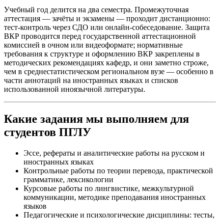
Учебный год делится на два семестра. Промежуточная
аттестация — зачёты и экзамены — проходит дистанционно:
тест-контроль через СДО или онлайн-собеседование. Защита
ВКР проводится перед государственной аттестационной
комиссией в очном или видеоформате; нормативные
требования к структуре и оформлению ВКР закреплены в
методических рекомендациях кафедр, и они заметно строже,
чем в среднестатистическом региональном вузе — особенно в
части аннотаций на иностранных языках и списков
использованной иноязычной литературы.
Какие задания мы выполняем для
студентов ПГЛУ
Эссе, рефераты и аналитические работы на русском и
иностранных языках
Контрольные работы по теории перевода, практической
грамматике, лексикологии
Курсовые работы по лингвистике, межкультурной
коммуникации, методике преподавания иностранных
языков
Педагогические и психологические дисциплины: тесты,