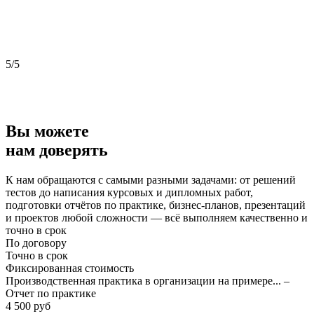
5/5
5
Вы можете
нам доверять
К нам обращаются с самыми разными задачами: от решений
тестов до написания курсовых и дипломных работ,
подготовки отчётов по практике, бизнес-планов, презентаций
и проектов любой сложности — всё выполняем качественно и
точно в срок
По договору
Точно в срок
Фиксированная стоимость
Производственная практика в организации на примере... –
Отчет по практике
4 500 руб