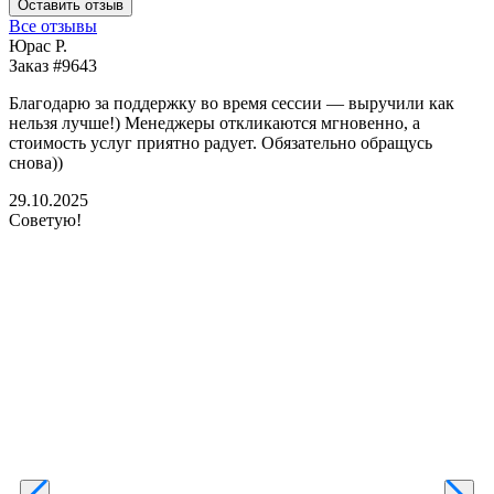
Оставить отзыв
Все отзывы
Юрас Р.
Заказ #9643
З
Благодарю за поддержку во время сессии — выручили как
В
нельзя лучше!) Менеджеры откликаются мгновенно, а
у
стоимость услуг приятно радует. Обязательно обращусь
м
снова))
К
б
29.10.2025
Советую!
2