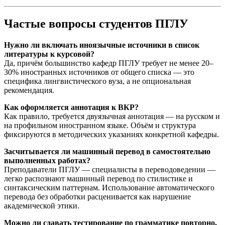
Частые вопросы студентов ПГЛУ
Нужно ли включать иноязычные источники в список
литературы к курсовой?
Да, причём большинство кафедр ПГЛУ требует не менее 20–
30% иностранных источников от общего списка — это
специфика лингвистического вуза, а не опциональная
рекомендация.
Как оформляется аннотация к ВКР?
Как правило, требуется двуязычная аннотация — на русском и
на профильном иностранном языке. Объём и структура
фиксируются в методических указаниях конкретной кафедры.
Засчитывается ли машинный перевод в самостоятельно
выполненных работах?
Преподаватели ПГЛУ — специалисты в переводоведении —
легко распознают машинный перевод по стилистике и
синтаксическим паттернам. Использование автоматического
перевода без обработки расценивается как нарушение
академической этики.
Можно ли сдавать тестирование по грамматике повторно,