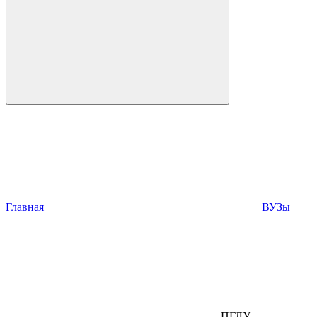
Главная
ВУЗы
ПГЛУ