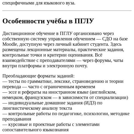
специфичными для языкового вуза.
Особенности учёбы в ПГЛУ
Дистанционное обучение в ПГЛУ организовано через
собственную систему управления обучением — СДО на базе
Moodle, доступную через личный кабинет студента. Здесь
размещены лекционные материалы, практические задания,
контрольные точки и критерии оценивания. Всё
взаимодействие с преподавателями — через форумы, чаты
внутри платформы и электронную почту.
Преобладающие форматы заданий:
— тесты по грамматике, лексике, страноведению и теории
перевода — часто с ограниченным временем
— эссе и рефераты на иностранном языке (английском,
немецком, французском — в зависимости от специализации)
— индивидуальные домашние задания (ИДЗ) по
лингвистическому анализу текста
— контрольные работы по педагогике, психологии, методике
преподавания
— курсовые и проектные работы с элементами
сопоставительного языкознания