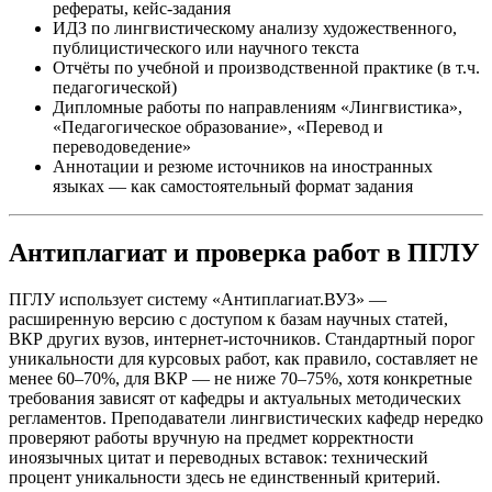
рефераты, кейс-задания
ИДЗ по лингвистическому анализу художественного,
публицистического или научного текста
Отчёты по учебной и производственной практике (в т.ч.
педагогической)
Дипломные работы по направлениям «Лингвистика»,
«Педагогическое образование», «Перевод и
переводоведение»
Аннотации и резюме источников на иностранных
языках — как самостоятельный формат задания
Антиплагиат и проверка работ в ПГЛУ
ПГЛУ использует систему «Антиплагиат.ВУЗ» —
расширенную версию с доступом к базам научных статей,
ВКР других вузов, интернет-источников. Стандартный порог
уникальности для курсовых работ, как правило, составляет не
менее 60–70%, для ВКР — не ниже 70–75%, хотя конкретные
требования зависят от кафедры и актуальных методических
регламентов. Преподаватели лингвистических кафедр нередко
проверяют работы вручную на предмет корректности
иноязычных цитат и переводных вставок: технический
процент уникальности здесь не единственный критерий.