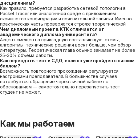
дисциплинам?
Как правило, требуется разработка сетевой топологии в
Packet Tracer или аналогичной среде с приложением
скриншотов конфигурации и пояснительной записки. Именно
практическая часть проверяется строже теоретической.
Чем дипломный проект в КТК отличается от
академического диплома университета?
Акцент смещён на прикладную составляющую: схемы,
алгоритмы, технические решения весят больше, чем обзор
литературы. Теоретическая глава обычно занимает не более
25–30% объёма работы.
Как пересдать тест в СДО, если он уже пройден с низким
баллом?
Возможность повторного прохождения регулируется
настройками преподавателя. В большинстве случаев
потребуется обращение через личный кабинет с
обоснованием — самостоятельно перезапустить тест
студент не может.
Как мы работаем