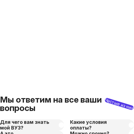
Мы ответим на все ваши
Частые из ни
вопросы
Для чего вам знать
Какие условия
мой ВУЗ?
оплаты?
А это
Можно срочно?