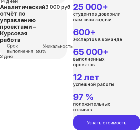
14 дней
25 000+
Аналитический
3 000 руб
отчёт по
студентов доверили
управлению
нам свои задачи
проектами –
600+
Курсовая
работа
экспертов в команде
Срок
Уникальность:
65 000+
выполнения
80%
3 дня
выполненных
проектов
12 лет
успешной работы
97 %
положительных
отзывов
Узнать стоимость