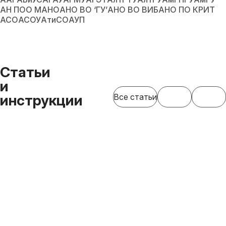
АН ПОО МАНО
АНО ВО ‘ГУ’
АНО ВО ВИБ
АНО ПО КРИТ
АСО
АСОУ
АтиСО
АУП
Статьи
и
инструкции
Все статьи