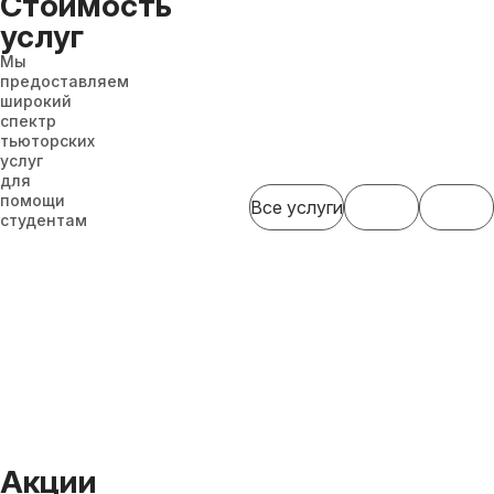
Стоимость
услуг
Мы
предоставляем
широкий
спектр
тьюторских
услуг
для
помощи
Все услуги
студентам
Акции