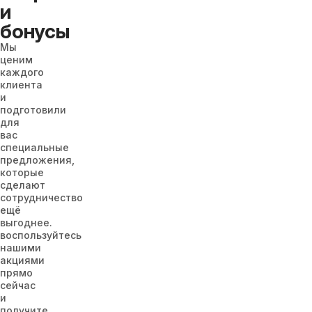
и
бонусы
Мы
ценим
каждого
клиента
и
подготовили
для
вас
специальные
предложения,
которые
сделают
сотрудничество
ещё
выгоднее.
воспользуйтесь
нашими
акциями
прямо
сейчас
и
получите