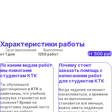
Характеристики работы
Срок выполнения
Выполнено
от 500 руб
от 1 дня
1256 работ
По каким видам работ
Почему стоит
мы помогаем
заказать помощь с
студентам КТК
написанием работ
для студентов КТК
Ты обучаешься
дистанционно в
КТК
и
Когда задания начинают
замечаешь, что учебная
накапливаться, а времени
нагрузка становится всё
на их выполнение
сложнее? Время на
становится всё меньше,
подготовку заданий часто
важно иметь надёжную
уходит на работу,