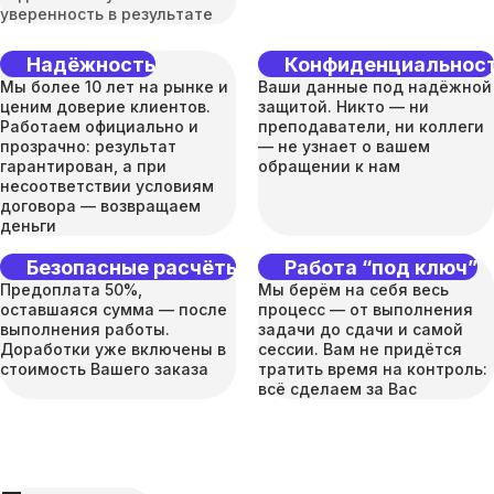
уверенность в результате
Надёжность
Конфиденциальнос
Мы более 10 лет на рынке и
Ваши данные под надёжной
ценим доверие клиентов.
защитой. Никто — ни
Работаем официально и
преподаватели, ни коллеги
прозрачно: результат
— не узнает о вашем
гарантирован, а при
обращении к нам
несоответствии условиям
договора — возвращаем
деньги
Безопасные расчёты
Работа “под ключ”
Предоплата 50%,
Мы берём на себя весь
оставшаяся сумма — после
процесс — от выполнения
выполнения работы.
задачи до сдачи и самой
Доработки уже включены в
сессии. Вам не придётся
стоимость Вашего заказа
тратить время на контроль:
всё сделаем за Вас