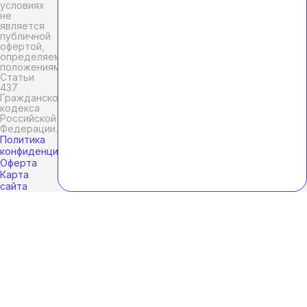
условиях
не
является
публичной
офертой,
определяемой
положениями
Статьи
437
Гражданского
кодекса
Российской
Федерации.
Политика
конфиденциальности
Оферта
Карта
сайта