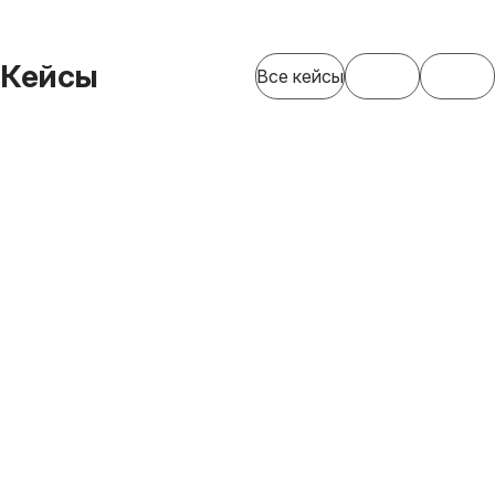
Кейсы
Все кейсы