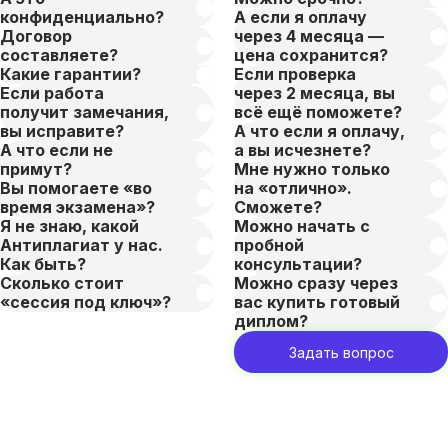
конфиденциально?
А если я оплачу
Договор
через 4 месяца —
составляете?
цена сохранится?
Какие гарантии?
Если проверка
Если работа
через 2 месяца, вы
получит замечания,
всё ещё поможете?
вы исправите?
А что если я оплачу,
А что если не
а вы исчезнете?
примут?
Мне нужно только
Вы помогаете «во
на «отлично».
время экзамена»?
Сможете?
Я не знаю, какой
Можно начать с
Антиплагиат у нас.
пробной
Как быть?
консультации?
Сколько стоит
Можно сразу через
«сессия под ключ»?
вас купить готовый
диплом?
Задать вопрос