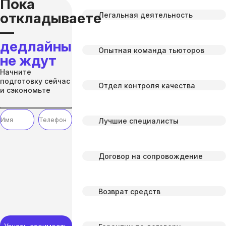
Пока
откладываете
Легальная деятельность
—
дедлайны
Опытная команда тьюторов
не ждут
Начните
подготовку сейчас
Отдел контроля качества
и сэкономьте
Лучшие специалисты
Договор на сопровождение
Возврат средств