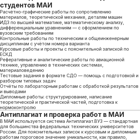
студентов МАИ
Расчётно-графические работы по сопротивлению
материалов, теоретической механике, деталям машин
ИДЗ по высшей математике, математическому анализу,
дифференциальным уравнениям — с оформлением по
вузовским требованиям
Контрольные работы по техническим и общеинженерным
дисциплинам с учётом номера варианта
Курсовые работы и проекты с пояснительной запиской по
ЕСКД
Реферативные и аналитические работы по авиационной
технике, управлению в технических системах,
материаловедению
Тестовые задания в формате СДО — помощь с подготовкой и
разбором типовых задач
Отчёты по лабораторным работам с обработкой результатов
и выводами
Дипломные работы: структурирование, написание
теоретической и практической частей, подготовка к
нормоконтролю
Антиплагиат и проверка работ в МАИ
В МАИ используется система Антиплагиат.ВУЗ — стандартная
для большинства федеральных технических университетов
России. Для пояснительных записок к курсовым и дипломным
работам пороговое значение уникальности, как правило,