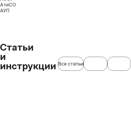
АтиСО
АУП
Статьи
и
инструкции
Все статьи