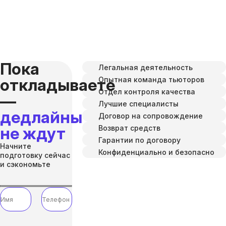
Пока
Легальная деятельность
Опытная команда тьюторов
откладываете
Отдел контроля качества
—
Лучшие специалисты
дедлайны
Договор на сопровождение
Возврат средств
не ждут
Гарантии по договору
Начните
Конфиденциально и безопасно
подготовку сейчас
и сэкономьте