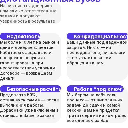
Наши клиенты доверяют
нам самые ответственные
задачи и получают
уверенность в результате
Надёжность
Конфиденциальнос
Мы более 10 лет на рынке и
Ваши данные под надёжной
ценим доверие клиентов.
защитой. Никто — ни
Работаем официально и
преподаватели, ни коллеги
прозрачно: результат
— не узнает о вашем
гарантирован, а при
обращении к нам
несоответствии условиям
договора — возвращаем
деньги
Безопасные расчёты
Работа “под ключ”
Предоплата 50%,
Мы берём на себя весь
оставшаяся сумма — после
процесс — от выполнения
выполнения работы.
задачи до сдачи и самой
Доработки уже включены в
сессии. Вам не придётся
стоимость Вашего заказа
тратить время на контроль:
всё сделаем за Вас