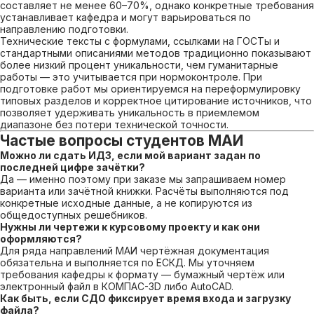
составляет не менее 60–70%, однако конкретные требования
устанавливает кафедра и могут варьироваться по
направлению подготовки.
Технические тексты с формулами, ссылками на ГОСТы и
стандартными описаниями методов традиционно показывают
более низкий процент уникальности, чем гуманитарные
работы — это учитывается при нормоконтроле. При
подготовке работ мы ориентируемся на переформулировку
типовых разделов и корректное цитирование источников, что
позволяет удерживать уникальность в приемлемом
диапазоне без потери технической точности.
Частые вопросы студентов МАИ
Можно ли сдать ИДЗ, если мой вариант задан по
последней цифре зачётки?
Да — именно поэтому при заказе мы запрашиваем номер
варианта или зачётной книжки. Расчёты выполняются под
конкретные исходные данные, а не копируются из
общедоступных решебников.
Нужны ли чертежи к курсовому проекту и как они
оформляются?
Для ряда направлений МАИ чертёжная документация
обязательна и выполняется по ЕСКД. Мы уточняем
требования кафедры к формату — бумажный чертёж или
электронный файл в КОМПАС-3D либо AutoCAD.
Как быть, если СДО фиксирует время входа и загрузку
файла?