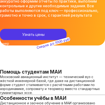
аккуратно оформим отчёты по практике, выполним
контрольные и другие необходимые задания. Все
работы выполняются под ключ — профессионально,
грамотно и точно в срок, с гарантией результата
Узнать цены
Скидка до 1000 руб!
Помощь студентам МАИ
Московский авиационный институт — технический вуз с
жёсткой инженерной базой, где даже на дистанционной
форме студент сталкивается с расчётными работами по
аэродинамике, сопромату и теормеху вместо стандартных
гуманитарных эссе.
Особенности учёбы в МАИ
Дистанционное и заочное обучение в МАИ организовано