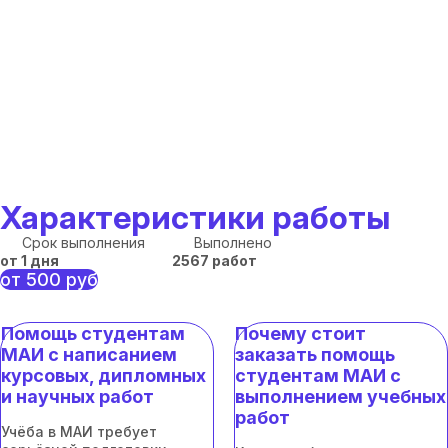
Характеристики работы
Срок выполнения
Выполнено
от 1 дня
2567 работ
от 500 руб
Помощь студентам
Почему стоит
МАИ с написанием
заказать помощь
курсовых, дипломных
студентам МАИ с
и научных работ
выполнением учебных
работ
Учёба в МАИ требует