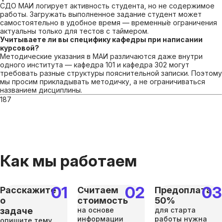
СДО МАИ логирует активность студента, но не содержимое
работы. Загружать выполненное задание студент может
самостоятельно в удобное время — временны́е ограничения
актуальны только для тестов с таймером.
Учитываете ли вы специфику кафедры при написании
курсовой?
Методические указания в МАИ различаются даже внутри
одного института — кафедра 101 и кафедра 302 могут
требовать разные структуры пояснительной записки. Поэтому
мы просим прикладывать методичку, а не ограничиваться
названием дисциплины.
187
Как мы работаем
Расскажите
Считаем
Предоплата
о
стоимость
50%
задаче
на основе
для старта
информации
работы нужна
опишите тему,