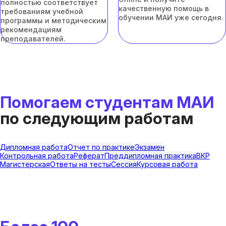
полностью соответствует
качественную помощь в
требованиям учебной
обучении МАИ уже сегодня.
программы и методическим
рекомендациям
преподавателей.
Помогаем студентам МАИ
по следующим работам
Дипломная работа
Отчет по практике
Экзамен
Контрольная работа
Реферат
Преддипломная практика
ВКР
Магистерская
Ответы на тесты
Сессия
Курсовая работа