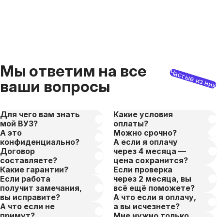
Мы ответим на все
Частые из ни
ваши вопросы
Для чего вам знать
Какие условия
мой ВУЗ?
оплаты?
А это
Можно срочно?
конфиденциально?
А если я оплачу
Договор
через 4 месяца —
составляете?
цена сохранится?
Какие гарантии?
Если проверка
Если работа
через 2 месяца, вы
получит замечания,
всё ещё поможете?
вы исправите?
А что если я оплачу,
А что если не
а вы исчезнете?
примут?
Мне нужно только