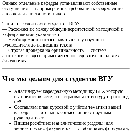
Однако отдельные кафедры устанавливают собственные
отступления — например, иные требования к оформлению
сносок или списка источников.
Типичные сложности студентов ВГУ:
— Расхождение между общеуниверситетской методичкой и
кафедральными указаниями
— Необходимость согласовывать план у научного
руководителя до написания текста
— Строгая проверка на оригинальность — система
антиплагиата здесь применяется последовательно на всех
факультетах
Что мы делаем для студентов ВГУ
Анализируем кафедральную методичку ВГУ, которую
вы предоставляете, и выстраиваем структуру строго под
неё
Составляем план курсовой с учётом тематики вашей
кафедры — готовый к согласованию с научным
руководителем
Пишем расчётные и аналитические разделы: для
экономических факультетов — с таблицами, формулами,