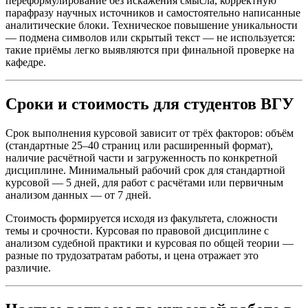
переформулирование без искажения смысла, корректную
парафразу научных источников и самостоятельно написанные
аналитические блоки. Техническое повышение уникальности
— подмена символов или скрытый текст — не используется:
такие приёмы легко выявляются при финальной проверке на
кафедре.
Сроки и стоимость для студентов ВГУ
Срок выполнения курсовой зависит от трёх факторов: объём
(стандартные 25–40 страниц или расширенный формат),
наличие расчётной части и загруженность по конкретной
дисциплине. Минимальный рабочий срок для стандартной
курсовой — 5 дней, для работ с расчётами или первичным
анализом данных — от 7 дней.
Стоимость формируется исходя из факультета, сложности
темы и срочности. Курсовая по правовой дисциплине с
анализом судебной практики и курсовая по общей теории —
разные по трудозатратам работы, и цена отражает это
различие.