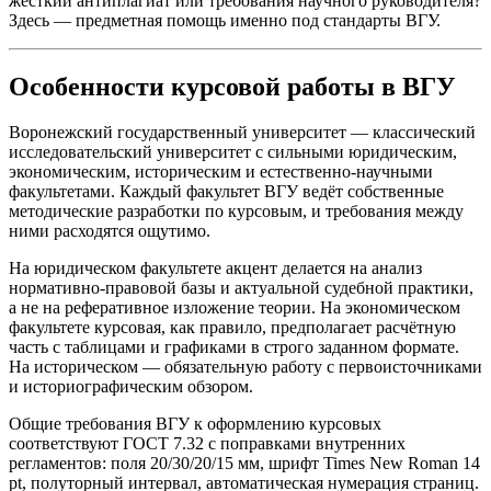
жёсткий антиплагиат или требования научного руководителя?
Здесь — предметная помощь именно под стандарты ВГУ.
Особенности курсовой работы в ВГУ
Воронежский государственный университет — классический
исследовательский университет с сильными юридическим,
экономическим, историческим и естественно-научными
факультетами. Каждый факультет ВГУ ведёт собственные
методические разработки по курсовым, и требования между
ними расходятся ощутимо.
На юридическом факультете акцент делается на анализ
нормативно-правовой базы и актуальной судебной практики,
а не на реферативное изложение теории. На экономическом
факультете курсовая, как правило, предполагает расчётную
часть с таблицами и графиками в строго заданном формате.
На историческом — обязательную работу с первоисточниками
и историографическим обзором.
Общие требования ВГУ к оформлению курсовых
соответствуют ГОСТ 7.32 с поправками внутренних
регламентов: поля 20/30/20/15 мм, шрифт Times New Roman 14
pt, полуторный интервал, автоматическая нумерация страниц.