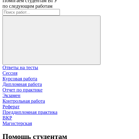
Помогаем студентам ВГУ
по следующим работам
Ответы на тесты
Сессия
Курсовая работа
Дипломная работа
Отчет по практике
Экзамен
Контрольная работа
Реферат
Преддипломная практика
ВКР
Магистерская
Помощь студентам