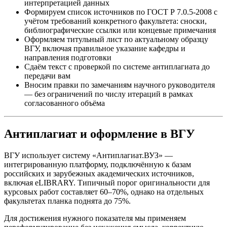
интерпретацией данных
Формируем список источников по ГОСТ Р 7.0.5-2008 с
учётом требований конкретного факультета: сноски,
библиографические ссылки или концевые примечания
Оформляем титульный лист по актуальному образцу
ВГУ, включая правильное указание кафедры и
направления подготовки
Сдаём текст с проверкой по системе антиплагиата до
передачи вам
Вносим правки по замечаниям научного руководителя
— без ограничений по числу итераций в рамках
согласованного объёма
Антиплагиат и оформление в ВГУ
ВГУ использует систему «Антиплагиат.ВУЗ» —
интегрированную платформу, подключённую к базам
российских и зарубежных академических источников,
включая eLIBRARY. Типичный порог оригинальности для
курсовых работ составляет 60–70%, однако на отдельных
факультетах планка поднята до 75%.
Для достижения нужного показателя мы применяем