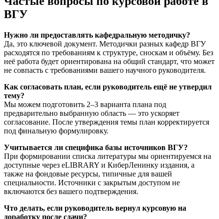
Частые вопросы по курсовой работе в
ВГУ
Нужно ли предоставлять кафедральную методичку?
Да, это ключевой документ. Методички разных кафедр ВГУ
расходятся по требованиям к структуре, сноскам и объёму. Без
неё работа будет ориентирована на общий стандарт, что может
не совпасть с требованиями вашего научного руководителя.
Как согласовать план, если руководитель ещё не утвердил
тему?
Мы можем подготовить 2–3 варианта плана под
предварительно выбранную область — это ускоряет
согласование. После утверждения темы план корректируется
под финальную формулировку.
Учитывается ли специфика базы источников ВГУ?
При формировании списка литературы мы ориентируемся на
доступные через eLIBRARY и КиберЛенинку издания, а
также на фондовые ресурсы, типичные для вашей
специальности. Источники с закрытым доступом не
включаются без вашего подтверждения.
Что делать, если руководитель вернул курсовую на
доработку после сдачи?