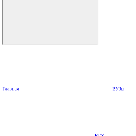
Главная
ВУЗы
ВГУ