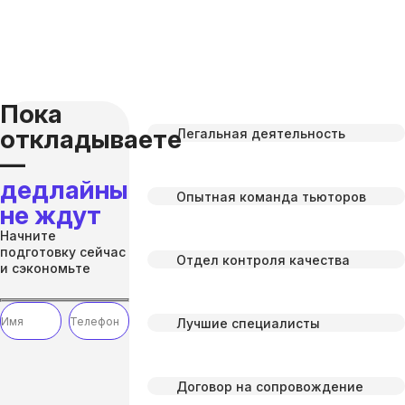
Пока
откладываете
Легальная деятельность
—
дедлайны
Опытная команда тьюторов
не ждут
Начните
подготовку сейчас
Отдел контроля качества
и сэкономьте
Лучшие специалисты
Договор на сопровождение