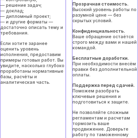
Прозрачная стоимость.
— решение задач;
Высокий уровень работы по
— доклад;
разумной цене — без
— дипломный проект;
скрытых условий.
— и другие форматы —
достаточно описать тему и
Конфиденциальность.
требования.
Ваше обращение остаётся
строго между вами и нашей
Если хотите заранее
командой.
оценить уровень
исполнения, предоставим
Бесплатные доработки.
примеры готовых работ. Вы
При необходимости внесём
увидите, насколько глубоко
правки без дополнительной
проработаны нормативные
оплаты.
базы, расчёты и
аналитическая часть.
Поддержка перед сдачей.
Поможем разобрать
ключевые решения и
подготовиться к защите.
Не позволяйте сложным
регламентам и расчетам
тормозить ваше
продвижение. Доверьте
работу по таможенному