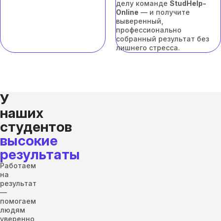
делу команде
StudHelp-
Online
— и получите
выверенный,
профессионально
собранный результат без
лишнего стресса.
У
наших
студентов
высокие
результаты
Работаем
на
результат
—
помогаем
людям
уверенно