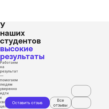
У
наших
студентов
высокие
результаты
Работаем
на
результат
—
помогаем
людям
уверенно
идти
к
Все
своим
Оставить отзыв
отзывы
целям