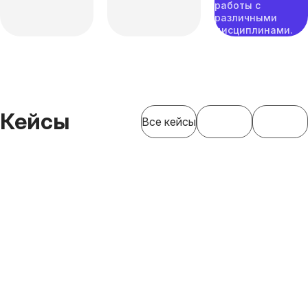
работы с
различными
дисциплинами.
Кейсы
Все кейсы