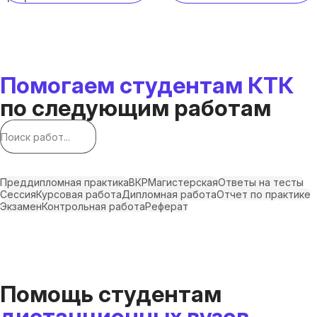
Помогаем студентам КТК
по следующим работам
Преддипломная практика
ВКР
Магистерская
Ответы на тесты
Сессия
Курсовая работа
Дипломная работа
Отчет по практике
Экзамен
Контрольная работа
Реферат
Помощь студентам
дистанционных вузов