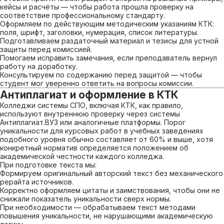
кейсы и расчёты — чтобы работа прошла проверку на
соответствие профессиональному стандарту.
Оформляем по действующим методическим указаниям КТК:
поля, шрифт, заголовки, нумерация, список литературы.
Подготавливаем раздаточный материал и тезисы для устной
защиты перед комиссией.
Помогаем исправить замечания, если преподаватель вернул
работу на доработку.
Консультируем по содержанию перед защитой — чтобы
студент мог уверенно ответить на вопросы комиссии.
Антиплагиат и оформление в КТК
Колледжи системы СПО, включая КТК, как правило,
используют внутреннюю проверку через системы
Антиплагиат.ВУЗ или аналогичные платформы. Порог
уникальности для курсовых работ в учебных заведениях
подобного уровня обычно составляет от 60% и выше, хотя
конкретный норматив определяется положением об
академической честности каждого колледжа.
При подготовке текста мы:
Формируем оригинальный авторский текст без механического
рерайта источников.
Корректно оформляем цитаты и заимствования, чтобы они не
снижали показатель уникальности сверх нормы.
При необходимости — обрабатываем текст методами
повышения уникальности, не нарушающими академическую