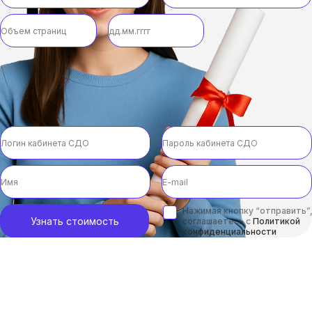
Нажимая кнопку “отправить”,
Узнать стоимость
соглашаетесь с
Политикой
конфиденциальности