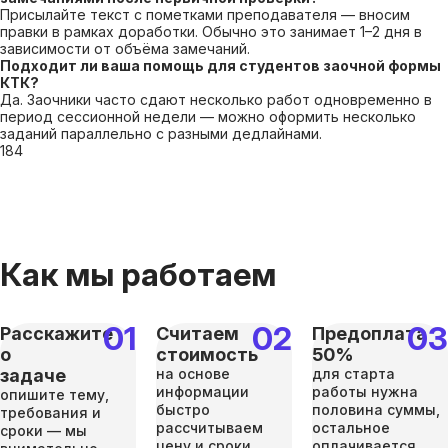
Присылайте текст с пометками преподавателя — вносим
правки в рамках доработки. Обычно это занимает 1–2 дня в
зависимости от объёма замечаний.
Подходит ли ваша помощь для студентов заочной формы
КТК?
Да. Заочники часто сдают несколько работ одновременно в
период сессионной недели — можно оформить несколько
заданий параллельно с разными дедлайнами.
184
Как мы работаем
Расскажите
Считаем
Предоплата
о
стоимость
50%
задаче
на основе
для старта
информации
работы нужна
опишите тему,
быстро
половина суммы,
требования и
рассчитываем
остальное
сроки — мы
цену и сроки
оплачивается