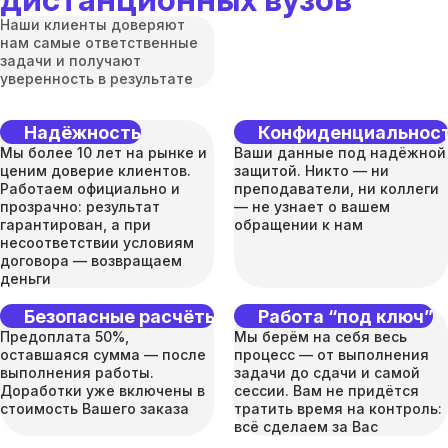
Наши клиенты доверяют
нам самые ответственные
задачи и получают
уверенность в результате
Надёжность
Конфиденциальнос
Мы более 10 лет на рынке и
Ваши данные под надёжной
ценим доверие клиентов.
защитой. Никто — ни
Работаем официально и
преподаватели, ни коллеги
прозрачно: результат
— не узнает о вашем
гарантирован, а при
обращении к нам
несоответствии условиям
договора — возвращаем
деньги
Безопасные расчёты
Работа “под ключ”
Предоплата 50%,
Мы берём на себя весь
оставшаяся сумма — после
процесс — от выполнения
выполнения работы.
задачи до сдачи и самой
Доработки уже включены в
сессии. Вам не придётся
стоимость Вашего заказа
тратить время на контроль:
всё сделаем за Вас