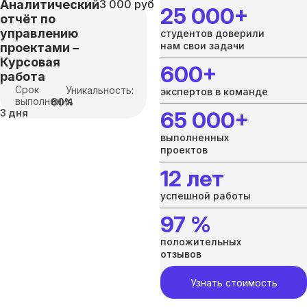
Аналитический
3 000 руб
25 000+
отчёт по
управлению
студентов доверили
нам свои задачи
проектами –
Курсовая
600+
работа
Срок
Уникальность:
экспертов в команде
выполнения
80%
3 дня
65 000+
выполненных
проектов
12 лет
успешной работы
97 %
положительных
отзывов
Узнать стоимость