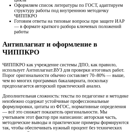
Оформляем список литературы по ГОСТ, адаптируем
структуру работы под внутреннюю методичку
ЧИППКРО
Готовим ответы на типовые вопросы при защите ИАР
— в формате краткого разбора ключевых положений
работы
Антиплагиат и оформление в
ЧИППКРО
ЧИППКРО как учреждение системы ДПО, как правило,
использует Антиплагиат.ВУЗ для проверки итоговых работ.
Порог оригинальности обычно составляет 70–80% — выше,
чем во многих программах бакалавриата, поскольку
предполагается авторский практический анализ.
Дополнительная сложность: тексты по педагогике и методике
неизбежно содержат устойчивые профессиональные
формулировки, цитаты из ФГОС, нормативные определения
— всё это снижает показатель оригинальности. Мы
учитываем этот фактор при написании: авторская часть,
методические выводы и практические примеры формируются
так, чтобы обеспечивать нужный процент без технических