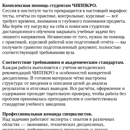
Комплексная помощь студентам ЧИППКРО.
Сессия в институте часто превращается в настоящий марафон:
тесты, отчёты по практике, контрольные, курсовые — всё
требует времени, внимания и глубокого понимания предмета.
Мы берём эту нагрузку на себя и помогаем студентам
дистанционного обучения закрывать учебные задачи без
лишнего напряжения. Независимо от того, нужна ли помощь
с практикой, курсовой работой или подготовкой отчёта — вы
получаете грамотно подготовленный документ, полностью
соответствующий требованиям вуза.
Соответствие требованиям и академическим стандартам.
Каждая работа выполняется с учётом методических
рекомендаций ЧИППКРО и особенностей конкретной
дисциплины. В готовом материале чётко выстроена
структура: от введения и описания целей до анализа
результатов и итоговых выводов. Все расчёты, оформление и
содержание проходят тщательную проверку, чтобы работа без
проблем принималась преподавателем и соответствовала
стандартам учебного заведения.
Профессиональная команда специалистов.
Над задачами работают эксперты с опытом в различных
областях — экономике, технических дисциплинах,
педагогике, информационных технологиях и других