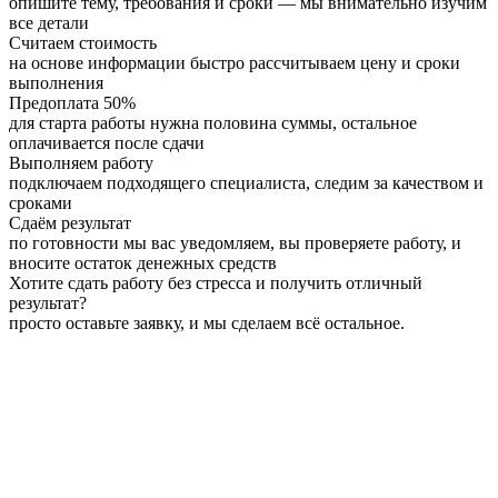
опишите тему, требования и сроки — мы внимательно изучим
все детали
Считаем стоимость
на основе информации быстро рассчитываем цену и сроки
выполнения
Предоплата 50%
для старта работы нужна половина суммы, остальное
оплачивается после сдачи
Выполняем работу
подключаем подходящего специалиста, следим за качеством и
сроками
Сдаём результат
по готовности мы вас уведомляем, вы проверяете работу, и
вносите остаток денежных средств
Хотите сдать работу без стресса и получить отличный
результат?
просто оставьте заявку, и мы сделаем всё остальное.