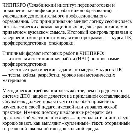
ЧИППКРО (Челябинский институт переподготовки и
повышения квалификации работников образования) —
учреждение дополнительного профессионального
образования. Это принципиально меняет логику сессии: здесь
нет классических экзаменационных недель с расписанием в
привычном вузовском смысле. Итоговый контроль привязан к
завершению конкретного модуля или программы — курса ПК,
профпереподготовки, стажировки.
Типичный формат итоговых работ в ЧИППКРО:
— итоговая аттестационная работа (ИАР) по программе
профпереподготовки
— зачётные практические задания по модулям курсов ПК
— тесты, кейсы, разработки уроков или методических
материалов
Методические требования здесь жёстче, чем в среднем по
системе ДПО: акцент делается на прикладной составляющей.
Слушатель должен показать, что способен применить
изученное в своей педагогической или управленческой
практике. Именно поэтому шаблонные рефераты без
практической части не проходят — преподаватели института
хорошо знают, как выглядит «купленный» текст, оторванный
от реальной школьной или дошкольной среды.