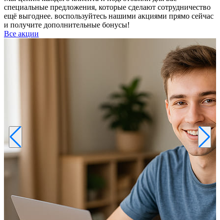
специальные предложения, которые сделают сотрудничество
ещё выгоднее. воспользуйтесь нашими акциями прямо сейчас
и получите дополнительные бонусы!
Все акции
Р
к
б
п