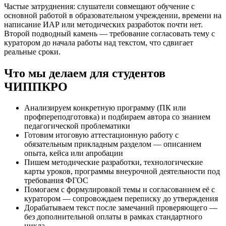
Частые затруднения: слушатели совмещают обучение с
основной работой в образовательном учреждении, времени на
написание ИАР или методических разработок почти нет.
Второй подводный камень — требование согласовать тему с
куратором до начала работы над текстом, что сдвигает
реальные сроки.
Что мы делаем для студентов
ЧИППКРО
Анализируем конкретную программу (ПК или
профпереподготовка) и подбираем автора со знанием
педагогической проблематики
Готовим итоговую аттестационную работу с
обязательным прикладным разделом — описанием
опыта, кейса или апробации
Пишем методические разработки, технологические
карты уроков, программы внеурочной деятельности под
требования ФГОС
Помогаем с формулировкой темы и согласованием её с
куратором — сопровождаем переписку до утверждения
Дорабатываем текст после замечаний проверяющего —
без дополнительной оплаты в рамках стандартного
цикла