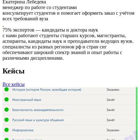
Екатерина Лебедева
менеджер по работе со студентами
консультирует студентов и помогает оформить заказ с учётом
всех требований вуза
75% экспертов — кандидаты и доктора наук
с нами работают студенты старших курсов, магистранты,
аспиранты, кандидаты наук и преподаватели ведущих вузов.
специалисты из разных регионов рф и стран снг
обеспечивают широкий спектр знаний и опыт работы с
различными дисциплинами.
Кейсы
Все кейсы
З
Р
П
С
С