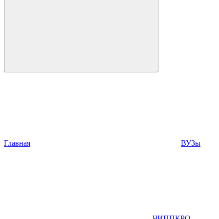
Главная
ВУЗы
ЧИППКРО