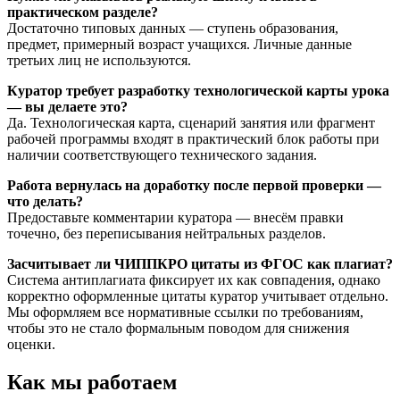
практическом разделе?
Достаточно типовых данных — ступень образования,
предмет, примерный возраст учащихся. Личные данные
третьих лиц не используются.
Куратор требует разработку технологической карты урока
— вы делаете это?
Да. Технологическая карта, сценарий занятия или фрагмент
рабочей программы входят в практический блок работы при
наличии соответствующего технического задания.
Работа вернулась на доработку после первой проверки —
что делать?
Предоставьте комментарии куратора — внесём правки
точечно, без переписывания нейтральных разделов.
Засчитывает ли ЧИППКРО цитаты из ФГОС как плагиат?
Система антиплагиата фиксирует их как совпадения, однако
корректно оформленные цитаты куратор учитывает отдельно.
Мы оформляем все нормативные ссылки по требованиям,
чтобы это не стало формальным поводом для снижения
оценки.
Как мы работаем