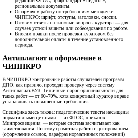
редакции ФГОС, профстандарт «Педагог»,
региональные документы.
Оформляем работу по требованиям методички
ЧИППКРО: шрифт, отступы, заголовки, сноски.
Готовим ответы на типовые вопросы куратора — для
случаев устной защиты или собеседования по работе.
Вносим правки после проверки куратором без
дополнительной оплаты в течение установленного
периода.
Антиплагиат и оформление в
ЧИППКРО
В ЧИППКРО контрольные работы слушателей программ
ДПО, как правило, проходят проверку через систему
Антиплагиат.ВУЗ. Типичный порог оригинальности для
таких работ — от 60–70%, хотя конкретный куратор вправе
устанавливать повышенные требования.
Специфика здесь такова: педагогические тексты насыщены
нормативными цитатами — из ФГОС, приказов
Минпросвещения, — которые система засчитывает как
заимствования. Поэтому грамотная работа с цитированием
(оформление ссылок, парафраз нормативных положений)