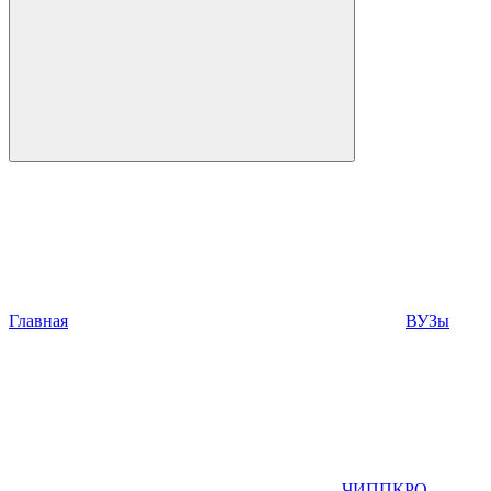
Главная
ВУЗы
ЧИППКРО