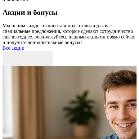
Акции и бонусы
Мы ценим каждого клиента и подготовили для вас
специальные предложения, которые сделают сотрудничество
ещё выгоднее. воспользуйтесь нашими акциями прямо сейчас
и получите дополнительные бонусы!
Все акции
Р
к
б
п