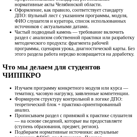
нормативные акты Челябинской области.
Оформление, как правило, соответствует стандарту
ДПО: titульный лист с указанием программы, модуля,
ФИО слушателя и куратора, список использованных
источников с актуальными датами.
Частый подводный камень — требование включить
раздел с анализом собственной практики или разработку
методического продукта: фрагмента рабочей
программы, сценария урока, диагностической карты. Без
этого раздела работа нередко возвращается на доработку.
Что мы делаем для студентов
ЧИППКРО
Изучаем программу конкретного модуля или курса —
тематику, часовую нагрузку, заявленные компетенции.
Формируем структуру контрольной в логике ДПО:
теоретический блок + практико-ориентированный
анализ.
Прописываем раздел с привязкой к практике слушателя
— на основе сведений, которые вы предоставляете
(ступень образования, предмет, регион).
Подбираем нормативные источники: актуальные