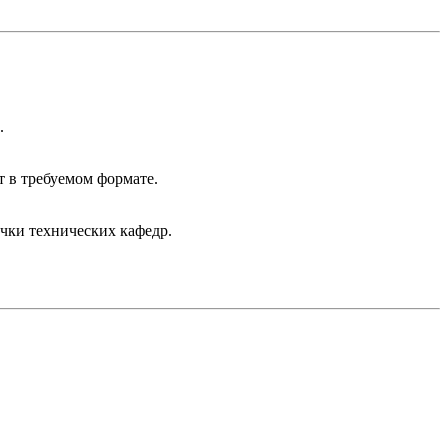
.
 в требуемом формате.
чки технических кафедр.