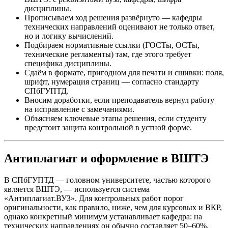
дисциплины.
Прописываем ход решения развёрнуто — кафедры
технических направлений оценивают не только ответ,
но и логику вычислений.
Подбираем нормативные ссылки (ГОСТы, ОСТы,
технические регламенты) там, где этого требует
специфика дисциплины.
Сдаём в формате, пригодном для печати и сшивки: поля,
шрифт, нумерация страниц — согласно стандарту
СПбГУПТД.
Вносим доработки, если преподаватель вернул работу
на исправление с замечаниями.
Объясняем ключевые этапы решения, если студенту
предстоит защита контрольной в устной форме.
Антиплагиат и оформление в ВШТЭ
В СПбГУПТД — головном университете, частью которого
является ВШТЭ, — используется система
«Антиплагиат.ВУЗ». Для контрольных работ порог
оригинальности, как правило, ниже, чем для курсовых и ВКР,
однако конкретный минимум устанавливает кафедра: на
технических направлениях он обычно составляет 50–60%.