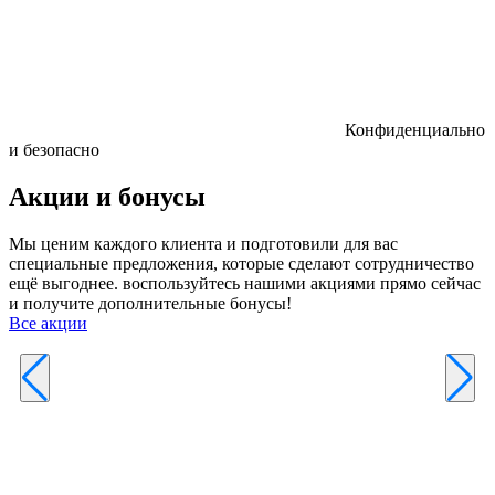
Конфиденциально
и безопасно
Акции и бонусы
Мы ценим каждого клиента и подготовили для вас
специальные предложения, которые сделают сотрудничество
ещё выгоднее. воспользуйтесь нашими акциями прямо сейчас
и получите дополнительные бонусы!
Все акции
Р
к
б
п