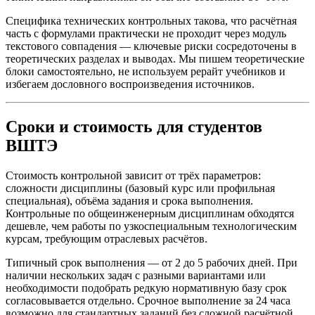
Специфика технических контрольных такова, что расчётная
часть с формулами практически не проходит через модуль
текстового совпадения — ключевые риски сосредоточены в
теоретических разделах и выводах. Мы пишем теоретические
блоки самостоятельно, не используем рерайт учебников и
избегаем дословного воспроизведения источников.
Сроки и стоимость для студентов
ВШТЭ
Стоимость контрольной зависит от трёх параметров:
сложности дисциплины (базовый курс или профильная
специальная), объёма задания и срока выполнения.
Контрольные по общеинженерным дисциплинам обходятся
дешевле, чем работы по узкоспециальным технологическим
курсам, требующим отраслевых расчётов.
Типичный срок выполнения — от 2 до 5 рабочих дней. При
наличии нескольких задач с разными вариантами или
необходимости подобрать редкую нормативную базу срок
согласовывается отдельно. Срочное выполнение за 24 часа
возможно для стандартных заданий без сложной расчётной