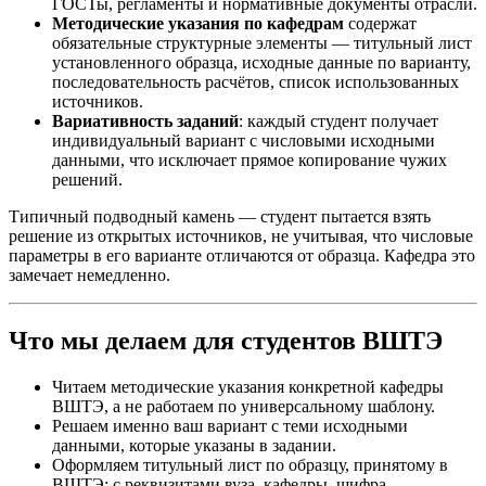
ГОСТы, регламенты и нормативные документы отрасли.
Методические указания по кафедрам
содержат
обязательные структурные элементы — титульный лист
установленного образца, исходные данные по варианту,
последовательность расчётов, список использованных
источников.
Вариативность заданий
: каждый студент получает
индивидуальный вариант с числовыми исходными
данными, что исключает прямое копирование чужих
решений.
Типичный подводный камень — студент пытается взять
решение из открытых источников, не учитывая, что числовые
параметры в его варианте отличаются от образца. Кафедра это
замечает немедленно.
Что мы делаем для студентов ВШТЭ
Читаем методические указания конкретной кафедры
ВШТЭ, а не работаем по универсальному шаблону.
Решаем именно ваш вариант с теми исходными
данными, которые указаны в задании.
Оформляем титульный лист по образцу, принятому в
ВШТЭ: с реквизитами вуза, кафедры, шифра