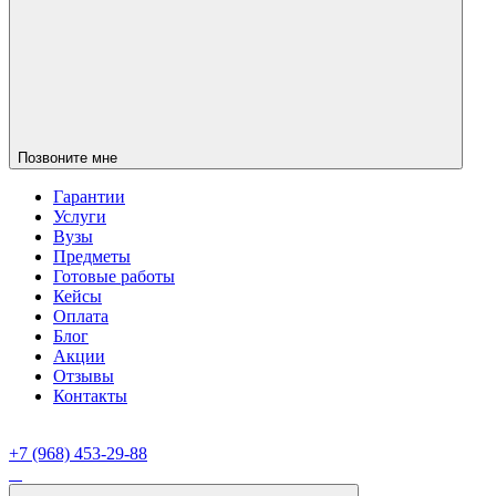
Позвоните мне
Гарантии
Услуги
Вузы
Предметы
Готовые работы
Кейсы
Оплата
Блог
Акции
Отзывы
Контакты
+7 (968) 453-29-88