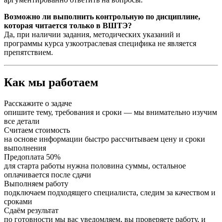
Возможно ли выполнить контрольную по дисциплине,
которая читается только в ВШТЭ?
Да, при наличии задания, методических указаний и
программы курса узкоотраслевая специфика не является
препятствием.
Как мы работаем
Расскажите о задаче
опишите тему, требования и сроки — мы внимательно изучим
все детали
Считаем стоимость
на основе информации быстро рассчитываем цену и сроки
выполнения
Предоплата 50%
для старта работы нужна половина суммы, остальное
оплачивается после сдачи
Выполняем работу
подключаем подходящего специалиста, следим за качеством и
сроками
Сдаём результат
по готовности мы вас уведомляем, вы проверяете работу, и