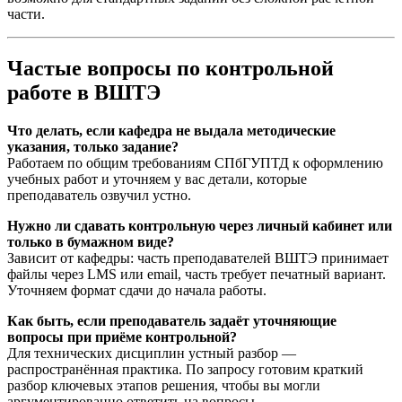
части.
Частые вопросы по контрольной
работе в ВШТЭ
Что делать, если кафедра не выдала методические
указания, только задание?
Работаем по общим требованиям СПбГУПТД к оформлению
учебных работ и уточняем у вас детали, которые
преподаватель озвучил устно.
Нужно ли сдавать контрольную через личный кабинет или
только в бумажном виде?
Зависит от кафедры: часть преподавателей ВШТЭ принимает
файлы через LMS или email, часть требует печатный вариант.
Уточняем формат сдачи до начала работы.
Как быть, если преподаватель задаёт уточняющие
вопросы при приёме контрольной?
Для технических дисциплин устный разбор —
распространённая практика. По запросу готовим краткий
разбор ключевых этапов решения, чтобы вы могли
аргументированно ответить на вопросы.