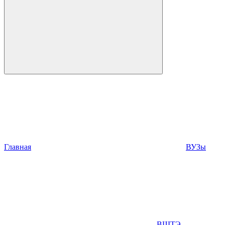
Главная
ВУЗы
ВШТЭ