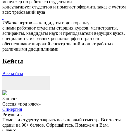
менеджер по работе со студентами
консультирует студентов и помогает оформить заказ с учётом
всех требований вуза
75% экспертов — кандидаты и доктора наук
с нами работают студенты старших курсов, магистранты,
аспиранты, кандидаты наук и преподаватели ведущих вузов.
специалисты из разных регионов рф и стран снг
обеспечивают широкий спектр знаний и опыт работы с
различными дисциплинами.
Кейсы
Все кейсы
Запрос:
З
Сессия «под ключ»
Синергия
Результат:
Р
Помогли студенту закрыть весь первый семестр. Все тесты
П
сданы на 90+ баллов. Обращайтесь. Поможем и Вам.
С
Сдано: