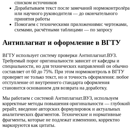
списком источников
Дорабатываем текст после замечаний нормоконтролёра
или научного руководителя — до окончательного
принятия работы
Помогаем с техническими приложениями: чертежами,
схемами, расчётными таблицами — по запросу
Антиплагиат и оформление в ВГТУ
ВГТУ использует систему проверки Антиплагиат.ВУЗ.
Требуемый порог оригинальности зависит от кафедры и
специальности, но для технических направлений он обычно
составляет от 60 до 75%. При этом нормоконтроль в ВГТУ
проверяет не только текст, но и точность оформления: любое
отступление от внутреннего стандарта оформления
становится основанием для возврата на доработку.
Мы работаем с системой Антиплагиат.ВУЗ, используем
корректные методы повышения оригинальности — глубокий
рерайт, введение авторских формулировок и актуальных
аналитических фрагментов. Технические и нормативные
фрагменты, которые не подлежат изменению, корректно
маркируются как цитаты.