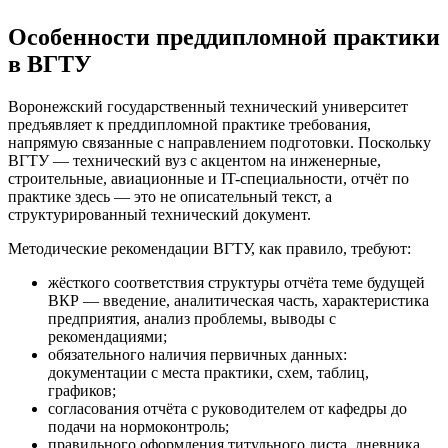
Особенности преддипломной практики
в ВГТУ
Воронежский государственный технический университет
предъявляет к преддипломной практике требования,
напрямую связанные с направлением подготовки. Поскольку
ВГТУ — технический вуз с акцентом на инженерные,
строительные, авиационные и IT-специальности, отчёт по
практике здесь — это не описательный текст, а
структурированный технический документ.
Методические рекомендации ВГТУ, как правило, требуют:
жёсткого соответствия структуры отчёта теме будущей
ВКР — введение, аналитическая часть, характеристика
предприятия, анализ проблемы, выводы с
рекомендациями;
обязательного наличия первичных данных:
документации с места практики, схем, таблиц,
графиков;
согласования отчёта с руководителем от кафедры до
подачи на нормоконтроль;
правильного оформления титульного листа, дневника