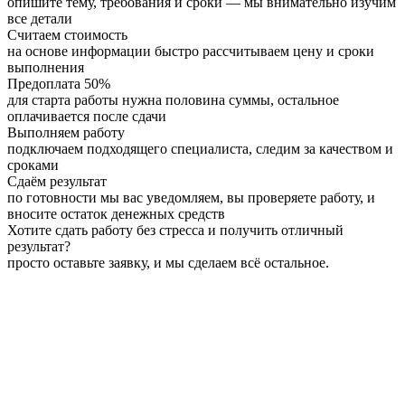
опишите тему, требования и сроки — мы внимательно изучим
все детали
Считаем стоимость
на основе информации быстро рассчитываем цену и сроки
выполнения
Предоплата 50%
для старта работы нужна половина суммы, остальное
оплачивается после сдачи
Выполняем работу
подключаем подходящего специалиста, следим за качеством и
сроками
Сдаём результат
по готовности мы вас уведомляем, вы проверяете работу, и
вносите остаток денежных средств
Хотите сдать работу без стресса и получить отличный
результат?
просто оставьте заявку, и мы сделаем всё остальное.