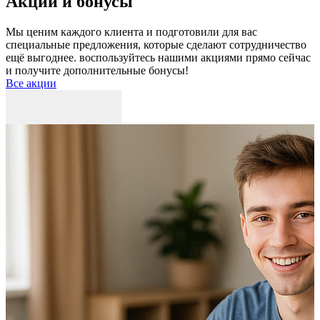
Акции и бонусы
Мы ценим каждого клиента и подготовили для вас
специальные предложения, которые сделают сотрудничество
ещё выгоднее. воспользуйтесь нашими акциями прямо сейчас
и получите дополнительные бонусы!
Все акции
Р
к
б
п