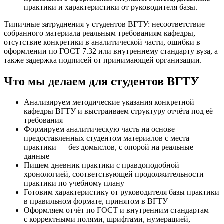
практики и характеристики от руководителя базы.
Типичные затруднения у студентов ВГТУ: несоответствие
собранного материала реальным требованиям кафедры,
отсутствие конкретики в аналитической части, ошибки в
оформлении по ГОСТ 7.32 или внутреннему стандарту вуза, а
также задержка подписей от принимающей организации.
Что мы делаем для студентов ВГТУ
Анализируем методические указания конкретной
кафедры ВГТУ и выстраиваем структуру отчёта под её
требования
Формируем аналитическую часть на основе
предоставленных студентом материалов с места
практики — без домыслов, с опорой на реальные
данные
Пишем дневник практики с правдоподобной
хронологией, соответствующей продолжительности
практики по учебному плану
Готовим характеристику от руководителя базы практики
в правильном формате, принятом в ВГТУ
Оформляем отчёт по ГОСТ и внутренним стандартам —
с корректными полями, шрифтами, нумерацией,