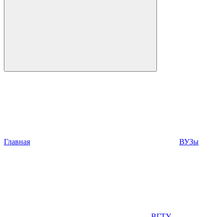
Главная
ВУЗы
ВГТУ