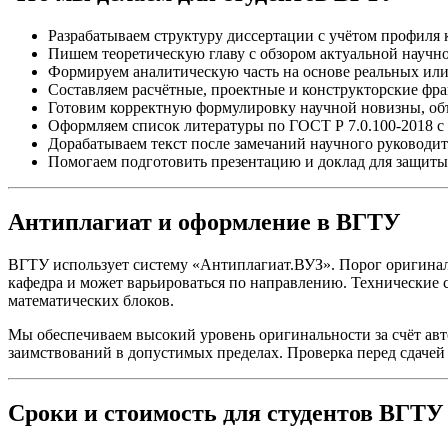
Разрабатываем структуру диссертации с учётом профиля
Пишем теоретическую главу с обзором актуальной научно
Формируем аналитическую часть на основе реальных или 
Составляем расчётные, проектные и конструкторские фр
Готовим корректную формулировку научной новизны, объ
Оформляем список литературы по ГОСТ Р 7.0.100-2018 
Дорабатываем текст после замечаний научного руководи
Помогаем подготовить презентацию и доклад для защиты
Антиплагиат и оформление в ВГТУ
ВГТУ использует систему «Антиплагиат.ВУЗ». Порог оригиналь
кафедра и может варьироваться по направлению. Технические 
математических блоков.
Мы обеспечиваем высокий уровень оригинальности за счёт ав
заимствований в допустимых пределах. Проверка перед сдачей 
Сроки и стоимость для студентов ВГТУ