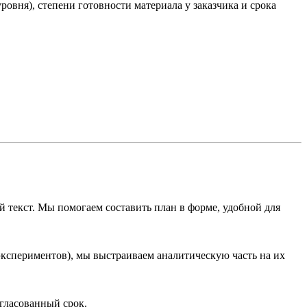
овня), степени готовности материала у заказчика и срока
 текст. Мы помогаем составить план в форме, удобной для
экспериментов), мы выстраиваем аналитическую часть на их
гласованный срок.