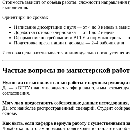
Стоимость зависит от объёма работы, сложности направления (
выполнения.
Ориентиры по срокам:
Написание диссертации с нуля — от 4 до 8 недель в зави
Доработка готового черновика — от 1 до 2 недель
Оформление по требованиям ВГТУ и нормоконтроль — от
Подготовка презентации и доклада — 2–4 рабочих дня
Итоговая цена рассчитывается индивидуально после уточнения
Частые вопросы по магистерской рабо
Нужно ли согласовывать план работы с научным руководит
Да — в ВГТУ план утверждается официально, и мы рекомендуем 
согласования.
Могу ли я предоставить собственные данные исследования,
Да, это наиболее распространённый сценарий. Студент собирае
основе.
Как быть, если кафедра вернула работу с существенными 
Доработка по итогам нормоконтроля входит в стандартный объ