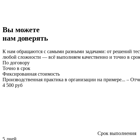
Вы можете
нам доверять
К нам обращаются с самыми разными задачами: от решений тес
любой сложности — всё выполняем качественно и точно в сро
По договору
Точно в срок
Фиксированная стоимость
Производственная практика в организации на примере... – Отч
4 500 руб
Срок выполнения
5 дней