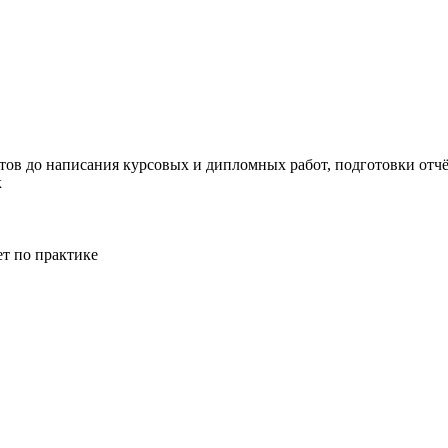
тов до написания курсовых и дипломных работ, подготовки отчёт
к
ет по практике