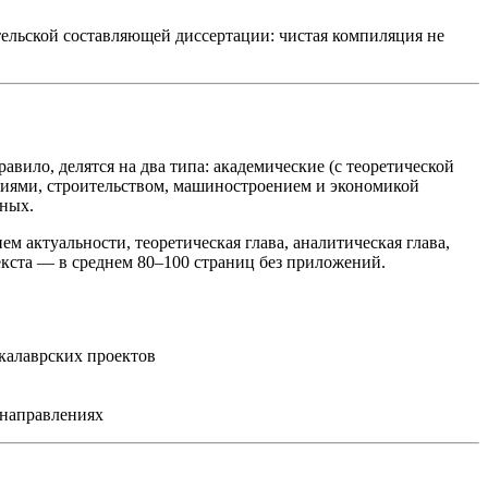
ельской составляющей диссертации: чистая компиляция не
ило, делятся на два типа: академические (с теоретической
гиями, строительством, машиностроением и экономикой
нных.
 актуальности, теоретическая глава, аналитическая глава,
екста — в среднем 80–100 страниц без приложений.
калаврских проектов
-направлениях