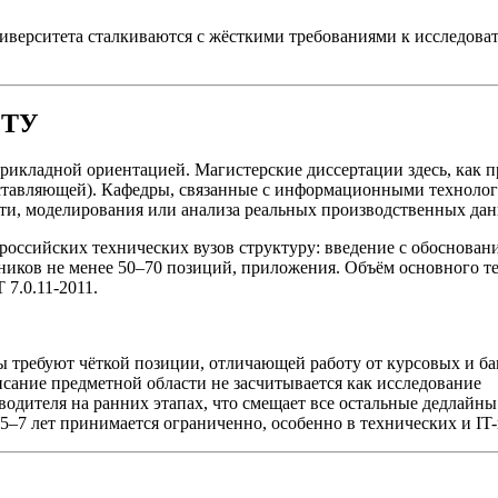
верситета сталкиваются с жёсткими требованиями к исследоват
ГТУ
ладной ориентацией. Магистерские диссертации здесь, как прав
оставляющей). Кафедры, связанные с информационными техноло
сти, моделирования или анализа реальных производственных да
сийских технических вузов структуру: введение с обоснованием
чников не менее 50–70 позиций, приложения. Объём основного т
7.0.11-2011.
требуют чёткой позиции, отличающей работу от курсовых и ба
исание предметной области не засчитывается как исследование
водителя на ранних этапах, что смещает все остальные дедлайны
 5–7 лет принимается ограниченно, особенно в технических и IT