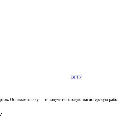
ВГТУ
тов. Оставьте заявку — и получите готовую магистерскую работ
У