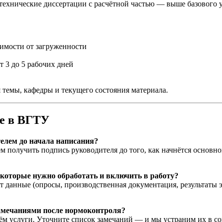
технические диссертации с расчётной частью — выше базового ур
симости от загруженности
 3 до 5 рабочих дней
 темы, кафедры и текущего состояния материала.
те в ВГТУ
елем до начала написания?
получить подпись руководителя до того, как начнётся основной
 которые нужно обработать и включить в работу?
т данные (опросы, производственная документация, результаты 
замечаниями после нормоконтроля?
ём услуги. Уточните список замечаний — и мы устраним их в со