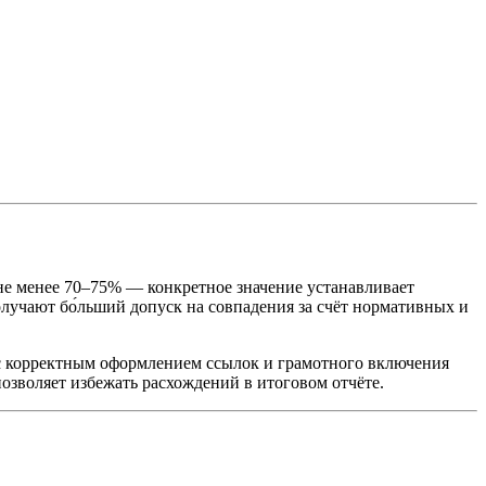
не менее 70–75% — конкретное значение устанавливает
лучают бо́льший допуск на совпадения за счёт нормативных и
 с корректным оформлением ссылок и грамотного включения
позволяет избежать расхождений в итоговом отчёте.