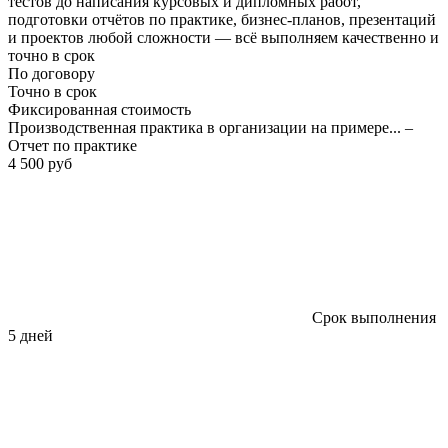
тестов до написания курсовых и дипломных работ,
подготовки отчётов по практике, бизнес-планов, презентаций
и проектов любой сложности — всё выполняем качественно и
точно в срок
По договору
Точно в срок
Фиксированная стоимость
Производственная практика в организации на примере... –
Отчет по практике
4 500 руб
Срок выполнения
5 дней