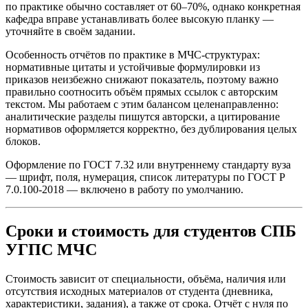
по практике обычно составляет от 60–70%, однако конкретная
кафедра вправе устанавливать более высокую планку —
уточняйте в своём задании.
Особенность отчётов по практике в МЧС-структурах:
нормативные цитаты и устойчивые формулировки из
приказов неизбежно снижают показатель, поэтому важно
правильно соотносить объём прямых ссылок с авторским
текстом. Мы работаем с этим балансом целенаправленно:
аналитические разделы пишутся авторски, а цитирование
нормативов оформляется корректно, без дублирования целых
блоков.
Оформление по ГОСТ 7.32 или внутреннему стандарту вуза
— шрифт, поля, нумерация, список литературы по ГОСТ Р
7.0.100-2018 — включено в работу по умолчанию.
Сроки и стоимость для студентов СПБ
УГПС МЧС
Стоимость зависит от специальности, объёма, наличия или
отсутствия исходных материалов от студента (дневника,
характеристики, задания), а также от срока. Отчёт с нуля по