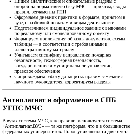
Пишем аналитические и описательные разделы с
опорой на нормативную базу МЧС — приказы, своды
правил, регламенты ГПН
Оформляем дневник практики в формате, принятом в
вузе, с разбивкой по датам и видам деятельности
Подготавливаем индивидуальное задание с выводами
по реальному или смоделированному объекту
Формируем приложения: образцы документов, схемы,
таблицы — в соответствии с требованиями к
иллюстративному материалу
Учитываем специфику направления: пожарная
безопасность, техносферная безопасность,
государственное и муниципальное управление,
правовое обеспечение
Сопровождаем работу до защиты: правим замечания
научного руководителя, корректируем разделы
Антиплагиат и оформление в СПБ
УГПС МЧС
В вузах системы МЧС, как правило, используется система
«Антиплагиат.ВУЗ» — та же платформа, что и в большинстве
федеральных университетов. Порог уникальности для отчёта