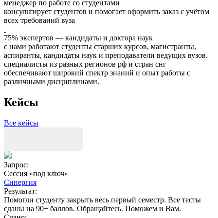
менеджер по работе со студентами
консультирует студентов и помогает оформить заказ с учётом
всех требований вуза
75% экспертов — кандидаты и доктора наук
с нами работают студенты старших курсов, магистранты,
аспиранты, кандидаты наук и преподаватели ведущих вузов.
специалисты из разных регионов рф и стран снг
обеспечивают широкий спектр знаний и опыт работы с
различными дисциплинами.
Кейсы
Все кейсы
Запрос:
З
Сессия «под ключ»
Синергия
Результат:
Р
Помогли студенту закрыть весь первый семестр. Все тесты
П
сданы на 90+ баллов. Обращайтесь. Поможем и Вам.
С
Сдано: