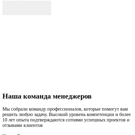
Р
к
б
п
Наша команда менеджеров
Мы собрали команду профессионалов, которые помогут вам
решить любую задачу. Высокий уровень компетенции и более
10 лет опыта подтверждаются сотнями успешных проектов и
отзывами клиентов