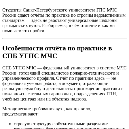
Студенты Санкт-Петербургского университета ГПС МЧС
России сдают отчёты по практике по строгим ведомственным
стандартам — здесь не работают универсальные шаблоны
гражданских вузов. Разбираемся, в чём отличие и как мы
помогаем это пройти.
Особенности отчёта по практике в
СПБ УГПС МЧС
СПБ УГПС МЧС — федеральный университет в системе МЧС
России, готовящий специалистов пожарно-технического и
управленческого профиля. Отчёт по практике здесь — не
формальная учебная работа, а документ, отражающий
реальную служебную деятельность: прохождение практики в
пожарно-спасательных гарнизонах, подразделениях ГПН,
учебных центрах или на объектах надзора.
Методические требования вуза, как правило,
предусматривают:
строгую структуру с обязательными разделами:
характеристика базы практики, описание выполненных