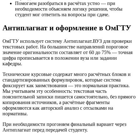
Помогаем разобраться в расчётах устно — при
необходимости объясняем логику решения, чтобы
студент мог ответить на вопросы при сдаче.
Антиплагиат и оформление в ОмГТУ
ОмГТУ использует систему Антиплагиат.ВУЗ для проверки
текстовых работ. На большинстве направлений пороговое
значение оригинальности составляет от 60 до 75% — точная
цифра прописывается в положении вуза или задании
кафедры.
Технические курсовые содержат много расчётных блоков и
стандартизированных формулировок, которые система
фиксирует как заимствования — это нормальная практика.
Мы учитываем эту особенность: текстовая часть
пояснительной записки пишется самостоятельно, без прямого
копирования источников, а расчётные фрагменты
оформляются как авторский анализ с отсылками на
нормативы.
При необходимости прогоняем финальный вариант через
Антиплагиат перед передачей студенту.