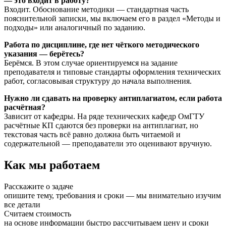
— это входит в работу?
Входит. Обоснование методики — стандартная часть
пояснительной записки, мы включаем его в раздел «Методы и
подходы» или аналогичный по заданию.
Работа по дисциплине, где нет чёткого методического
указания — берётесь?
Берёмся. В этом случае ориентируемся на задание
преподавателя и типовые стандарты оформления технических
работ, согласовывая структуру до начала выполнения.
Нужно ли сдавать на проверку антиплагиатом, если работа
расчётная?
Зависит от кафедры. На ряде технических кафедр ОмГТУ
расчётные КП сдаются без проверки на антиплагиат, но
текстовая часть всё равно должна быть читаемой и
содержательной — преподаватели это оценивают вручную.
Как мы работаем
Расскажите о задаче
опишите тему, требования и сроки — мы внимательно изучим
все детали
Считаем стоимость
на основе информации быстро рассчитываем цену и сроки