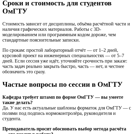
Сроки и стоимость для студентов
ОмГТУ
Стоимость зависит от дисциплины, объёма расчётной части и
наличия графических материалов. Работы с 3D-
моделированием или программным кодом дороже, чем
стандартные пояснительные записки.
По срокам: простой лабораторный отчёт — от 1–2 дней,
курсовой проект на инженерных специальностях — от 5–7
дней. Если сессия уже идёт, уточняйте срочность при заказе:
часть задач реально закрыть быстро, часть — нет, и честнее
обозначить это сразу.
Частые вопросы по сессии в ОмГТУ
Кафедра требует штамп по форме ОмГТУ — вы умеете
такие делать?
Да. У нас есть актуальные шаблоны форматок для ОмГТУ — с
полями под подпись нормоконтролёра, руководителя и
студента.
Преподаватель просит обосновать выбор метода расчёта