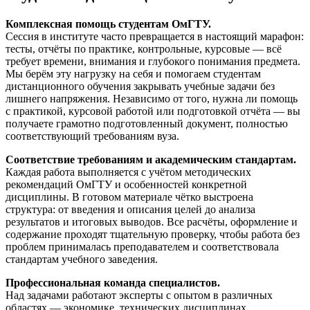
Комплексная помощь студентам ОмГТУ.
Сессия в институте часто превращается в настоящий марафон:
тесты, отчёты по практике, контрольные, курсовые — всё
требует времени, внимания и глубокого понимания предмета.
Мы берём эту нагрузку на себя и помогаем студентам
дистанционного обучения закрывать учебные задачи без
лишнего напряжения. Независимо от того, нужна ли помощь
с практикой, курсовой работой или подготовкой отчёта — вы
получаете грамотно подготовленный документ, полностью
соответствующий требованиям вуза.
Соответствие требованиям и академическим стандартам.
Каждая работа выполняется с учётом методических
рекомендаций ОмГТУ и особенностей конкретной
дисциплины. В готовом материале чётко выстроена
структура: от введения и описания целей до анализа
результатов и итоговых выводов. Все расчёты, оформление и
содержание проходят тщательную проверку, чтобы работа без
проблем принималась преподавателем и соответствовала
стандартам учебного заведения.
Профессиональная команда специалистов.
Над задачами работают эксперты с опытом в различных
областях — экономике, технических дисциплинах,