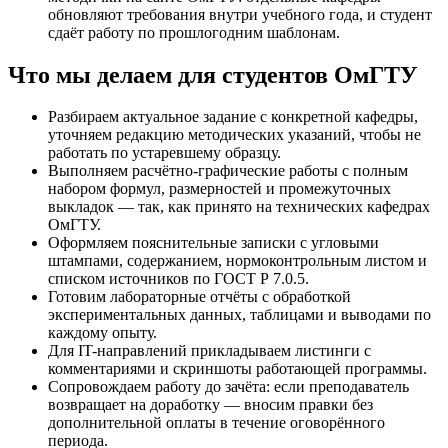
обновляют требования внутри учебного года, и студент
сдаёт работу по прошлогодним шаблонам.
Что мы делаем для студентов ОмГТУ
Разбираем актуальное задание с конкретной кафедры,
уточняем редакцию методических указаний, чтобы не
работать по устаревшему образцу.
Выполняем расчётно-графические работы с полным
набором формул, размерностей и промежуточных
выкладок — так, как принято на технических кафедрах
ОмГТУ.
Оформляем пояснительные записки с угловыми
штампами, содержанием, нормоконтрольным листом и
списком источников по ГОСТ Р 7.0.5.
Готовим лабораторные отчёты с обработкой
экспериментальных данных, таблицами и выводами по
каждому опыту.
Для IT-направлений прикладываем листинги с
комментариями и скриншоты работающей программы.
Сопровождаем работу до зачёта: если преподаватель
возвращает на доработку — вносим правки без
дополнительной оплаты в течение оговорённого
периода.