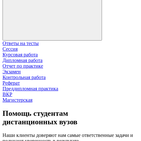
Ответы на тесты
Сессия
Курсовая работа
Дипломная работа
Отчет по практике
Экзамен
Контрольная работа
Реферат
Преддипломная практика
ВКР
Магистерская
Помощь студентам
дистанционных вузов
Наши клиенты доверяют нам самые ответственные задачи и
получают уверенность в результате