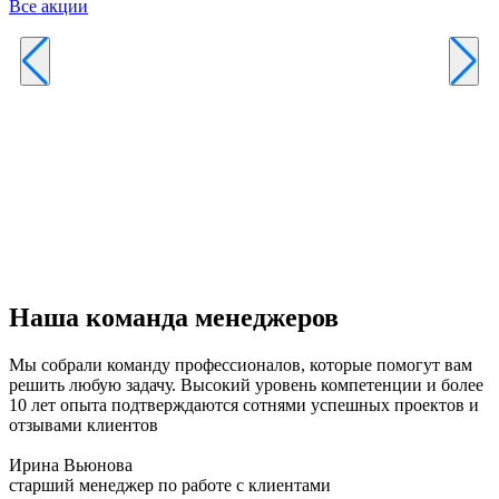
Все акции
Р
к
б
п
Наша команда менеджеров
Мы собрали команду профессионалов, которые помогут вам
решить любую задачу. Высокий уровень компетенции и более
10 лет опыта подтверждаются сотнями успешных проектов и
отзывами клиентов
Ирина Вьюнова
старший менеджер по работе с клиентами