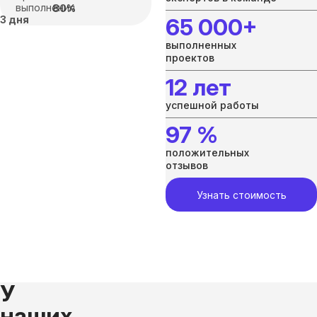
выполнения
80%
3 дня
65 000+
выполненных
проектов
12 лет
успешной работы
97 %
положительных
отзывов
Узнать стоимость
У
наших