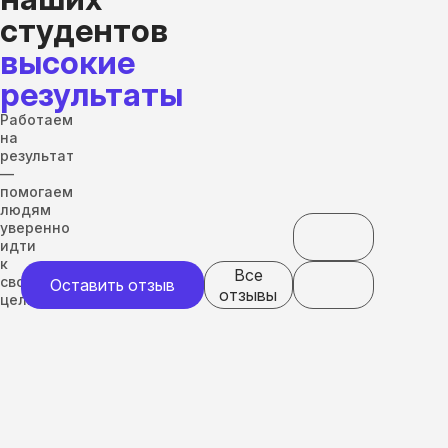
студентов
высокие
результаты
Работаем
на
результат
—
помогаем
людям
уверенно
идти
к
Все
своим
Оставить отзыв
отзывы
целям