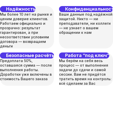
Надёжность
Конфиденциальнос
Мы более 10 лет на рынке и
Ваши данные под надёжной
ценим доверие клиентов.
защитой. Никто — ни
Работаем официально и
преподаватели, ни коллеги
прозрачно: результат
— не узнает о вашем
гарантирован, а при
обращении к нам
несоответствии условиям
договора — возвращаем
деньги
Безопасные расчёты
Работа “под ключ”
Предоплата 50%,
Мы берём на себя весь
оставшаяся сумма — после
процесс — от выполнения
выполнения работы.
задачи до сдачи и самой
Доработки уже включены в
сессии. Вам не придётся
стоимость Вашего заказа
тратить время на контроль:
всё сделаем за Вас