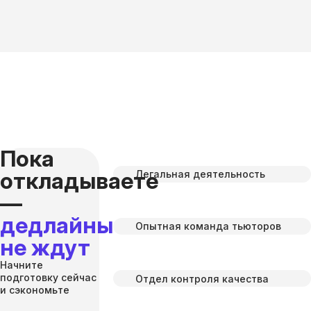
Пока
откладываете
Легальная деятельность
—
дедлайны
Опытная команда тьюторов
не ждут
Начните
подготовку сейчас
Отдел контроля качества
и сэкономьте