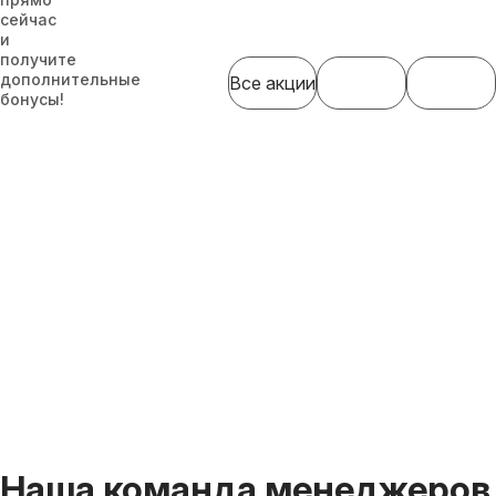
сейчас
и
получите
дополнительные
Все акции
бонусы!
Наша команда менеджеров