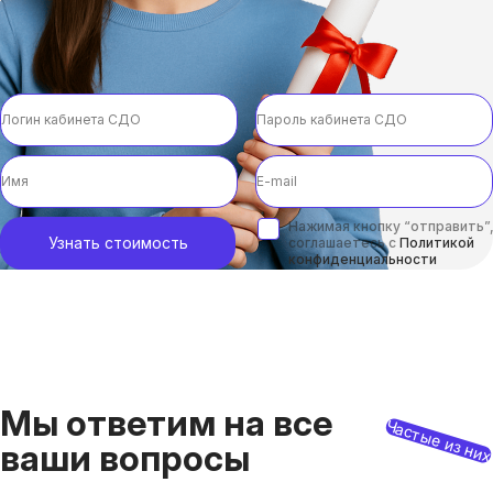
Нажимая кнопку “отправить”,
Узнать стоимость
соглашаетесь с
Политикой
конфиденциальности
Мы ответим на все
Частые из ни
ваши вопросы