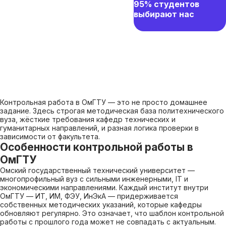
95% студентов
выбирают нас
Контрольная работа в ОмГТУ — это не просто домашнее
задание. Здесь строгая методическая база политехнического
вуза, жёсткие требования кафедр технических и
гуманитарных направлений, и разная логика проверки в
зависимости от факультета.
Особенности контрольной работы в
ОмГТУ
Омский государственный технический университет —
многопрофильный вуз с сильными инженерными, IT и
экономическими направлениями. Каждый институт внутри
ОмГТУ — ИТ, ИМ, ФЭУ, ИнЭкА — придерживается
собственных методических указаний, которые кафедры
обновляют регулярно. Это означает, что шаблон контрольной
работы с прошлого года может не совпадать с актуальным.