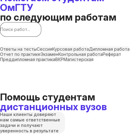
ОмГТУ
по следующим работам
Ответы на тесты
Сессия
Курсовая работа
Дипломная работа
Отчет по практике
Экзамен
Контрольная работа
Реферат
Преддипломная практика
ВКР
Магистерская
Помощь студентам
дистанционных вузов
Наши клиенты доверяют
нам самые ответственные
задачи и получают
уверенность в результате