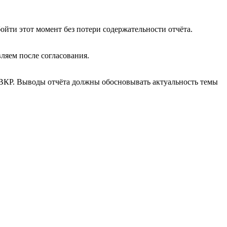
йти этот момент без потери содержательности отчёта.
ляем после согласования.
ВКР. Выводы отчёта должны обосновывать актуальность темы