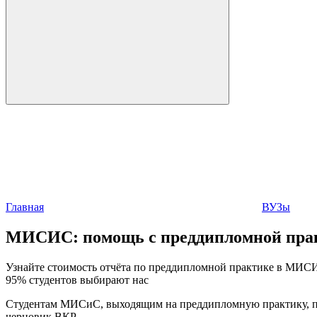
Главная
ВУЗы
МИСИС:
помощь с преддипломной пра
Узнайте стоимость отчёта по преддипломной практике в МИСИС
95% студентов выбирают нас
Студентам МИСиС, выходящим на преддипломную практику, пре
черновик ВКР.