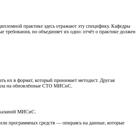
ипломной практике здесь отражают эту специфику. Кафедры
 требования, но объединяет их одно: отчёт о практике должен
ть их в формат, который принимает методист. Другая
решла на обновлённые СТО МИСиС.
 указаний МИСиС.
или программных средств — опираясь на данные, которые