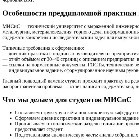
Особенности преддипломной практик
МИСиС — технический университет с выраженной инженерно-ма
металлургии, материаловедения, горного дела, информационны
содержать конкретный исследовательский задел для выпускной
Типичные требования к оформлению:
— дневник практики с подписью руководителя от предприятия 
— отчёт объёмом от 30–40 страниц с описанием предприятия, в
— ссылки на нормативные документы, ГОСТы, технические ре
— индивидуальное задание, сформулированное научным руков
Главный подводный камень: студент проходит практику на реал
распространённая проблема — отчёт написан содержательно, 
Что мы делаем для студентов МИСиС
Составляем структуру отчёта под конкретную кафедру и
Оформляем дневник практики и индивидуальное задание 
Прописываем технологические разделы: описание произв
предоставляет студент.
Подготавливаем аналитическую часть: анализ собранных