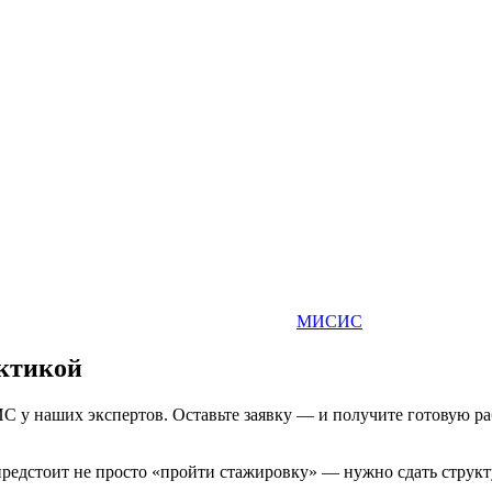
МИСИС
ктикой
 у наших экспертов. Оставьте заявку — и получите готовую раб
дстоит не просто «пройти стажировку» — нужно сдать структу