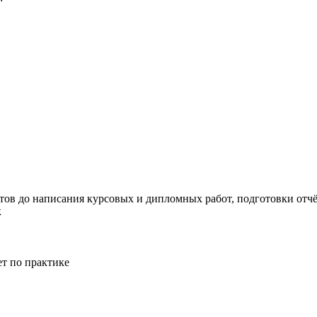
тов до написания курсовых и дипломных работ, подготовки отчёт
к
ет по практике