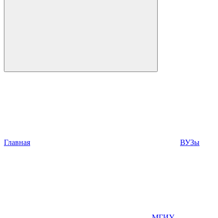
Главная
ВУЗы
МГИУ