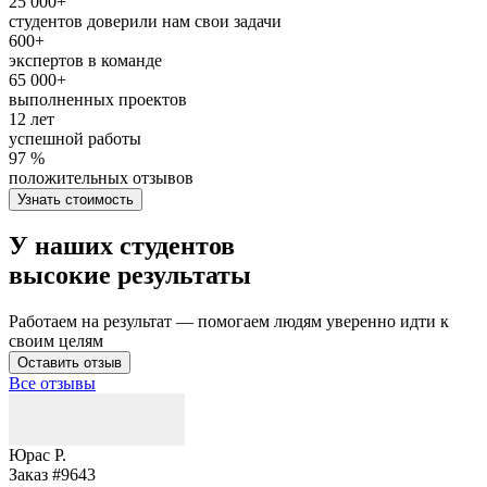
25 000+
студентов доверили нам свои задачи
600+
экспертов в команде
65 000+
выполненных проектов
12 лет
успешной работы
97 %
положительных отзывов
Узнать стоимость
У наших студентов
высокие результаты
Работаем на результат — помогаем людям уверенно идти к
своим целям
Оставить отзыв
Все отзывы
Юрас Р.
Заказ #9643
З