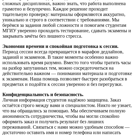
сложных дисциплинах, важно знать, что работа выполнена
грамотно и безупречно. Каждое решение проходит
тщательную проверку: материалы оформляются аккуратно,
уникально и строго в соответствии с требованиями. Мы
берёмся за задания любой сложности и помогаем студентам
МГИУ уверенно проходить тестирование, сдавать экзамены и
закрывать зачёты без лишнего стресса.
Экономия времени и спокойная подготовка к сессии.
Период сессии всегда превращается в марафон дедлайнов,
заданий и экзаменов. В такие моменты особенно важно
использовать время разумно. Вместо того чтобы тратить часы
на разбор запутанных тем, можно сосредоточиться на
действительно важном — понимании материала и подготовке
к экзаменам. Наша помощь позволяет быстрее разобраться в
предметах и подойти к сессии уверенно и без перегрузки.
Конфиденциальность и безопасность.
Личная информация студентов надёжно защищена. Заказ
остаётся строго между вами и специалистом. Никто не узнает,
что вы обращались за помощью. Мы обеспечиваем полную
анонимность сотрудничества, чтобы вы могли спокойно
оформить заказ и получить результат без лишних
переживаний. Связаться с нами можно удобным способом —
достаточно оставить имя и номер телефона или написать