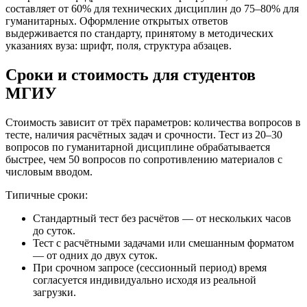
составляет от 60% для технических дисциплин до 75–80% для
гуманитарных. Оформление открытых ответов
выдерживается по стандарту, принятому в методических
указаниях вуза: шрифт, поля, структура абзацев.
Сроки и стоимость для студентов
МГИУ
Стоимость зависит от трёх параметров: количества вопросов в
тесте, наличия расчётных задач и срочности. Тест из 20–30
вопросов по гуманитарной дисциплине обрабатывается
быстрее, чем 50 вопросов по сопротивлению материалов с
числовым вводом.
Типичные сроки:
Стандартный тест без расчётов — от нескольких часов
до суток.
Тест с расчётными задачами или смешанным форматом
— от одних до двух суток.
При срочном запросе (сессионный период) время
согласуется индивидуально исходя из реальной
загрузки.