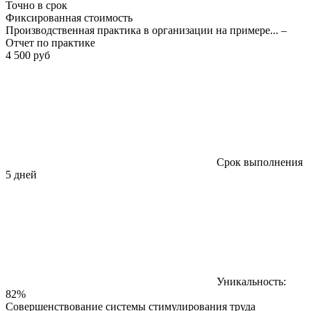
Точно в срок
Фиксированная стоимость
Производственная практика в организации на примере... –
Отчет по практике
4 500 руб
Срок выполнения
5 дней
Уникальность:
82%
Совершенствование системы стимулирования труда