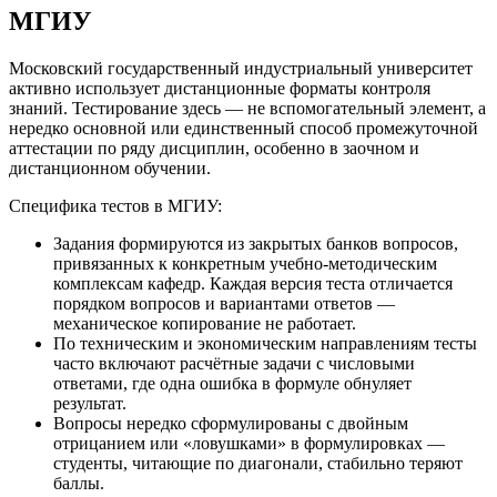
МГИУ
Московский государственный индустриальный университет
активно использует дистанционные форматы контроля
знаний. Тестирование здесь — не вспомогательный элемент, а
нередко основной или единственный способ промежуточной
аттестации по ряду дисциплин, особенно в заочном и
дистанционном обучении.
Специфика тестов в МГИУ:
Задания формируются из закрытых банков вопросов,
привязанных к конкретным учебно-методическим
комплексам кафедр. Каждая версия теста отличается
порядком вопросов и вариантами ответов —
механическое копирование не работает.
По техническим и экономическим направлениям тесты
часто включают расчётные задачи с числовыми
ответами, где одна ошибка в формуле обнуляет
результат.
Вопросы нередко сформулированы с двойным
отрицанием или «ловушками» в формулировках —
студенты, читающие по диагонали, стабильно теряют
баллы.