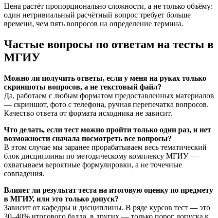
Цена растёт пропорционально сложности, а не только объёму:
один нетривиальный расчётный вопрос требует больше
времени, чем пять вопросов на определение термина.
Частые вопросы по ответам на тесты в
МГИУ
Можно ли получить ответы, если у меня на руках только
скриншоты вопросов, а не текстовый файл?
Да, работаем с любым форматом предоставленных материалов
— скриншот, фото с телефона, ручная перепечатка вопросов.
Качество ответа от формата исходника не зависит.
Что делать, если тест можно пройти только один раз, и нет
возможности сначала посмотреть все вопросы?
В этом случае мы заранее прорабатываем весь тематический
блок дисциплины по методическому комплексу МГИУ —
охватываем вероятные формулировки, а не точечные
совпадения.
Влияет ли результат теста на итоговую оценку по предмету
в МГИУ, или это только допуск?
Зависит от кафедры и дисциплины. В ряде курсов тест — это
30–40% итогового балла, в других — только порог допуска к