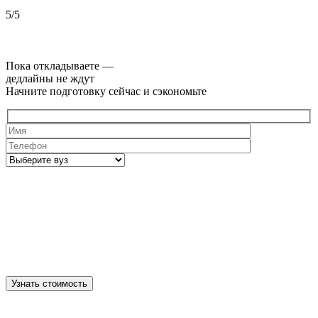
5/5
5
Пока откладываете —
дедлайны не ждут
Начните подготовку сейчас и сэкономьте
Узнать стоимость