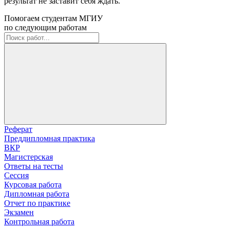
результат не заставит себя ждать.
Помогаем студентам МГИУ
по следующим работам
Реферат
Преддипломная практика
ВКР
Магистерская
Ответы на тесты
Сессия
Курсовая работа
Дипломная работа
Отчет по практике
Экзамен
Контрольная работа