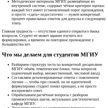
Методические материалы МГИУ, размещённые во
внутренней системе, содержат чёткие критерии оценки:
каждый тест имеет установленный порог прохождения,
и просто «сдать» недостаточно — нужен конкретный
процент правильных ответов для допуска к следующему
этапу.
Главная трудность — отсутствие единого открытого банка
вопросов. Студент не может заранее изучить все
формулировки, а времени на повторное прохождение у
большинства нет.
Что мы делаем для студентов МГИУ
Разбираем структуру теста по конкретной дисциплине
МГИУ: объём, тематические блоки, типы вопросов
(одиночный выбор, множественный, числовой ввод).
Составляем детализированные ответы с пояснением
логики — чтобы при схожей, но не идентичной
формулировке студент понял принцип, а не просто
воспроизвёл ответ.
Обрабатываем расчётные вопросы с разбором
промежуточных шагов, актуальных для технических
кафедр МГИУ.
Проверяем ответы на соответствие терминологии,