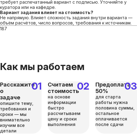
требует распечатанный вариант с подписью. Уточняйте у
куратора или на кафедре.
Вариант задания влияет на стоимость?
Не напрямую. Влияет сложность задания внутри варианта —
объём расчётов, число вопросов, требования к источникам.
187
Как мы работаем
Расскажите
Считаем
Предоплата
о
стоимость
50%
задаче
на основе
для старта
информации
работы нужна
опишите тему,
быстро
половина суммы,
требования и
рассчитываем
остальное
сроки — мы
цену и сроки
оплачивается
внимательно
выполнения
после сдачи
изучим все
детали