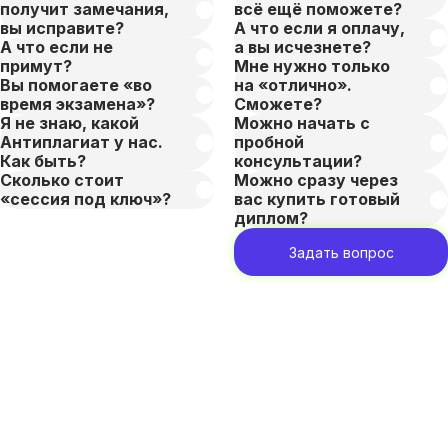
получит замечания,
всё ещё поможете?
вы исправите?
А что если я оплачу,
А что если не
а вы исчезнете?
примут?
Мне нужно только
Вы помогаете «во
на «отлично».
время экзамена»?
Сможете?
Я не знаю, какой
Можно начать с
Антиплагиат у нас.
пробной
Как быть?
консультации?
Сколько стоит
Можно сразу через
«сессия под ключ»?
вас купить готовый
диплом?
Задать вопрос