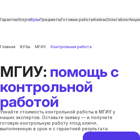
Гарантии
Услуги
Вузы
Предметы
Готовые работы
Кейсы
Оплата
Блог
Акци
Главная
ВУЗы
МГИУ
Контрольная работа
МГИУ:
помощь с
контрольной
работой
Узнайте стоимость контрольной работы в МГИУ у
наших экспертов. Оставьте заявку — и получите
готовую контрольную работу «под ключ»,
выполненную в срок и с гарантией результата