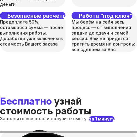
деньги
Безопасные расчёты
Работа “под ключ”
Предоплата 50%,
Мы берём на себя весь
оставшаяся сумма — после
процесс — от выполнения
выполнения работы.
задачи до сдачи и самой
Доработки уже включены в
сессии. Вам не придётся
стоимость Вашего заказа
тратить время на контроль:
всё сделаем за Вас
Бесплатно
узнай
стоимость работы
Заполните все поля и получите смету
за 1 минуту