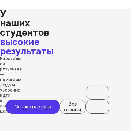
У
наших
студентов
высокие
результаты
Работаем
на
результат
—
помогаем
людям
уверенно
идти
к
Все
своим
Оставить отзыв
отзывы
целям