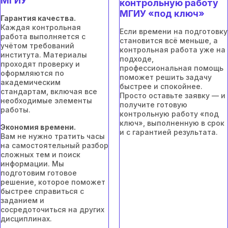
МГИУ
контрольную работу
МГИУ «под ключ»
Гарантия качества.
Каждая контрольная
Если времени на подготовку
работа выполняется с
становится всё меньше, а
учётом требований
контрольная работа уже на
института. Материалы
подходе,
проходят проверку и
профессиональная помощь
оформляются по
поможет решить задачу
академическим
быстрее и спокойнее.
стандартам, включая все
Просто оставьте заявку — и
необходимые элементы
получите готовую
работы.
контрольную работу «под
ключ», выполненную в срок
Экономия времени.
и с гарантией результата.
Вам не нужно тратить часы
на самостоятельный разбор
сложных тем и поиск
информации. Мы
подготовим готовое
решение, которое поможет
быстрее справиться с
заданием и
сосредоточиться на других
дисциплинах.