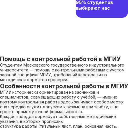
95% студентов
выбирают нас
Помощь с контрольной работой в МГИУ
Студентам Московского государственного индустриального
университета — помощь с контрольными работами с учётом
заочной специфики МГИУ, требований кафедральных
методичек и форматов проверки.
Особенности контрольной работы в МГИУ
МГИУ исторически ориентирован на заочников и
специалистов, совмещающих работу с учёбой, — именно
поэтому контрольная работа здесь занимает особое место:
она нередко служит допуском к экзамену или зачёту, а не
просто промежуточной формальностью.
Каждая кафедра формирует собственные методические
указания, в которых прописаны:
структура работы (титульный лист, план, основная часть,