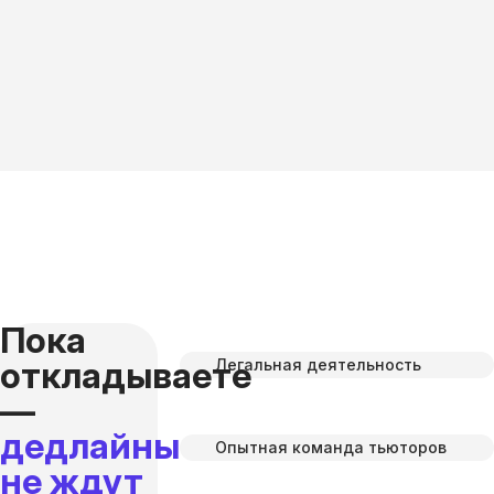
Пока
откладываете
Легальная деятельность
—
дедлайны
Опытная команда тьюторов
не ждут