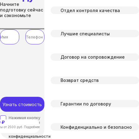
Начните
подготовку сейчас
Отдел контроля качества
и сэкономьте
Лучшие специалисты
Договор на сопровождение
Возврат средств
Гарантии по договору
Узнать стоимость
Нажимая кнопку
 ₽
“отправить”, вы
Конфиденциально и безопасно
соглашаетесь с
ы от 2500 руб. Подробнее
Политикой
конфиденциальности