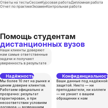
Ответы на тесты
Сессия
Курсовая работа
Дипломная работа
Отчет по практике
Экзамен
Контрольная работа
Помощь студентам
дистанционных вузов
Наши клиенты доверяют
нам самые ответственные
задачи и получают
уверенность в результате
Надёжность
Конфиденциальнос
Мы более 10 лет на рынке и
Ваши данные под надёжной
ценим доверие клиентов.
защитой. Никто — ни
Работаем официально и
преподаватели, ни коллеги
прозрачно: результат
— не узнает о вашем
гарантирован, а при
обращении к нам
несоответствии условиям
договора — возвращаем