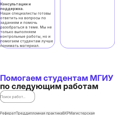
Консультации и
поддержка.
Наши специалисты готовы
ответить на вопросы по
заданиям и помочь
разобраться в теме. Мы не
только выполняем
контрольные работы, но и
помогаем студентам лучше
понимать материал.
Помогаем студентам МГИУ
по следующим работам
Реферат
Преддипломная практика
ВКР
Магистерская