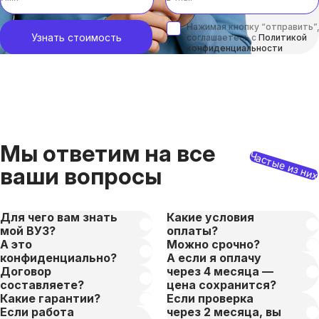
Нажимая кнопку “отправить”,
Узнать стоимость
соглашаетесь с
Политикой
конфиденциальности
Мы ответим на все
Частые из ни
ваши вопросы
Для чего вам знать
Какие условия
мой ВУЗ?
оплаты?
А это
Можно срочно?
конфиденциально?
А если я оплачу
Договор
через 4 месяца —
составляете?
цена сохранится?
Какие гарантии?
Если проверка
Если работа
через 2 месяца, вы