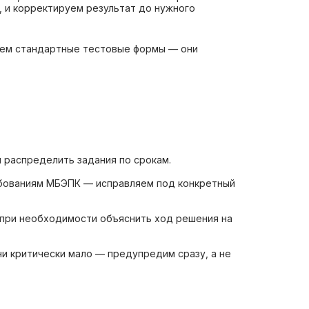
 и корректируем результат до нужного
 чем стандартные тестовые формы — они
 распределить задания по срокам.
ребованиям МБЭПК — исправляем под конкретный
 при необходимости объяснить ход решения на
и критически мало — предупредим сразу, а не