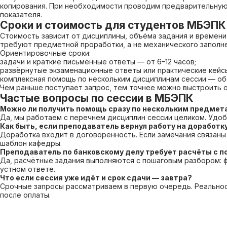
копирования. При необходимости проводим предварительную 
показателя.
Сроки и стоимость для студентов МБЭПК
Стоимость зависит от дисциплины, объёма задания и времен
требуют предметной проработки, а не механического заполне
Ориентировочные сроки:
задачи и краткие письменные ответы — от 6–12 часов;
развёрнутые экзаменационные ответы или практические кейсы
комплексная помощь по нескольким дисциплинам сессии — об
Чем раньше поступает запрос, тем точнее можно выстроить о
Частые вопросы по сессии в МБЭПК
Можно ли получить помощь сразу по нескольким предмет
Да, мы работаем с перечнем дисциплин сессии целиком. Удоб
Как быть, если преподаватель вернул работу на доработк
Доработка входит в договорённость. Если замечания связан
шаблон кафедры.
Преподаватель по банковскому делу требует расчёты с 
Да, расчётные задания выполняются с пошаговым разбором: ф
устном ответе.
Что если сессия уже идёт и срок сдачи — завтра?
Срочные запросы рассматриваем в первую очередь. Реальност
после оплаты.