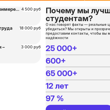
Почему мы лучш
имере...
4 500 руб
студентам?
О нас говорят факты — реальные ц
труда
18 000 руб
убедиться? Мы открыты и прозрач
предоставим контакты, чтобы вы 
надёжности
25 000+
 –
3 000 руб
600+
65 000+
12 лет
97 %