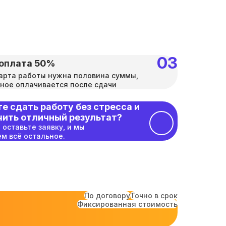
оплата 50%
арта работы нужна половина суммы,
ное оплачивается после сдачи
е сдать работу без стресса и
чить отличный результат?
 оставьте заявку, и мы
м всё остальное.
По договору
Точно в срок
Фиксированная стоимость