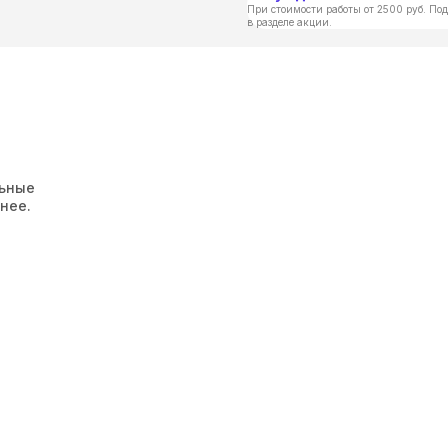
При стоимости работы от 2500 руб. Под
в разделе акции.
льные
нее.