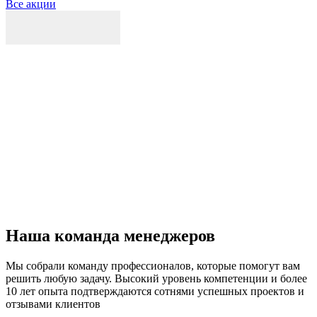
Все акции
Р
к
б
п
Наша команда менеджеров
Мы собрали команду профессионалов, которые помогут вам
решить любую задачу. Высокий уровень компетенции и более
10 лет опыта подтверждаются сотнями успешных проектов и
отзывами клиентов