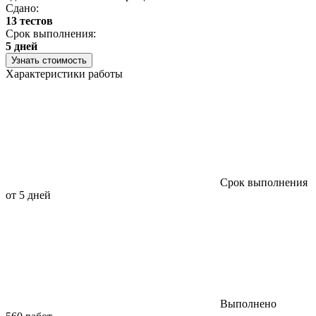
Сдано:
13 тестов
С
Срок выполнения:
3
5 дней
Узнать стоимость
Характеристики работы
Срок выполнения
от 5 дней
Выполнено