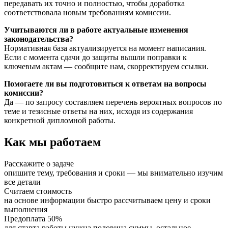
передавать их точно и полностью, чтобы доработка
соответствовала новым требованиям комиссии.
Учитываются ли в работе актуальные изменения
законодательства?
Нормативная база актуализируется на момент написания.
Если с момента сдачи до защиты вышли поправки к
ключевым актам — сообщите нам, скорректируем ссылки.
Помогаете ли вы подготовиться к ответам на вопросы
комиссии?
Да — по запросу составляем перечень вероятных вопросов по
теме и тезисные ответы на них, исходя из содержания
конкретной дипломной работы.
Как мы работаем
Расскажите о задаче
опишите тему, требования и сроки — мы внимательно изучим
все детали
Считаем стоимость
на основе информации быстро рассчитываем цену и сроки
выполнения
Предоплата 50%
для старта работы нужна половина суммы, остальное