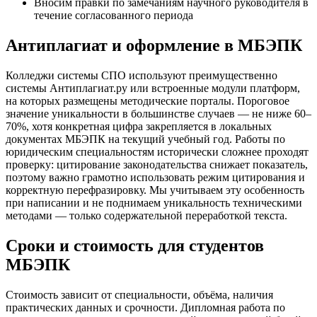
Вносим правки по замечаниям научного руководителя в
течение согласованного периода
Антиплагиат и оформление в МБЭПК
Колледжи системы СПО используют преимущественно
системы Антиплагиат.ру или встроенные модули платформ,
на которых размещены методические порталы. Пороговое
значение уникальности в большинстве случаев — не ниже 60–
70%, хотя конкретная цифра закрепляется в локальных
документах МБЭПК на текущий учебный год. Работы по
юридическим специальностям исторически сложнее проходят
проверку: цитирование законодательства снижает показатель,
поэтому важно грамотно использовать режим цитирования и
корректную перефразировку. Мы учитываем эту особенность
при написании и не поднимаем уникальность техническими
методами — только содержательной переработкой текста.
Сроки и стоимость для студентов
МБЭПК
Стоимость зависит от специальности, объёма, наличия
практических данных и срочности. Дипломная работа по