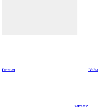
Главная
ВУЗы
МБЭПК