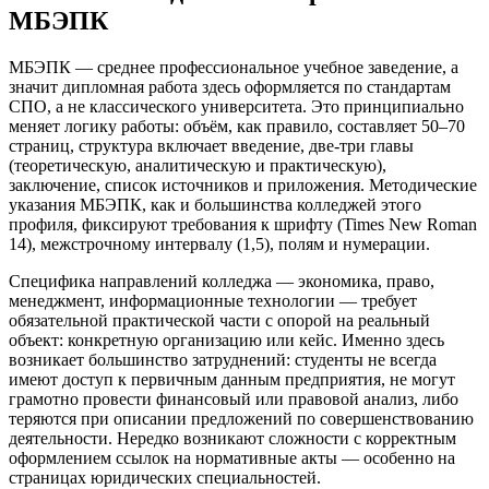
МБЭПК
МБЭПК — среднее профессиональное учебное заведение, а
значит дипломная работа здесь оформляется по стандартам
СПО, а не классического университета. Это принципиально
меняет логику работы: объём, как правило, составляет 50–70
страниц, структура включает введение, две-три главы
(теоретическую, аналитическую и практическую),
заключение, список источников и приложения. Методические
указания МБЭПК, как и большинства колледжей этого
профиля, фиксируют требования к шрифту (Times New Roman
14), межстрочному интервалу (1,5), полям и нумерации.
Специфика направлений колледжа — экономика, право,
менеджмент, информационные технологии — требует
обязательной практической части с опорой на реальный
объект: конкретную организацию или кейс. Именно здесь
возникает большинство затруднений: студенты не всегда
имеют доступ к первичным данным предприятия, не могут
грамотно провести финансовый или правовой анализ, либо
теряются при описании предложений по совершенствованию
деятельности. Нередко возникают сложности с корректным
оформлением ссылок на нормативные акты — особенно на
страницах юридических специальностей.