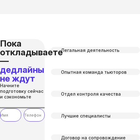
Пока
откладываете
Легальная деятельность
—
дедлайны
Опытная команда тьюторов
не ждут
Начните
подготовку сейчас
Отдел контроля качества
и сэкономьте
Лучшие специалисты
Договор на сопровождение