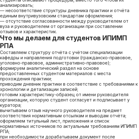
анализировать;
— несоответствие структуры дневника практики и отчёта
единым внутривузовским стандартам оформления;
— отсутствие согласованности между руководителем от
вуза и руководителем от организации при составлении
отзывов и характеристик.
Что мы делаем для студентов ИПИМП
РПА
Составляем структуру отчёта с учётом специализации
кафедры и направления подготовки (гражданско-правовое,
уголовно-правовое, административно-правовое);
формируем аналитический раздел на основе
предоставленных студентом материалов с места
прохождения практики;
приводим дневник практики в соответствие с требованиями к
хронологии и детализации записей;
готовим характеристику-образец от имени руководителя
организации, которую студент согласует и подписывает у
куратора;
вычитываем отзыв научного руководителя на предмет
соответствия нормативным отсылкам и выводам отчёта;
оформляем титульный лист, приложения и список
нормативных источников по актуальным требованиям ИПИМП
РПА;
при необходимости дорабатываем документ после