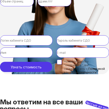
Нажимая кнопку
“отправить”, вы
Узнать стоимость
соглашаетесь с
Политикой
конфиденциальности
Мы ответим на все ваши
Частые из ни
вопросы