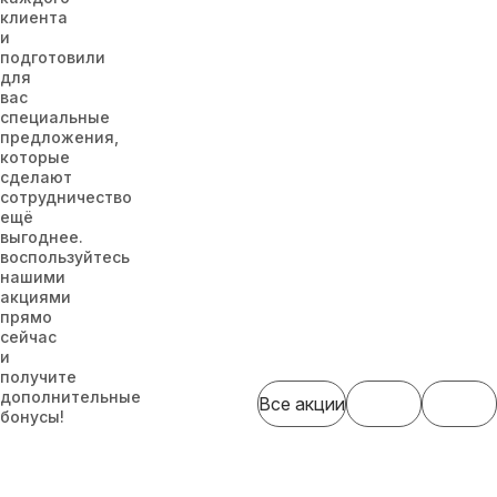
клиента
и
подготовили
для
вас
специальные
предложения,
которые
сделают
сотрудничество
ещё
выгоднее.
воспользуйтесь
нашими
акциями
прямо
сейчас
и
получите
дополнительные
Все акции
бонусы!