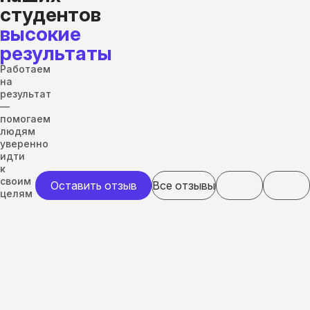
студентов
высокие
результаты
Работаем
на
результат
—
помогаем
людям
уверенно
идти
к
своим
Оставить отзыв
Все отзывы
целям