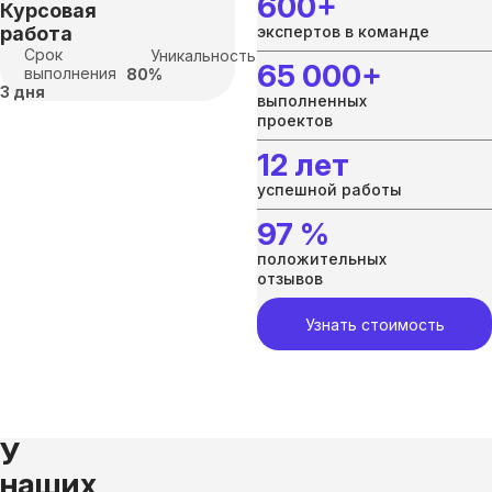
600+
Курсовая
работа
экспертов в команде
Срок
Уникальность:
65 000+
выполнения
80%
3 дня
выполненных
проектов
12 лет
успешной работы
97 %
положительных
отзывов
Узнать стоимость
У
наших