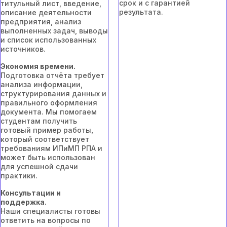
срок и с гарантией
титульный лист, введение,
результата.
описание деятельности
предприятия, анализ
выполненных задач, выводы
и список использованных
источников.
Экономия времени.
Подготовка отчёта требует
анализа информации,
структурирования данных и
правильного оформления
документа. Мы помогаем
студентам получить
готовый пример работы,
который соответствует
требованиям ИПиМП РПА и
может быть использован
для успешной сдачи
практики.
Консультации и
поддержка.
Наши специалисты готовы
ответить на вопросы по