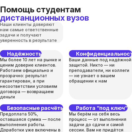
Помощь студентам
дистанционных вузов
Наши клиенты доверяют
нам самые ответственные
задачи и получают
уверенность в результате
Надёжность
Конфиденциальнос
Мы более 10 лет на рынке и
Ваши данные под надёжной
ценим доверие клиентов.
защитой. Никто — ни
Работаем официально и
преподаватели, ни коллеги
прозрачно: результат
— не узнает о вашем
гарантирован, а при
обращении к нам
несоответствии условиям
договора — возвращаем
деньги
Безопасные расчёты
Работа “под ключ”
Предоплата 50%,
Мы берём на себя весь
оставшаяся сумма — после
процесс — от выполнения
выполнения работы.
задачи до сдачи и самой
Доработки уже включены в
сессии. Вам не придётся