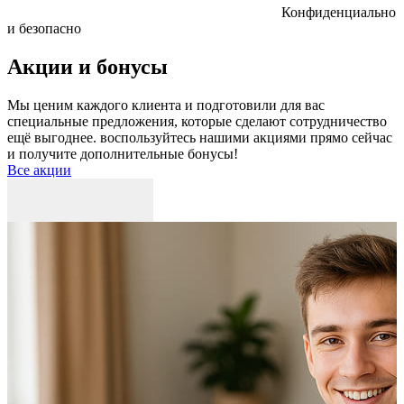
Конфиденциально
и безопасно
Акции и бонусы
Мы ценим каждого клиента и подготовили для вас
специальные предложения, которые сделают сотрудничество
ещё выгоднее. воспользуйтесь нашими акциями прямо сейчас
и получите дополнительные бонусы!
Все акции
Р
к
б
п