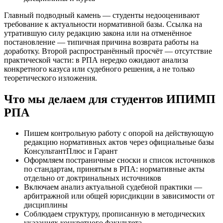
Главный подводный камень — студенты недооценивают
требование к актуальности нормативной базы. Ссылка на
утратившую силу редакцию закона или на отменённое
постановление — типичная причина возврата работы на
доработку. Второй распространённый просчёт — отсутствие
практической части: в РПА нередко ожидают анализа
конкретного казуса или судебного решения, а не только
теоретического изложения.
Что мы делаем для студентов ИПИМП
РПА
Пишем контрольную работу с опорой на действующую
редакцию нормативных актов через официальные базы
КонсультантПлюс и Гарант
Оформляем постраничные сноски и список источников
по стандартам, принятым в РПА: нормативные акты
отдельно от доктринальных источников
Включаем анализ актуальной судебной практики —
арбитражной или общей юрисдикции в зависимости от
дисциплины
Соблюдаем структуру, прописанную в методических
указаниях конкретного факультета