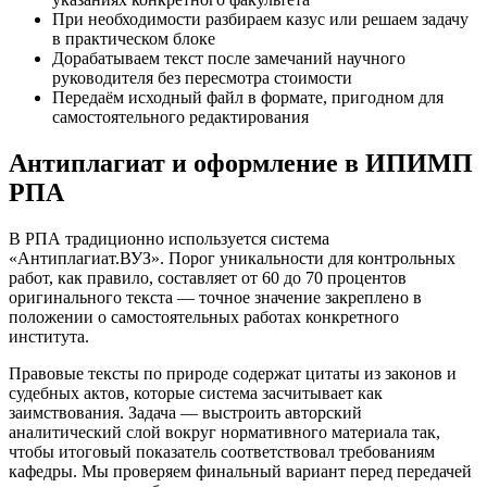
При необходимости разбираем казус или решаем задачу
в практическом блоке
Дорабатываем текст после замечаний научного
руководителя без пересмотра стоимости
Передаём исходный файл в формате, пригодном для
самостоятельного редактирования
Антиплагиат и оформление в ИПИМП
РПА
В РПА традиционно используется система
«Антиплагиат.ВУЗ». Порог уникальности для контрольных
работ, как правило, составляет от 60 до 70 процентов
оригинального текста — точное значение закреплено в
положении о самостоятельных работах конкретного
института.
Правовые тексты по природе содержат цитаты из законов и
судебных актов, которые система засчитывает как
заимствования. Задача — выстроить авторский
аналитический слой вокруг нормативного материала так,
чтобы итоговый показатель соответствовал требованиям
кафедры. Мы проверяем финальный вариант перед передачей