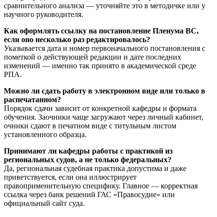
сравнительного анализа — уточняйте это в методичке или у
научного руководителя.
Как оформлять ссылку на постановление Пленума ВС,
если оно несколько раз редактировалось?
Указывается дата и номер первоначального постановления с
пометкой о действующей редакции и дате последних
изменений — именно так принято в академической среде
РПА.
Можно ли сдать работу в электронном виде или только в
распечатанном?
Порядок сдачи зависит от конкретной кафедры и формата
обучения. Заочники чаще загружают через личный кабинет,
очники сдают в печатном виде с титульным листом
установленного образца.
Принимают ли кафедры работы с практикой из
региональных судов, а не только федеральных?
Да, региональная судебная практика допустима и даже
приветствуется, если она иллюстрирует
правоприменительную специфику. Главное — корректная
ссылка через банк решений ГАС «Правосудие» или
официальный сайт суда.