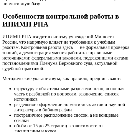
нормативную базу.
Особенности контрольной работы в
ИПИМП РПА
ИПИМП РПА входит в систему учреждений Минюста
России, что напрямую влияет на требования к учебным
работам. Контрольная работа здесь — не формальная проверка
знаний, а демонстрация умения работать с правовыми
источниками: федеральными законами, подзаконными актами,
постановлениями Пленума Верховного суда, актуальной
судебной практикой.
Методические указания вуза, как правило, предписывают:
структуру с обязательными разделами: план, основная
часть с разбивкой по вопросам, заключение, список
источников
раздельное оформление нормативных актов и научной
литературы в библиографии
постраничное расположение сносок, а не концевые
ссылки
объём от 15 до 25 страниц в зависимости от
дисциплины и курса