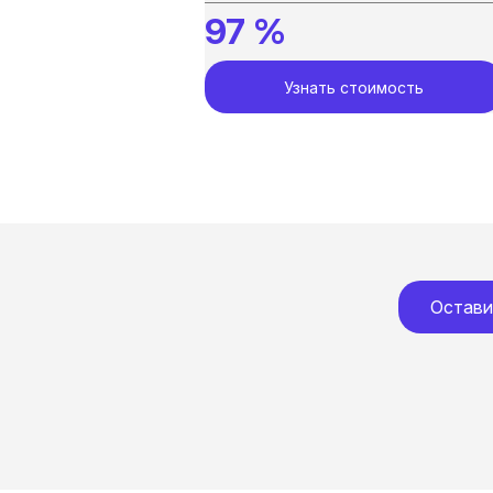
97 %
Узнать стоимость
Остави