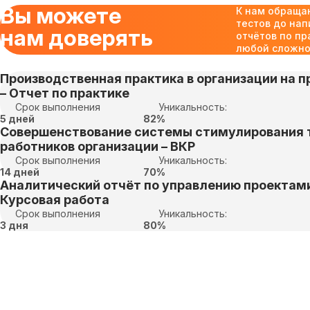
Вы можете
К нам обраща
тестов до нап
нам доверять
отчётов по пр
любой сложнос
Производственная практика в организации на пр
– Отчет по практике
Срок выполнения
Уникальность:
5 дней
82%
Совершенствование системы стимулирования 
работников организации – ВКР
Срок выполнения
Уникальность:
14 дней
70%
Аналитический отчёт по управлению проектами
Курсовая работа
Срок выполнения
Уникальность:
3 дня
80%