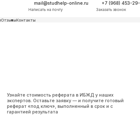
mail@studhelp-online.ru
+7 (968) 453-29
Написать на почту
Заказать звонок
и
Отзывы
Контакты
Узнайте стоимость реферата в ИБЖД у наших
экспертов. Оставьте заявку — и получите готовый
реферат «под ключ», выполненный в срок и с
гарантией результата