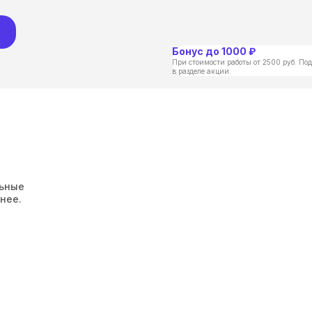
Бонус до 1000 ₽
При стоимости работы от 2500 руб. Под
в разделе акции.
льные
нее.