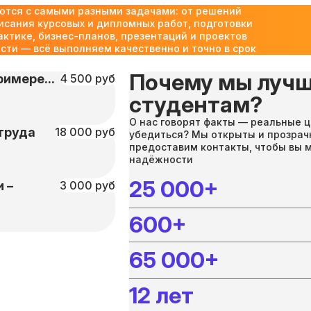
ются с самыми разными задачами: от решений
исания курсовых и дипломных работ, подготовки
актике, бизнес-планов, презентаций и проектов
ти — всё выполняем качественно и точно в срок
Почему мы лучш
имере...
4 500 руб
студентам?
О нас говорят факты — реальные ц
труда
18 000 руб
убедиться? Мы открыты и прозрач
предоставим контакты, чтобы вы 
надёжности
25 000+
 –
3 000 руб
600+
65 000+
12 лет