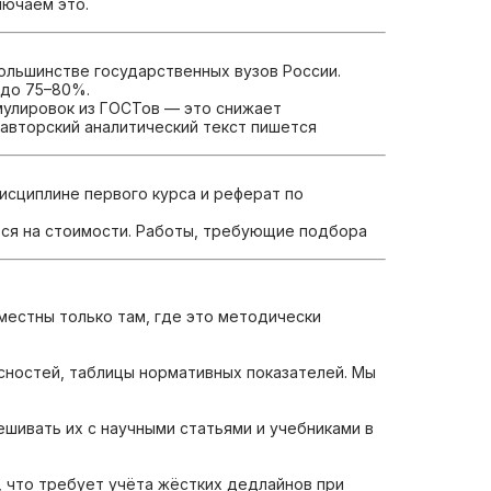
лючаем это.
большинстве государственных вузов России.
 до 75–80%.
мулировок из ГОСТов — это снижает
 авторский аналитический текст пишется
исциплине первого курса и реферат по
тся на стоимости. Работы, требующие подбора
местны только там, где это методически
сностей, таблицы нормативных показателей. Мы
шивать их с научными статьями и учебниками в
, что требует учёта жёстких дедлайнов при