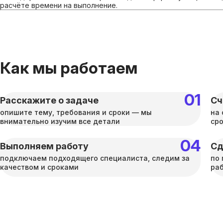
расчёте времени на выполнение.
Как мы работаем
Расскажите о задаче
Сч
опишите тему, требования и сроки — мы
на 
внимательно изучим все детали
ср
Выполняем работу
Сд
подключаем подходящего специалиста, следим за
по 
качеством и сроками
раб