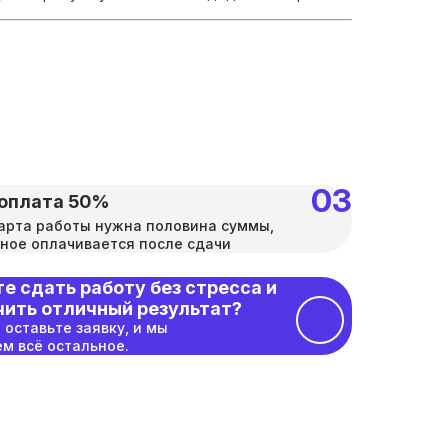
оплата 50%
арта работы нужна половина суммы,
ное оплачивается после сдачи
е сдать работу без стресса и
чить отличный результат?
 оставьте заявку, и мы
м всё остальное.