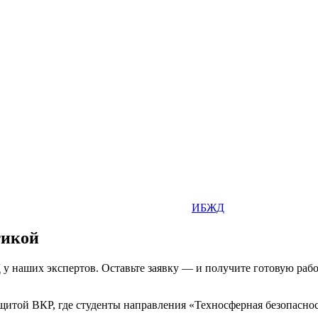
ИБЖД
тикой
у наших экспертов. Оставьте заявку — и получите готовую работ
той ВКР, где студенты направления «Техносферная безопаснос