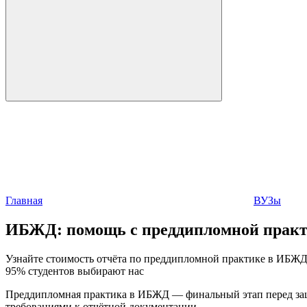
Главная
ВУЗы
ИБЖД:
помощь с преддипломной прак
Узнайте стоимость отчёта по преддипломной практике в ИБЖД 
95% студентов выбирают нас
Преддипломная практика в ИБЖД — финальный этап перед защи
требованиями к отчётной документации.