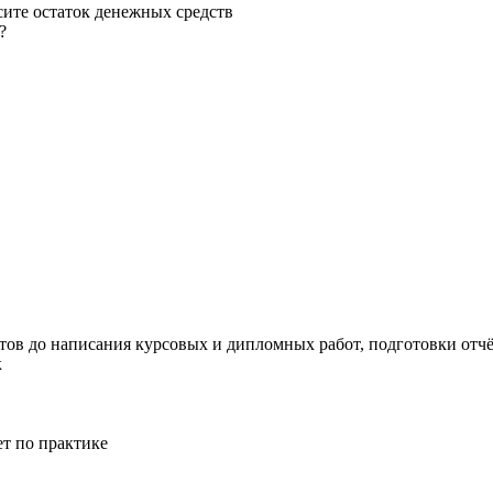
сите остаток денежных средств
?
тов до написания курсовых и дипломных работ, подготовки отчёт
к
ет по практике