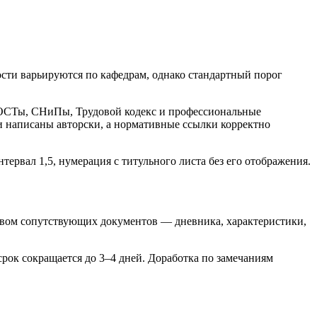
ости варьируются по кафедрам, однако стандартный порог
ГОСТы, СНиПы, Трудовой кодекс и профессиональные
ли написаны авторски, а нормативные ссылки корректно
рвал 1,5, нумерация с титульного листа без его отображения.
ством сопутствующих документов — дневника, характеристики,
срок сокращается до 3–4 дней. Доработка по замечаниям