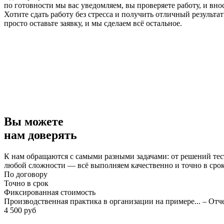
по готовности мы вас уведомляем, вы проверяете работу, и вно
Хотите сдать работу без стресса и получить отличный результат
просто оставьте заявку, и мы сделаем всё остальное.
Вы можете
нам доверять
К нам обращаются с самыми разными задачами: от решений тес
любой сложности — всё выполняем качественно и точно в сро
По договору
Точно в срок
Фиксированная стоимость
Производственная практика в организации на примере... – Отч
4 500 руб