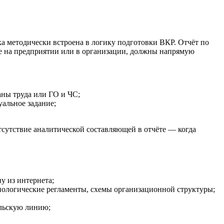
а методически встроена в логику подготовки ВКР. Отчёт по
ые на предприятии или в организации, должны напрямую
аны труда или ГО и ЧС;
альное задание;
сутствие аналитической составляющей в отчёте — когда
у из интернета;
нологические регламенты, схемы организационной структуры;
ельскую линию;