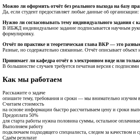
Можно ли оформить отчёт без реального выхода на базу пр
Да, если студент предоставляет любые данные об организации: 
Нужно ли согласовывать тему индивидуального задания с к
В ИБЖД индивидуальное задание подписывается научным руков
формулировку.
Отчёт по практике и теоретическая глава ВКР — это разны
Разные, но содержательно связанные. Отчёт описывает объект 
Принимает ли кафедра отчёт в электронном виде или тольк
В большинстве случаев требуется печатная версия с подписями
Как мы работаем
Расскажите о задаче
опишите тему, требования и сроки — мы внимательно изучим в
Считаем стоимость
на основе информации быстро рассчитываем цену и сроки вы
Предоплата 50%
для старта работы нужна половина суммы, остальное оплачивае
Выполняем работу
подключаем подходящего специалиста, следим за качеством и 
Сдаём результат