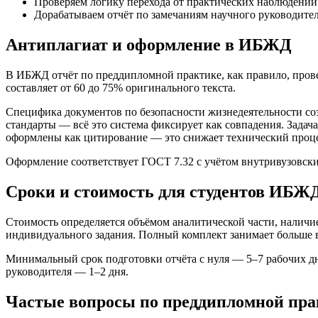
Проверяем логику перехода от практических наблюдений
Дорабатываем отчёт по замечаниям научного руководител
Антиплагиат и оформление в ИБЖД
В ИБЖД отчёт по преддипломной практике, как правило, прове
составляет от 60 до 75% оригинального текста.
Специфика документов по безопасности жизнедеятельности с
стандарты — всё это система фиксирует как совпадения. Задач
оформлены как цитирование — это снижает технический проце
Оформление соответствует ГОСТ 7.32 с учётом внутривузовских
Сроки и стоимость для студентов ИБЖ
Стоимость определяется объёмом аналитической части, наличи
индивидуального задания. Полный комплект занимает больше вр
Минимальный срок подготовки отчёта с нуля — 5–7 рабочих дне
руководителя — 1–2 дня.
Частые вопросы по преддипломной пр