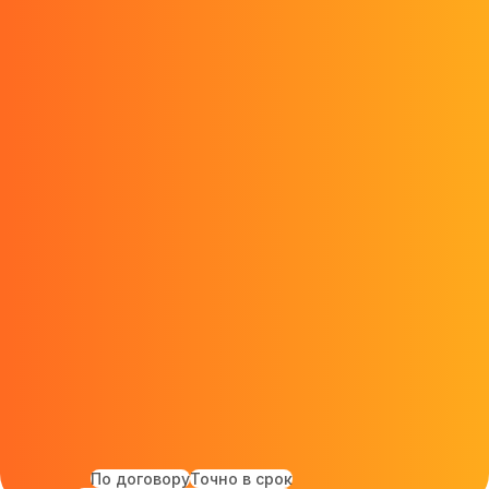
По договору
Точно в срок