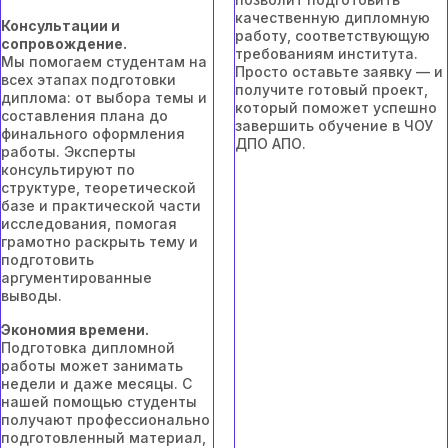
качественную дипломную
Консультации и
работу, соответствующую
сопровождение.
требованиям института.
Мы помогаем студентам на
Просто оставьте заявку — и
всех этапах подготовки
получите готовый проект,
диплома: от выбора темы и
который поможет успешно
составления плана до
завершить обучение в ЧОУ
финального оформления
ДПО АПО.
работы. Эксперты
консультируют по
структуре, теоретической
базе и практической части
исследования, помогая
грамотно раскрыть тему и
подготовить
аргументированные
выводы.
Экономия времени.
Подготовка дипломной
работы может занимать
недели и даже месяцы. С
нашей помощью студенты
получают профессионально
подготовленный материал,