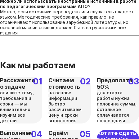
Можно ли использовать иностранные источники в работе
по педагогическим программам АПО?
Можно, если источники переведены или слушатель владеет
языком. Методические требования, как правило, не
ограничивают использование зарубежной литературы, но
основной массив ссылок должен быть на русскоязычные
издания.
Как мы работаем
Расскажите
Считаем
Предоплата
о задаче
стоимость
50%
опишите тему,
на основе
для старта
требования и
информации
работы нужна
сроки — мы
быстро
половина суммы,
внимательно
рассчитываем
остальное
изучим все
цену и сроки
оплачивается
детали
выполнения
после сдачи
Выполняем
Сдаём
Хотите сдать