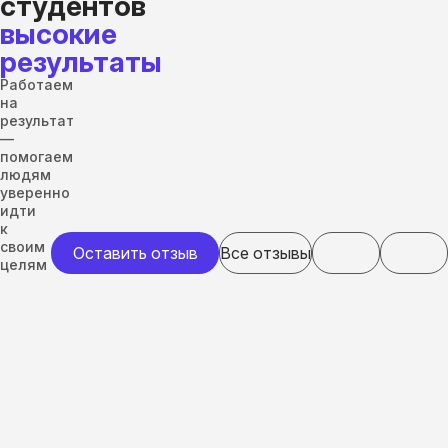
студентов
высокие
результаты
Работаем
на
результат
—
помогаем
людям
уверенно
идти
к
своим
Оставить отзыв
Все отзывы
целям