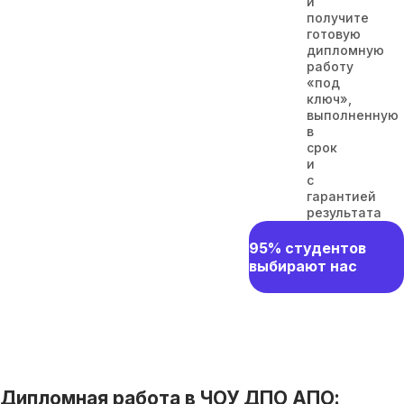
и
получите
готовую
дипломную
работу
«под
ключ»,
выполненную
в
срок
и
с
гарантией
результата
95% студентов
выбирают нас
Дипломная работа в ЧОУ ДПО АПО: