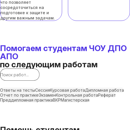
что позволяет
сосредоточиться на
подготовке к защите и
другим важным задачам.
Помогаем студентам ЧОУ ДПО
АПО
по следующим работам
Ответы на тесты
Сессия
Курсовая работа
Дипломная работа
Отчет по практике
Экзамен
Контрольная работа
Реферат
Преддипломная практика
ВКР
Магистерская
Помощь студентам