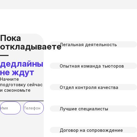
Пока
откладываете
Легальная деятельность
—
дедлайны
Опытная команда тьюторов
не ждут
Начните
подготовку сейчас
Отдел контроля качества
и сэкономьте
Лучшие специалисты
Договор на сопровождение