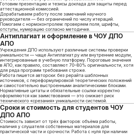
Готовим презентацию и тезисы доклада для защиты перед
аттестационной комиссией.
Дорабатываем работу после замечаний научного
руководителя — без ограничений по числу итераций.
Помогаем с нормоконтролем: проверяем поля, шрифты,
отступы, нумерацию согласно методичке.
Антиплагиат и оформление в ЧОУ ДПО
АПО
Учреждения ДПО используют различные системы проверки
уникальности — чаще Антиплагиат.ру или внутренние модули,
интегрированные в учебную платформу. Пороговые значения
в АПО, как правило, составляют 70–80% оригинальности, хотя
для ряда программ требования строже.
Работа пишется авторски: без рерайта шаблонных
источников, с переформулировкой теоретических положений
и самостоятельно выстроенными аналитическими блоками.
Нормативные цитаты и обязательные ссылки корректно
оформляются как заимствования — это снижает риск
технического «срезания» уникальности системой.
Сроки и стоимость для студентов ЧОУ
ДПО АПО
Стоимость зависит от трёх факторов: объёма работы,
наличия у слушателя собственных материалов для
практической части и срочности. Работа с нуля при наличии