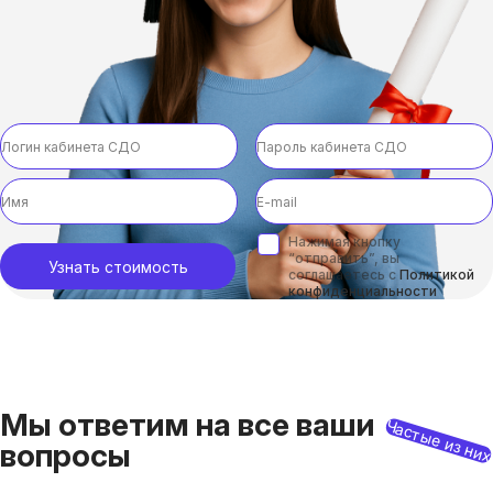
Нажимая кнопку
“отправить”, вы
Узнать стоимость
соглашаетесь с
Политикой
конфиденциальности
Мы ответим на все ваши
Частые из ни
вопросы