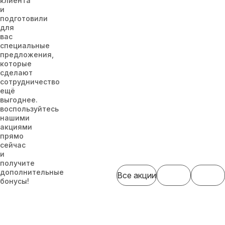
клиента
и
подготовили
для
вас
специальные
предложения,
которые
сделают
сотрудничество
ещё
выгоднее.
воспользуйтесь
нашими
акциями
прямо
сейчас
и
получите
дополнительные
Все акции
бонусы!