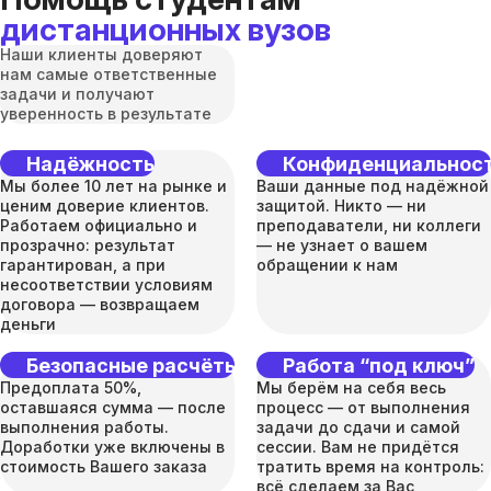
дистанционных вузов
Наши клиенты доверяют
нам самые ответственные
задачи и получают
уверенность в результате
Надёжность
Конфиденциальнос
Мы более 10 лет на рынке и
Ваши данные под надёжной
ценим доверие клиентов.
защитой. Никто — ни
Работаем официально и
преподаватели, ни коллеги
прозрачно: результат
— не узнает о вашем
гарантирован, а при
обращении к нам
несоответствии условиям
договора — возвращаем
деньги
Безопасные расчёты
Работа “под ключ”
Предоплата 50%,
Мы берём на себя весь
оставшаяся сумма — после
процесс — от выполнения
выполнения работы.
задачи до сдачи и самой
Доработки уже включены в
сессии. Вам не придётся
стоимость Вашего заказа
тратить время на контроль:
всё сделаем за Вас