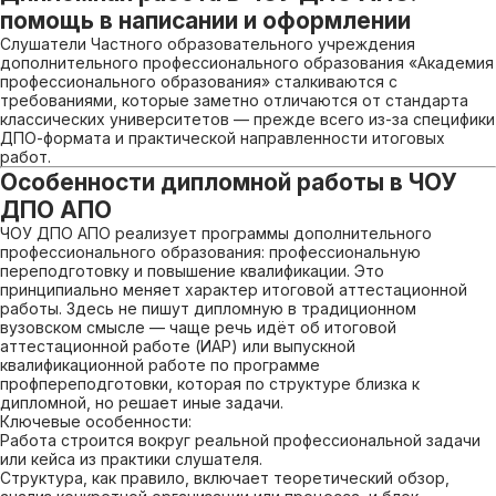
помощь в написании и оформлении
Слушатели Частного образовательного учреждения
дополнительного профессионального образования «Академия
профессионального образования» сталкиваются с
требованиями, которые заметно отличаются от стандарта
классических университетов — прежде всего из-за специфики
ДПО-формата и практической направленности итоговых
работ.
Особенности дипломной работы в ЧОУ
ДПО АПО
ЧОУ ДПО АПО реализует программы дополнительного
профессионального образования: профессиональную
переподготовку и повышение квалификации. Это
принципиально меняет характер итоговой аттестационной
работы. Здесь не пишут дипломную в традиционном
вузовском смысле — чаще речь идёт об итоговой
аттестационной работе (ИАР) или выпускной
квалификационной работе по программе
профпереподготовки, которая по структуре близка к
дипломной, но решает иные задачи.
Ключевые особенности:
Работа строится вокруг реальной профессиональной задачи
или кейса из практики слушателя.
Структура, как правило, включает теоретический обзор,