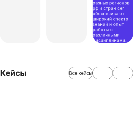
разных регионов
рф и стран снг
обеспечивают
широкий спектр
знаний и опыт
работы с
различными
дисциплинами.
Кейсы
Все кейсы