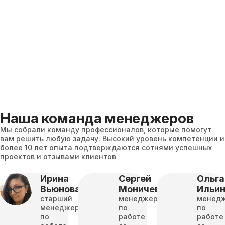
Наша команда менеджеров
Мы собрали команду профессионалов, которые помогут
вам решить любую задачу. Высокий уровень компетенции и
более 10 лет опыта подтверждаются сотнями успешных
проектов и отзывами клиентов
Ирина
Сергей
Ольга
Вьюнова
Моничев
Ильи
старший
менеджер
менед
менеджер
по
по
по
работе
работе