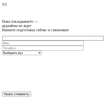
5/5
5
Пока откладываете —
дедлайны не ждут
Начните подготовку сейчас и сэкономьте
Узнать стоимость