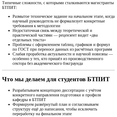
Типичные сложности, с которыми сталкиваются магистранты
БТПИТ:
Размытое техническое задание на начальном этапе, когда
научный руководитель не формализует конкретные
требования к методологии
Недостаточная связь между теоретической и
практической частями — рецензент видит «два
отдельных текста»
Проблемы с оформлением таблиц, графиков и формул
по ГОСТ при переносе данных из расчётных программ
Слабая проработка актуальности и научной новизны —
особенно у тех, кто пришёл из производственного
сектора без академического бэкграунда
Что мы делаем для студентов БТПИТ
Разрабатываем концепцию диссертации с учётом
конкретного направления подготовки и профиля
кафедры в БТПИТ
Формируем развёрнутый план и согласовываем
структуру ещё до написания, чтобы исключить
переработку на финальном этапе