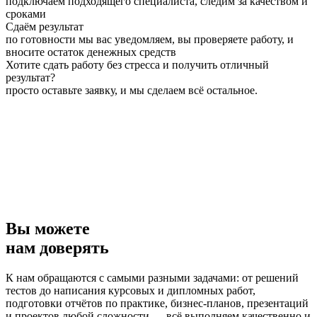
подключаем подходящего специалиста, следим за качеством и
сроками
Сдаём результат
по готовности мы вас уведомляем, вы проверяете работу, и
вносите остаток денежных средств
Хотите сдать работу без стресса и получить отличный
результат?
просто оставьте заявку, и мы сделаем всё остальное.
Вы можете
нам доверять
К нам обращаются с самыми разными задачами: от решений
тестов до написания курсовых и дипломных работ,
подготовки отчётов по практике, бизнес-планов, презентаций
и проектов любой сложности — всё выполняем качественно и