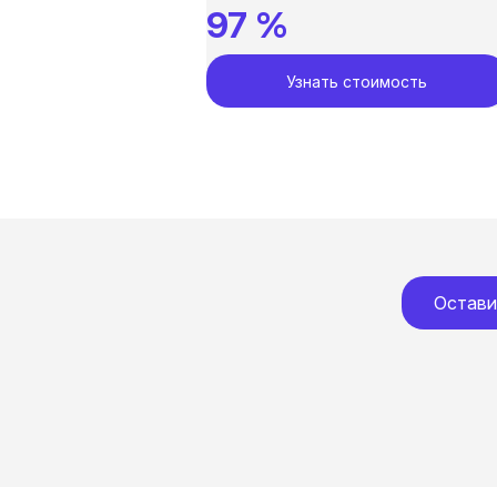
97 %
Узнать стоимость
Остави