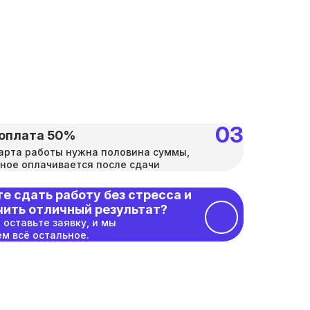
оплата 50%
арта работы нужна половина суммы,
ное оплачивается после сдачи
е сдать работу без стресса и
чить отличный результат?
 оставьте заявку, и мы
м всё остальное.