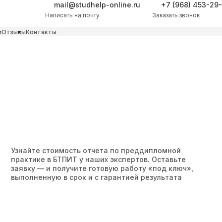
mail@studhelp-online.ru
+7 (968) 453-29
Написать на почту
Заказать звонок
и
Отзывы
Контакты
Узнайте стоимость отчёта по преддипломной
практике в БТПИТ у наших экспертов. Оставьте
заявку — и получите готовую работу «под ключ»,
выполненную в срок и с гарантией результата