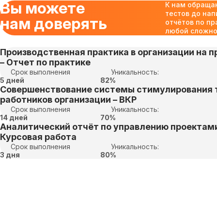
Вы можете
К нам обраща
тестов до нап
нам доверять
отчётов по пр
любой сложнос
Производственная практика в организации на пр
– Отчет по практике
Срок выполнения
Уникальность:
5 дней
82%
Совершенствование системы стимулирования 
работников организации – ВКР
Срок выполнения
Уникальность:
14 дней
70%
Аналитический отчёт по управлению проектами
Курсовая работа
Срок выполнения
Уникальность:
3 дня
80%