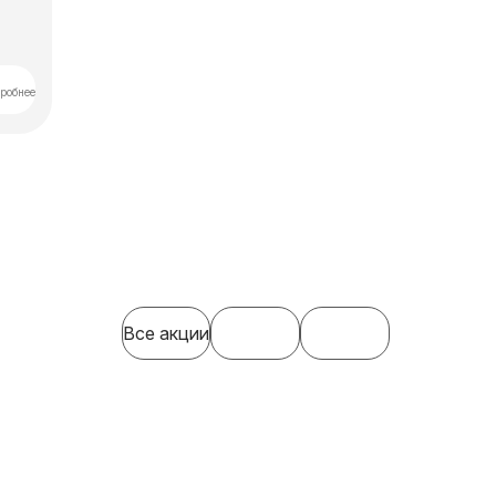
робнее
Все акции