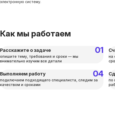
электронную систему.
Как мы работаем
Расскажите о задаче
Сч
опишите тему, требования и сроки — мы
на 
внимательно изучим все детали
ср
Выполняем работу
Сд
подключаем подходящего специалиста, следим за
по 
качеством и сроками
раб