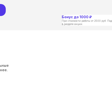
Бонус до 1000 ₽
При стоимости работы от 2500 руб. Под
в разделе акции.
льные
нее.