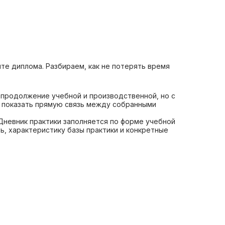
те диплома. Разбираем, как не потерять время
 продолжение учебной и производственной, но с
н показать прямую связь между собранными
Дневник практики заполняется по форме учебной
, характеристику базы практики и конкретные