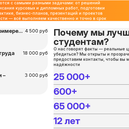
ются с самыми разными задачами: от решений
исания курсовых и дипломных работ, подготовки
актике, бизнес-планов, презентаций и проектов
ти — всё выполняем качественно и точно в срок
Почему мы лучш
имере...
4 500 руб
студентам?
О нас говорят факты — реальные ц
труда
18 000 руб
убедиться? Мы открыты и прозрач
предоставим контакты, чтобы вы 
надёжности
25 000+
 –
3 000 руб
600+
65 000+
12 лет