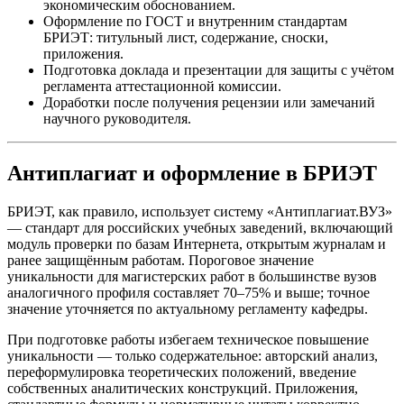
экономическим обоснованием.
Оформление по ГОСТ и внутренним стандартам
БРИЭТ: титульный лист, содержание, сноски,
приложения.
Подготовка доклада и презентации для защиты с учётом
регламента аттестационной комиссии.
Доработки после получения рецензии или замечаний
научного руководителя.
Антиплагиат и оформление в БРИЭТ
БРИЭТ, как правило, использует систему «Антиплагиат.ВУЗ»
— стандарт для российских учебных заведений, включающий
модуль проверки по базам Интернета, открытым журналам и
ранее защищённым работам. Пороговое значение
уникальности для магистерских работ в большинстве вузов
аналогичного профиля составляет 70–75% и выше; точное
значение уточняется по актуальному регламенту кафедры.
При подготовке работы избегаем техническое повышение
уникальности — только содержательное: авторский анализ,
переформулировка теоретических положений, введение
собственных аналитических конструкций. Приложения,