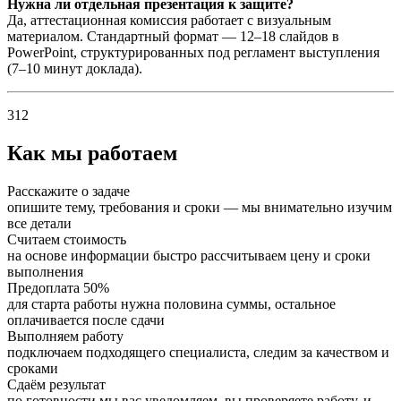
Нужна ли отдельная презентация к защите?
Да, аттестационная комиссия работает с визуальным
материалом. Стандартный формат — 12–18 слайдов в
PowerPoint, структурированных под регламент выступления
(7–10 минут доклада).
312
Как мы работаем
Расскажите о задаче
опишите тему, требования и сроки — мы внимательно изучим
все детали
Считаем стоимость
на основе информации быстро рассчитываем цену и сроки
выполнения
Предоплата 50%
для старта работы нужна половина суммы, остальное
оплачивается после сдачи
Выполняем работу
подключаем подходящего специалиста, следим за качеством и
сроками
Сдаём результат
по готовности мы вас уведомляем, вы проверяете работу, и