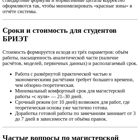
стандартные формулы и нормативные цитаты корректно
оформляются так, чтобы минимизировать «красные зоны» в
отчёте системы.
Сроки и стоимость для студентов
БРИЭТ
Стоимость формируется исходя из трёх параметров: объём
работы, насыщенность аналитической части (наличие
расчётов, моделей, первичных данных) и располагаемый срок.
Работа с развёрнутой практической частью и
экономическими расчётами требует большего времени,
чем обзорно-теоретическая.
Минимальный комфортный срок для магистерской
работы «с нуля» — 21–30 дней.
Срочный режим (от 10 дней) возможен для работ, где
теоретическая основа уже частично готова.
Доработка готовой работы по замечаниям занимает от 3
до 7 дней в зависимости от объёма правок.
Частые вопросы по магистерской