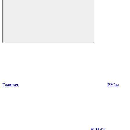
Главная
ВУЗы
БРИЭТ