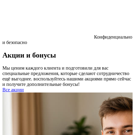
Конфиденциально
и безопасно
Акции и бонусы
Мы ценим каждого клиента и подготовили для вас
специальные предложения, которые сделают сотрудничество
ещё выгоднее. воспользуйтесь нашими акциями прямо сейчас
и получите дополнительные бонусы!
Все акции
Р
к
б
п