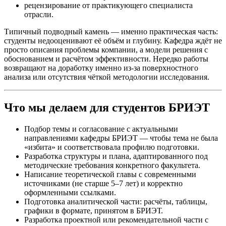
рецензирование от практикующего специалиста
отрасли.
Типичный подводный камень — именно практическая часть:
студенты недооценивают её объём и глубину. Кафедра ждёт не
просто описания проблемы компании, а модели решения с
обоснованием и расчётом эффективности. Нередко работы
возвращают на доработку именно из-за поверхностного
анализа или отсутствия чёткой методологии исследования.
Что мы делаем для студентов БРИЭТ
Подбор темы и согласование с актуальными
направлениями кафедры БРИЭТ — чтобы тема не была
«избита» и соответствовала профилю подготовки.
Разработка структуры и плана, адаптированного под
методические требования конкретного факультета.
Написание теоретической главы с современными
источниками (не старше 5–7 лет) и корректно
оформленными ссылками.
Подготовка аналитической части: расчёты, таблицы,
графики в формате, принятом в БРИЭТ.
Разработка проектной или рекомендательной части с