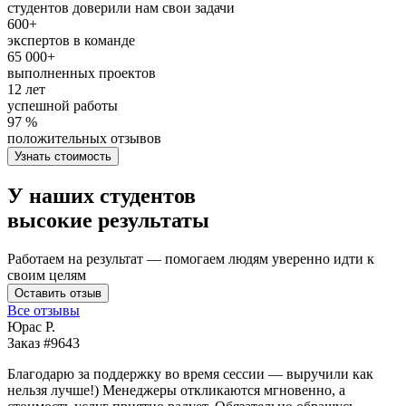
студентов доверили нам свои задачи
600+
экспертов в команде
65 000+
выполненных проектов
12 лет
успешной работы
97 %
положительных отзывов
Узнать стоимость
У наших студентов
высокие результаты
Работаем на результат — помогаем людям уверенно идти к
своим целям
Оставить отзыв
Все отзывы
Юрас Р.
Заказ #9643
З
Благодарю за поддержку во время сессии — выручили как
В
нельзя лучше!) Менеджеры откликаются мгновенно, а
у