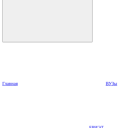
Главная
ВУЗы
БРИЭТ