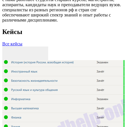
аспиранты, кандидаты наук и преподаватели ведущих вузов.
специалисты из разных регионов рф и стран снг
обеспечивают широкий спектр знаний и опыт работы с
различными дисциплинами.
Кейсы
Все кейсы
З
Р
П
С
С
3