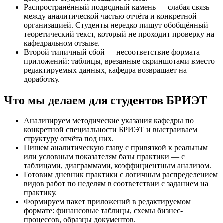
Распространённый подводный камень — слабая связь
между аналитической частью отчёта и конкретной
организацией. Студенты нередко пишут обобщённый
теоретический текст, который не проходит проверку на
кафедральном отзыве.
Второй типичный сбой — несоответствие формата
приложений: таблицы, врезанные скриншотами вместо
редактируемых данных, кафедра возвращает на
доработку.
Что мы делаем для студентов БРИЭТ
Анализируем методические указания кафедры по
конкретной специальности БРИЭТ и выстраиваем
структуру отчёта под них.
Пишем аналитическую главу с привязкой к реальным
или условным показателям базы практики — с
таблицами, диаграммами, коэффициентным анализом.
Готовим дневник практики с логичным распределением
видов работ по неделям в соответствии с заданием на
практику.
Формируем пакет приложений в редактируемом
формате: финансовые таблицы, схемы бизнес-
процессов, образцы документов.