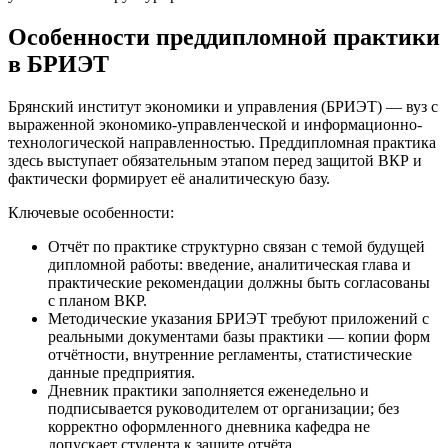
Особенности преддипломной практики
в БРИЭТ
Брянский институт экономики и управления (БРИЭТ) — вуз с
выраженной экономико-управленческой и информационно-
технологической направленностью. Преддипломная практика
здесь выступает обязательным этапом перед защитой ВКР и
фактически формирует её аналитическую базу.
Ключевые особенности:
Отчёт по практике структурно связан с темой будущей
дипломной работы: введение, аналитическая глава и
практические рекомендации должны быть согласованы
с планом ВКР.
Методические указания БРИЭТ требуют приложений с
реальными документами базы практики — копии форм
отчётности, внутренние регламенты, статистические
данные предприятия.
Дневник практики заполняется еженедельно и
подписывается руководителем от организации; без
корректно оформленного дневника кафедра не
допускает студента к защите отчёта.