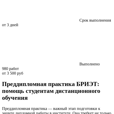
Срок выполнения
от 3 дней
Выполнено
980 работ
от 3 500 руб
Преддипломная практика БРИЭТ:
помощь студентам дистанционного
обучения
Преддипломная практика — важный этап подготовки к
защите дипломной работы в институте. Она требует не только