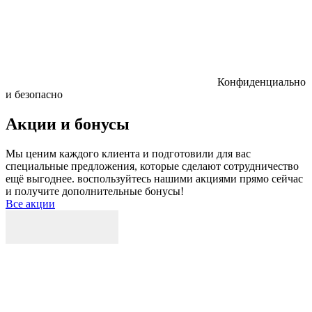
Конфиденциально
и безопасно
Акции и бонусы
Мы ценим каждого клиента и подготовили для вас
специальные предложения, которые сделают сотрудничество
ещё выгоднее. воспользуйтесь нашими акциями прямо сейчас
и получите дополнительные бонусы!
Все акции
Р
к
б
п