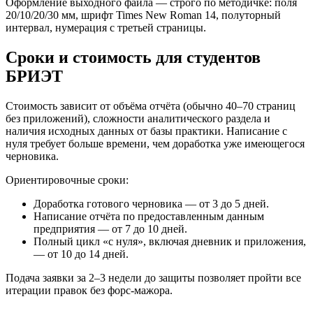
Оформление выходного файла — строго по методичке: поля
20/10/20/30 мм, шрифт Times New Roman 14, полуторный
интервал, нумерация с третьей страницы.
Сроки и стоимость для студентов
БРИЭТ
Стоимость зависит от объёма отчёта (обычно 40–70 страниц
без приложений), сложности аналитического раздела и
наличия исходных данных от базы практики. Написание с
нуля требует больше времени, чем доработка уже имеющегося
черновика.
Ориентировочные сроки:
Доработка готового черновика — от 3 до 5 дней.
Написание отчёта по предоставленным данным
предприятия — от 7 до 10 дней.
Полный цикл «с нуля», включая дневник и приложения,
— от 10 до 14 дней.
Подача заявки за 2–3 недели до защиты позволяет пройти все
итерации правок без форс-мажора.