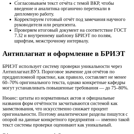
Согласовываем текст отчёта с темой ВКР, чтобы
введение и аналитика органично перетекали в
дипломную работу.
Корректируем готовый отчёт под замечания научного
руководителя или рецензента.
Проверяем итоговый документ на соответствие ГОСТ
7.32 и внутреннему шаблону БРИЭТ по полям,
шрифтам, межстрочному интервалу.
Антиплагиат и оформление в БРИЭТ
БРИЭТ использует систему проверки уникальности через
Антиплагиат.ВУЗ. Пороговое значение для отчётов по
преддипломной практике, как правило, составляет не менее
60–70% оригинального текста, однако конкретные кафедры
могут устанавливать повышенные требования — до 75–80%.
Нюанс: цитаты из нормативных актов и официальные
названия форм отчётности засчитываются системой как
заимствования, что искусственно снижает процент
оригинальности. Поэтому аналитические разделы пишутся с
опорой на данные конкретного предприятия — именно такой
текст системы проверки оценивают как уникальный.