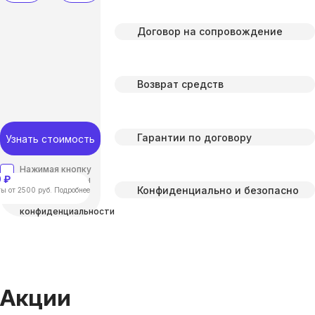
Договор на сопровождение
Возврат средств
Гарантии по договору
Узнать стоимость
Нажимая кнопку
 ₽
“отправить”, вы
Конфиденциально и безопасно
соглашаетесь с
ы от 2500 руб. Подробнее
Политикой
конфиденциальности
Акции