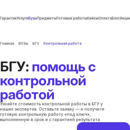
Гарантии
Услуги
Вузы
Предметы
Готовые работы
Кейсы
Оплата
Блог
Акци
Главная
ВУЗы
БГУ
Контрольная работа
БГУ:
помощь с
контрольной
работой
Узнайте стоимость контрольной работы в БГУ у
наших экспертов. Оставьте заявку — и получите
готовую контрольную работу «под ключ»,
выполненную в срок и с гарантией результата