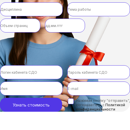
Нажимая кнопку “отправить”,
Узнать стоимость
соглашаетесь с
Политикой
конфиденциальности