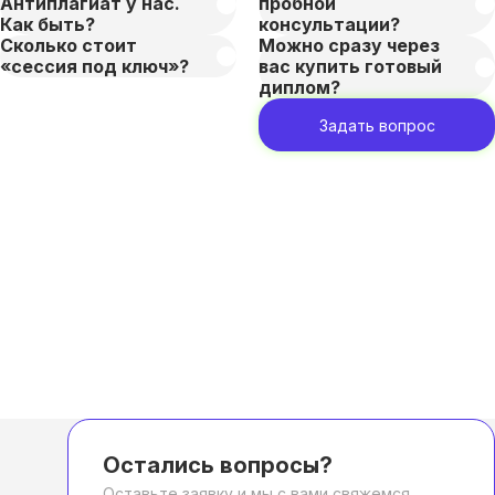
Антиплагиат у нас.
пробной
Как быть?
консультации?
Сколько стоит
Можно сразу через
«сессия под ключ»?
вас купить готовый
диплом?
Задать вопрос
Остались вопросы?
Оставьте заявку и мы с вами свяжемся