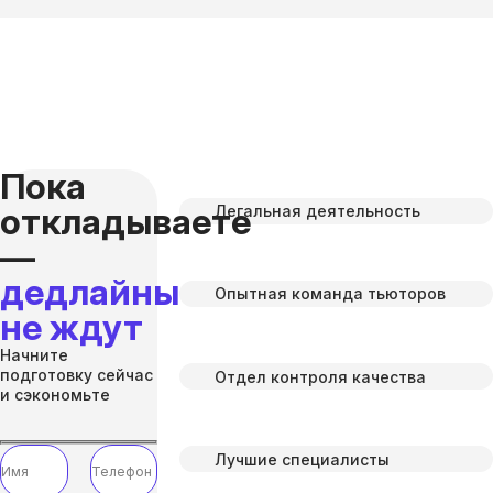
Пока
откладываете
Легальная деятельность
—
дедлайны
Опытная команда тьюторов
не ждут
Начните
подготовку сейчас
Отдел контроля качества
и сэкономьте
Лучшие специалисты