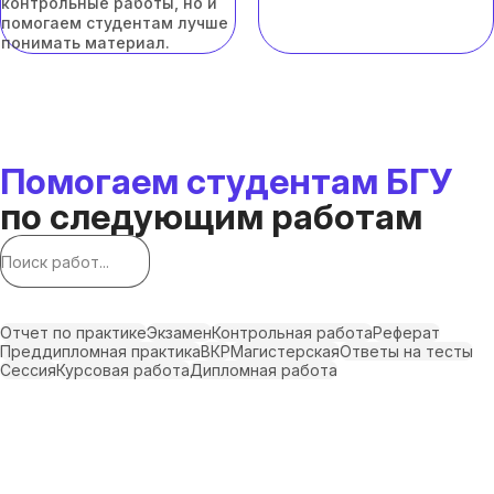
контрольные работы, но и
помогаем студентам лучше
понимать материал.
Помогаем студентам БГУ
по следующим работам
Отчет по практике
Экзамен
Контрольная работа
Реферат
Преддипломная практика
ВКР
Магистерская
Ответы на тесты
Сессия
Курсовая работа
Дипломная работа