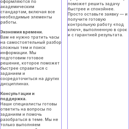
оформляются по
поможет решить задачу
академическим
быстрее и спокойнее.
стандартам, включая все
Просто оставьте заявку — и
необходимые элементы
получите готовую
работы.
контрольную работу «под
ключ», выполненную в срок
Экономия времени.
и с гарантией результата.
Вам не нужно тратить часы
на самостоятельный разбор
сложных тем и поиск
информации. Мы
подготовим готовое
решение, которое поможет
быстрее справиться с
заданием и
сосредоточиться на других
дисциплинах.
Консультации и
поддержка.
Наши специалисты готовы
ответить на вопросы по
заданиям и помочь
разобраться в теме. Мы не
только выполняем