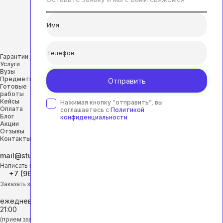
Гарантии
Услуги
Вузы
Предметы
Отправить
Готовые
работы
Кейсы
Нажимая кнопку “отправить”, вы
Оплата
соглашаетесь с
Политикой
Блог
конфиденциальности
Акции
Отзывы
Контакты
mail@studhelp-online.ru
Написать на почту
+7 (968) 453-29-88
Заказать звонок
ежедневно с 9:00 до
21:00
(прием заявок