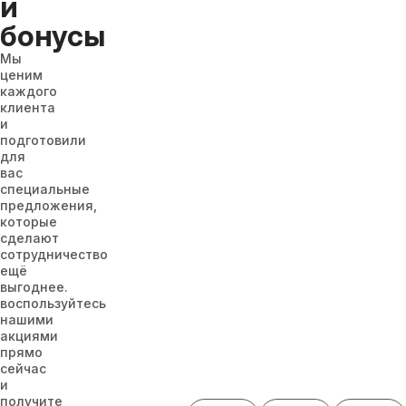
и
бонусы
Мы
ценим
каждого
клиента
и
подготовили
для
вас
специальные
предложения,
которые
сделают
сотрудничество
ещё
выгоднее.
воспользуйтесь
нашими
акциями
прямо
сейчас
и
получите