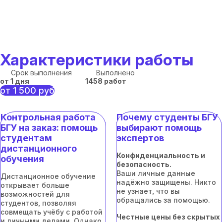
Характеристики работы
Срок выполнения
Выполнено
от 1 дня
1458 работ
от 1 500 руб
Контрольная работа
Почему студенты БГУ
БГУ на заказ: помощь
выбирают помощь
студентам
экспертов
дистанционного
Конфиденциальность и
обучения
безопасность.
Ваши личные данные
Дистанционное обучение
надёжно защищены. Никто
открывает больше
не узнает, что вы
возможностей для
обращались за помощью.
студентов, позволяя
совмещать учёбу с работой
Честные цены без скрытых
и личными делами. Однако