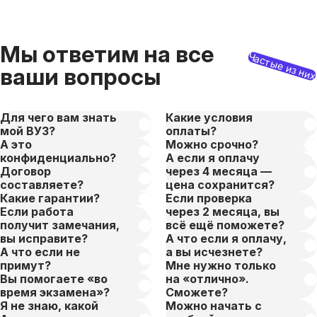
Мы ответим на все
Частые из ни
ваши вопросы
Для чего вам знать
Какие условия
мой ВУЗ?
оплаты?
А это
Можно срочно?
конфиденциально?
А если я оплачу
Договор
через 4 месяца —
составляете?
цена сохранится?
Какие гарантии?
Если проверка
Если работа
через 2 месяца, вы
получит замечания,
всё ещё поможете?
вы исправите?
А что если я оплачу,
А что если не
а вы исчезнете?
примут?
Мне нужно только
Вы помогаете «во
на «отлично».
время экзамена»?
Сможете?
Я не знаю, какой
Можно начать с