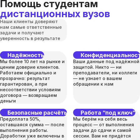
Помощь студентам
дистанционных вузов
Наши клиенты доверяют
нам самые ответственные
задачи и получают
уверенность в результате
Надёжность
Конфиденциальнос
Мы более 10 лет на рынке и
Ваши данные под надёжной
ценим доверие клиентов.
защитой. Никто — ни
Работаем официально и
преподаватели, ни коллеги
прозрачно: результат
— не узнает о вашем
гарантирован, а при
обращении к нам
несоответствии условиям
договора — возвращаем
деньги
Безопасные расчёты
Работа “под ключ”
Предоплата 50%,
Мы берём на себя весь
оставшаяся сумма — после
процесс — от выполнения
выполнения работы.
задачи до сдачи и самой
Доработки уже включены в
сессии. Вам не придётся