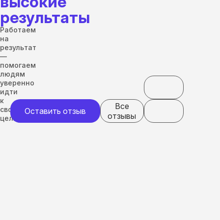
высокие
результаты
Работаем
на
результат
—
помогаем
людям
уверенно
идти
к
Все
своим
Оставить отзыв
отзывы
целям