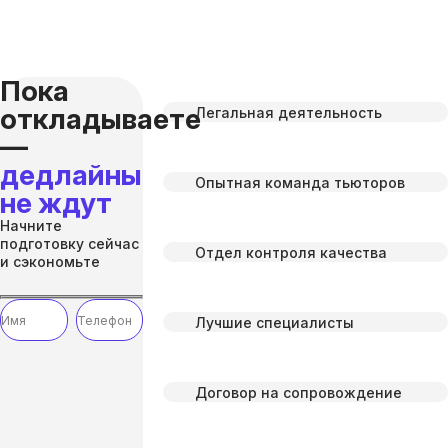
Пока
откладываете
Легальная деятельность
—
дедлайны
Опытная команда тьюторов
не ждут
Начните
подготовку сейчас
Отдел контроля качества
и сэкономьте
Лучшие специалисты
Договор на сопровождение