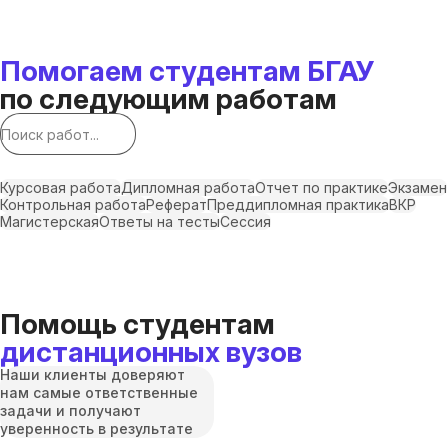
Помогаем студентам БГАУ
по следующим работам
Курсовая работа
Дипломная работа
Отчет по практике
Экзамен
Контрольная работа
Реферат
Преддипломная практика
ВКР
Магистерская
Ответы на тесты
Сессия
Помощь студентам
дистанционных вузов
Наши клиенты доверяют
нам самые ответственные
задачи и получают
уверенность в результате