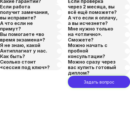
Какие гарантии?
Если проверка
Если работа
через 2 месяца, вы
получит замечания,
всё ещё поможете?
вы исправите?
А что если я оплачу,
А что если не
а вы исчезнете?
примут?
Мне нужно только
Вы помогаете «во
на «отлично».
время экзамена»?
Сможете?
Я не знаю, какой
Можно начать с
Антиплагиат у нас.
пробной
Как быть?
консультации?
Сколько стоит
Можно сразу через
«сессия под ключ»?
вас купить готовый
диплом?
Задать вопрос