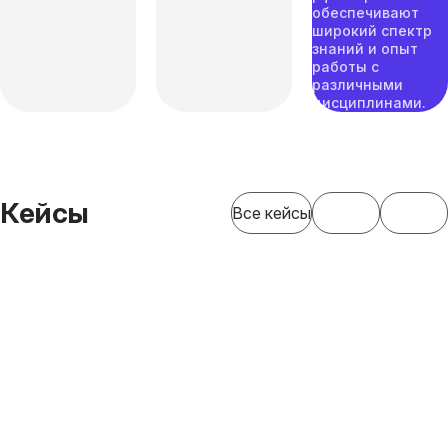
обеспечивают
широкий спектр
знаний и опыт
работы с
различными
дисциплинами.
Кейсы
Все кейсы