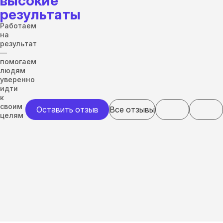
высокие
результаты
Работаем
на
результат
—
помогаем
людям
уверенно
идти
к
своим
Оставить отзыв
Все отзывы
целям