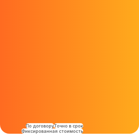
По договору
Точно в срок
Фиксированная стоимость