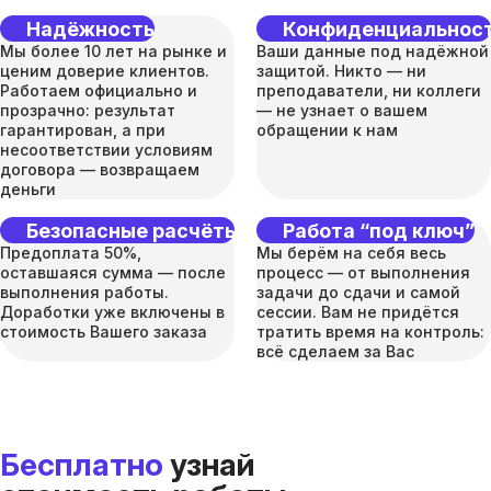
Надёжность
Конфиденциальнос
Мы более 10 лет на рынке и
Ваши данные под надёжной
ценим доверие клиентов.
защитой. Никто — ни
Работаем официально и
преподаватели, ни коллеги
прозрачно: результат
— не узнает о вашем
гарантирован, а при
обращении к нам
несоответствии условиям
договора — возвращаем
деньги
Безопасные расчёты
Работа “под ключ”
Предоплата 50%,
Мы берём на себя весь
оставшаяся сумма — после
процесс — от выполнения
выполнения работы.
задачи до сдачи и самой
Доработки уже включены в
сессии. Вам не придётся
стоимость Вашего заказа
тратить время на контроль:
всё сделаем за Вас
Бесплатно
узнай