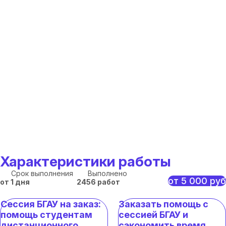
Характеристики работы
Срок выполнения
Выполнено
от 5 000 руб
от 1 дня
2456 работ
Сессия БГАУ на заказ:
Заказать помощь с
помощь студентам
сессией БГАУ и
дистанционного
сэкономить время