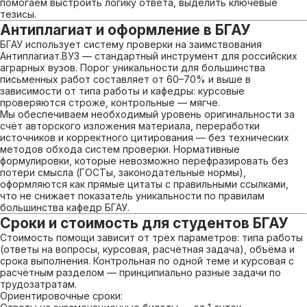
помогаем выстроить логику ответа, выделить ключевые
тезисы.
Антиплагиат и оформление в БГАУ
БГАУ использует систему проверки на заимствования
Антиплагиат.ВУЗ — стандартный инструмент для российских
аграрных вузов. Порог уникальности для большинства
письменных работ составляет от 60–70% и выше в
зависимости от типа работы и кафедры: курсовые
проверяются строже, контрольные — мягче.
Мы обеспечиваем необходимый уровень оригинальности за
счёт авторского изложения материала, переработки
источников и корректного цитирования — без технических
методов обхода систем проверки. Нормативные
формулировки, которые невозможно перефразировать без
потери смысла (ГОСТы, законодательные нормы),
оформляются как прямые цитаты с правильными ссылками,
что не снижает показатель уникальности по правилам
большинства кафедр БГАУ.
Сроки и стоимость для студентов БГАУ
Стоимость помощи зависит от трёх параметров: типа работы
(ответы на вопросы, курсовая, расчётная задача), объёма и
срока выполнения. Контрольная по одной теме и курсовая с
расчётным разделом — принципиально разные задачи по
трудозатратам.
Ориентировочные сроки: