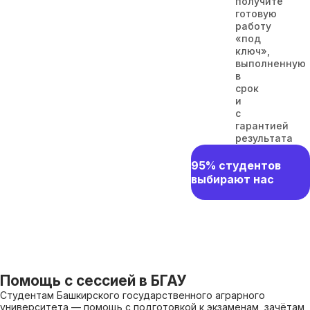
получите
готовую
работу
«под
ключ»,
выполненную
в
срок
и
с
гарантией
результата
95% студентов
выбирают нас
Помощь с сессией в БГАУ
Студентам Башкирского государственного аграрного
университета — помощь с подготовкой к экзаменам, зачётам,