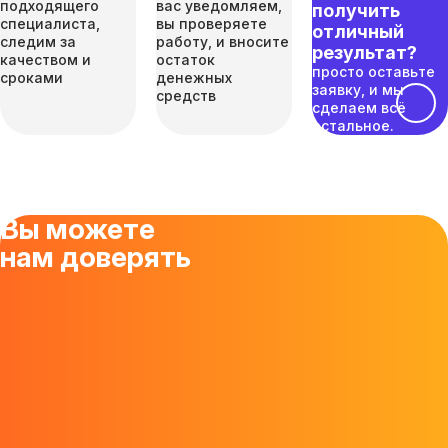
подходящего
вас уведомляем,
получить
специалиста,
вы проверяете
отличный
следим за
работу, и вносите
результат?
качеством и
остаток
просто оставьте
сроками
денежных
заявку, и мы
средств
сделаем всё
остальное.
Вы можете
нам доверять