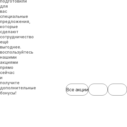
подготовили
для
вас
специальные
предложения,
которые
сделают
сотрудничество
ещё
выгоднее.
воспользуйтесь
нашими
акциями
прямо
сейчас
и
получите
дополнительные
Все акции
бонусы!