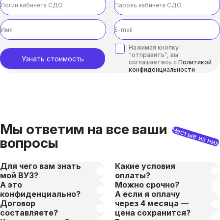
Нажимая кнопку
“отправить”, вы
Узнать стоимость
соглашаетесь с
Политикой
конфиденциальности
Мы ответим на все ваши
Частые из ни
вопросы
Для чего вам знать
Какие условия
мой ВУЗ?
оплаты?
А это
Можно срочно?
конфиденциально?
А если я оплачу
Договор
через 4 месяца —
составляете?
цена сохранится?