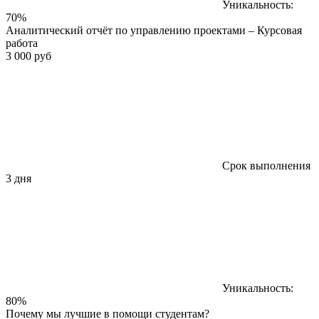
Уникальность:
70%
Аналитический отчёт по управлению проектами – Курсовая
работа
3 000 руб
Срок выполнения
3 дня
Уникальность:
80%
Почему мы лучшие в помощи студентам?