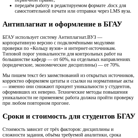
передаём работу в редактируемом формате .docx для
самостоятельной печати или отправки через LMS вуза.
Антиплагиат и оформление в БГАУ
БГАУ использует систему Антиплагиат.ВУЗ —
корпоративную версию с подключёнными модулями
проверки по «Кольцу вузов» и интернет-источникам.
Типовой порог уникальности для контрольных работ на
большинстве кафедр — от 60%, на отдельных направлениях
(юридические, экономические дисциплины) — от 70%.
Мы пишем текст без заимствований из открытых источников,
корректно оформляем цитаты и ссылки на нормативные акты
— именно они снижают процент уникальности у студентов,
оформивших их неверно. Технические методы повышения
уникальности не применяем: работа должна пройти проверку
при любом повторном прогоне.
Сроки и стоимость для студентов БГАУ
Стоимость зависит от трёх факторов: дисциплины и
сложности задания, объёма требуемой аналитики, срока