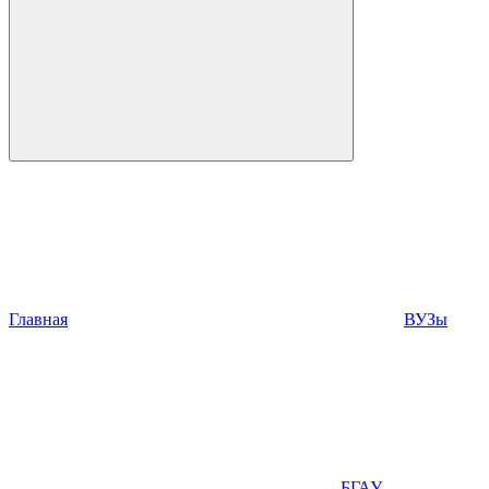
Главная
ВУЗы
БГАУ