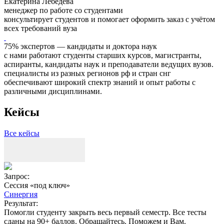
Екатерина Лебедева
менеджер по работе со студентами
консультирует студентов и помогает оформить заказ с учётом
всех требований вуза
75% экспертов — кандидаты и доктора наук
с нами работают студенты старших курсов, магистранты,
аспиранты, кандидаты наук и преподаватели ведущих вузов.
специалисты из разных регионов рф и стран снг
обеспечивают широкий спектр знаний и опыт работы с
различными дисциплинами.
Кейсы
Все кейсы
Запрос:
Сессия «под ключ»
Синергия
Результат:
Помогли студенту закрыть весь первый семестр. Все тесты
сданы на 90+ баллов. Обращайтесь. Поможем и Вам.