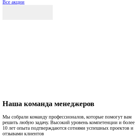
Все акции
Р
к
б
п
Наша команда менеджеров
Мы собрали команду профессионалов, которые помогут вам
решить любую задачу. Высокий уровень компетенции и более
10 лет опыта подтверждаются сотнями успешных проектов и
отзывами клиентов