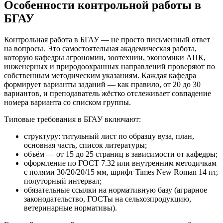
Особенности контрольной работы в
БГАУ
Контрольная работа в БГАУ — не просто письменный ответ
на вопросы. Это самостоятельная академическая работа,
которую кафедры агрономии, зоотехнии, экономики АПК,
инженерных и природоохранных направлений проверяют по
собственным методическим указаниям. Каждая кафедра
формирует варианты заданий — как правило, от 20 до 30
вариантов, и преподаватель жёстко отслеживает совпадение
номера варианта со списком группы.
Типовые требования в БГАУ включают:
структуру: титульный лист по образцу вуза, план,
основная часть, список литературы;
объём — от 15 до 25 страниц в зависимости от кафедры;
оформление по ГОСТ 7.32 или внутренним методичкам
с полями 30/20/20/15 мм, шрифт Times New Roman 14 пт,
полуторный интервал;
обязательные ссылки на нормативную базу (аграрное
законодательство, ГОСТы на сельхозпродукцию,
ветеринарные нормативы).