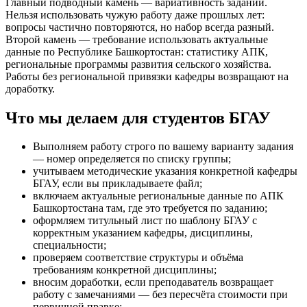
Главный подводный камень — вариативность заданий.
Нельзя использовать чужую работу даже прошлых лет:
вопросы частично повторяются, но набор всегда разный.
Второй камень — требование использовать актуальные
данные по Республике Башкортостан: статистику АПК,
региональные программы развития сельского хозяйства.
Работы без региональной привязки кафедры возвращают на
доработку.
Что мы делаем для студентов БГАУ
Выполняем работу строго по вашему варианту задания
— номер определяется по списку группы;
учитываем методические указания конкретной кафедры
БГАУ, если вы прикладываете файл;
включаем актуальные региональные данные по АПК
Башкортостана там, где это требуется по заданию;
оформляем титульный лист по шаблону БГАУ с
корректным указанием кафедры, дисциплины,
специальности;
проверяем соответствие структуры и объёма
требованиям конкретной дисциплины;
вносим доработки, если преподаватель возвращает
работу с замечаниями — без пересчёта стоимости при
первичной правке;