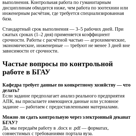
выполнения. Контрольная работа по гуманитарным
дисциплинам обходится ниже, чем работа по зоотехнии или
инженерным расчётам, где требуется специализированная
база.
Стандартный срок выполнения — 3–5 рабочих дней. При
сжатых сроках (1–2 дня) применяется коэффициент
срочности. Работы с расчётной частью — агрохимические,
экономические, инженерные — требуют не менее 3 дней вне
зависимости от срочности.
Частые вопросы по контрольной
работе в БГАУ
Кафедра требует данные по конкретному хозяйству — что
делать?
Если задание предполагает анализ реального предприятия
АПК, вы присылаете имеющиеся данные или условное
задание — работаем с предоставленными материалами.
Можно ли сдать контрольную через электронный деканат
БГАУ?
Да, мы передаём работу в .docx и .pdf — форматах,
совместимых с требованиями портала вуза.