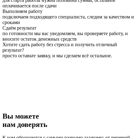
для старта работы нужна половина суммы, остальное
оплачивается после сдачи
Выполняем работу
подключаем подходящего специалиста, следим за качеством и
сроками
Сдаём результат
по готовности мы вас уведомляем, вы проверяете работу, и
вносите остаток денежных средств
Хотите сдать работу без стресса и получить отличный
результат?
просто оставьте заявку, и мы сделаем всё остальное.
Вы можете
нам доверять
К нам обращаются с самыми разными задачами: от решений