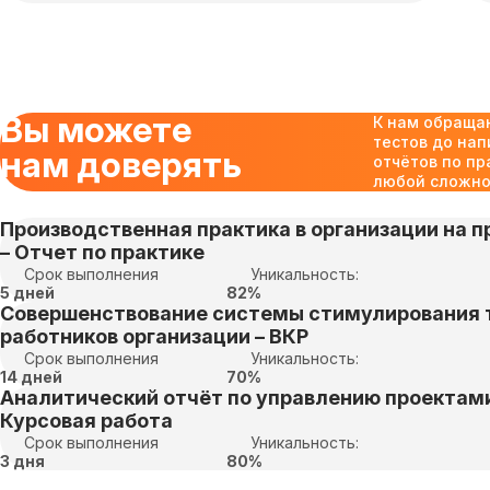
Вы можете
К нам обраща
тестов до нап
нам доверять
отчётов по пр
любой сложнос
Производственная практика в организации на пр
– Отчет по практике
Срок выполнения
Уникальность:
5 дней
82%
Совершенствование системы стимулирования 
работников организации – ВКР
Срок выполнения
Уникальность:
14 дней
70%
Аналитический отчёт по управлению проектами
Курсовая работа
Срок выполнения
Уникальность:
3 дня
80%