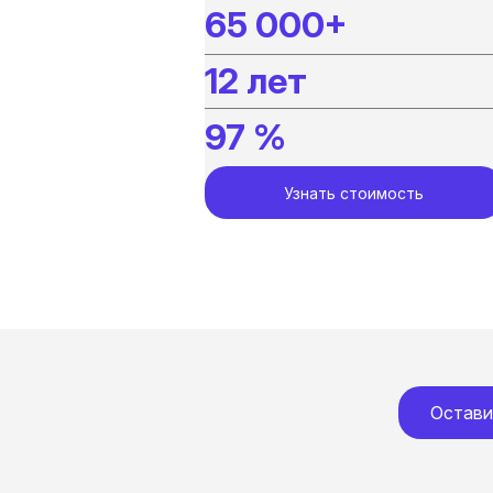
65 000+
12 лет
97 %
Узнать стоимость
Остави