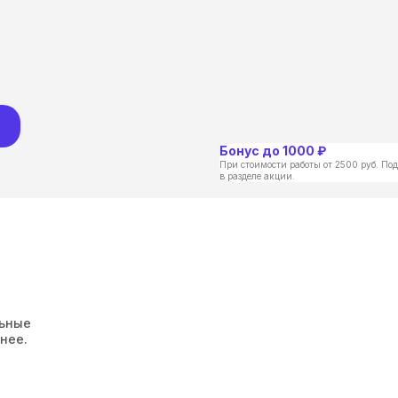
Бонус до 1000 ₽
При стоимости работы от 2500 руб. Под
в разделе акции.
льные
нее.