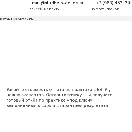
mail@studhelp-online.ru
+7 (968) 453-29
Написать на почту
Заказать звонок
и
Отзывы
Контакты
Узнайте стоимость отчёта по практике в ВВГУ у
наших экспертов. Оставьте заявку — и получите
готовый отчёт по практике «под ключ»,
выполненный в срок и с гарантией результата