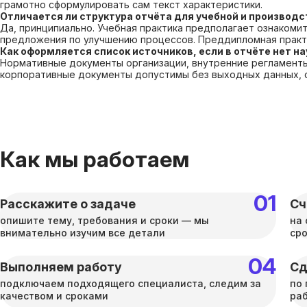
грамотно сформулировать сам текст характеристики.
Отличается ли структура отчёта для учебной и производс
Да, принципиально. Учебная практика предполагает ознакоми
предложения по улучшению процессов. Преддипломная практи
Как оформляется список источников, если в отчёте нет н
Нормативные документы организации, внутренние регламенты,
корпоративные документы допустимы без выходных данных, с 
Как мы работаем
Расскажите о задаче
Сч
опишите тему, требования и сроки — мы
на 
внимательно изучим все детали
ср
Выполняем работу
Сд
подключаем подходящего специалиста, следим за
по 
качеством и сроками
раб