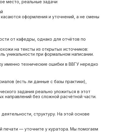
ое место, реальные задачи
ий
касаются оформления и уточнений, а не смены
ости от кафедры, однако для отчётов по
охожи на тексты из открытых источников:
ль уникальности при формальном написании.
у именно технические ошибки в ВВГУ нередко
иалов (есть ли данные с базы практики),
ческого задания реально уложиться в этот
х направлений без сложной расчётной части.
 деятельности, структуру. На этой основе
й печати — уточните у куратора. Мы помогаем