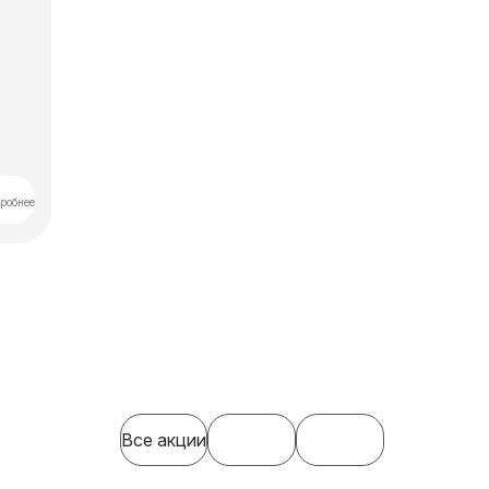
робнее
Все акции