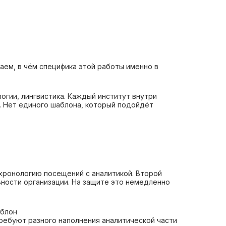
аем, в чём специфика этой работы именно в
гии, лингвистика. Каждый институт внутри
. Нет единого шаблона, который подойдёт
хронологию посещений с аналитикой. Второй
ьности организации. На защите это немедленно
аблон
ребуют разного наполнения аналитической части