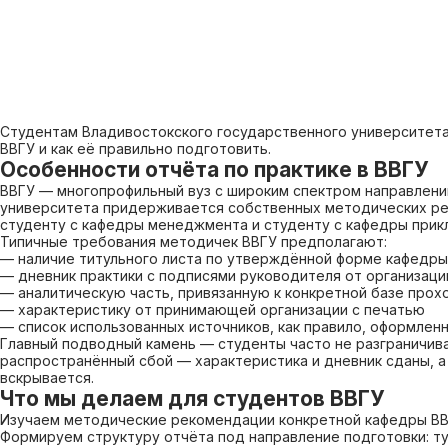
Студентам Владивостокского государственного университета,
ВВГУ и как её правильно подготовить.
Особенности отчёта по практике в ВВГУ
ВВГУ — многопрофильный вуз с широким спектром направлений
университета придерживается собственных методических рек
студенту с кафедры менеджмента и студенту с кафедры прик
Типичные требования методичек ВВГУ предполагают:
— наличие титульного листа по утверждённой форме кафедры
— дневник практики с подписями руководителя от организаци
— аналитическую часть, привязанную к конкретной базе прох
— характеристику от принимающей организации с печатью
— список использованных источников, как правило, оформленн
Главный подводный камень — студенты часто не разграничив
распространённый сбой — характеристика и дневник сданы, а
вскрывается.
Что мы делаем для студентов ВВГУ
Изучаем методические рекомендации конкретной кафедры ВВ
Формируем структуру отчёта под направление подготовки: ту