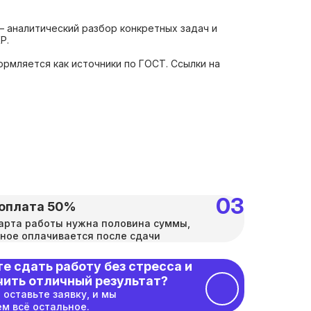
— аналитический разбор конкретных задач и
Р.
рмляется как источники по ГОСТ. Ссылки на
оплата 50%
арта работы нужна половина суммы,
ное оплачивается после сдачи
е сдать работу без стресса и
чить отличный результат?
 оставьте заявку, и мы
м всё остальное.