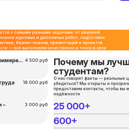
ются с самыми разными задачами: от решений
исания курсовых и дипломных работ, подготовки
актике, бизнес-планов, презентаций и проектов
ти — всё выполняем качественно и точно в срок
Почему мы лучш
имере...
4 500 руб
студентам?
О нас говорят факты — реальные ц
труда
18 000 руб
убедиться? Мы открыты и прозрач
предоставим контакты, чтобы вы 
надёжности
25 000+
 –
3 000 руб
600+