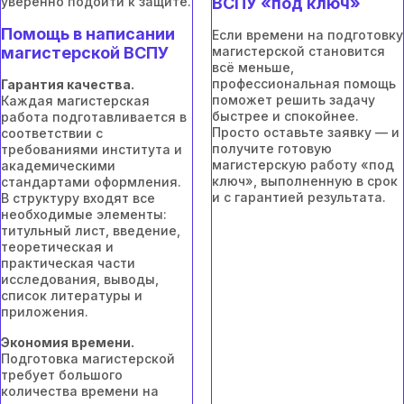
уверенно подойти к защите.
ВСПУ «под ключ»
Помощь в написании
Если времени на подготовку
магистерской ВСПУ
магистерской становится
всё меньше,
профессиональная помощь
Гарантия качества.
поможет решить задачу
Каждая магистерская
быстрее и спокойнее.
работа подготавливается в
Просто оставьте заявку — и
соответствии с
получите готовую
требованиями института и
магистерскую работу «под
академическими
ключ», выполненную в срок
стандартами оформления.
и с гарантией результата.
В структуру входят все
необходимые элементы:
титульный лист, введение,
теоретическая и
практическая части
исследования, выводы,
список литературы и
приложения.
Экономия времени.
Подготовка магистерской
требует большого
количества времени на