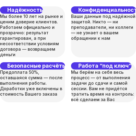
Надёжность
Конфиденциальнос
Мы более 10 лет на рынке и
Ваши данные под надёжной
ценим доверие клиентов.
защитой. Никто — ни
Работаем официально и
преподаватели, ни коллеги
прозрачно: результат
— не узнает о вашем
гарантирован, а при
обращении к нам
несоответствии условиям
договора — возвращаем
деньги
Безопасные расчёты
Работа “под ключ”
Предоплата 50%,
Мы берём на себя весь
оставшаяся сумма — после
процесс — от выполнения
выполнения работы.
задачи до сдачи и самой
Доработки уже включены в
сессии. Вам не придётся
стоимость Вашего заказа
тратить время на контроль:
всё сделаем за Вас