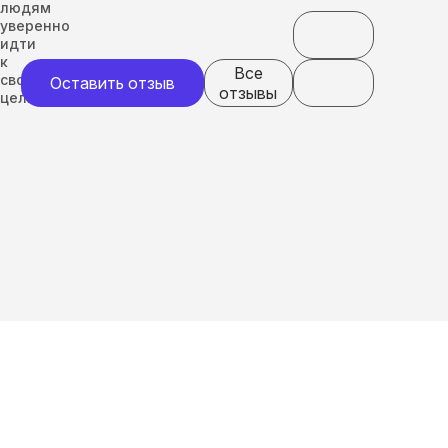
людям
уверенно
идти
к
Все
своим
Оставить отзыв
отзывы
целям