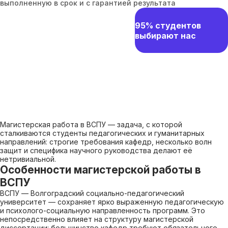
выполненную в срок и с гарантией результата
95% студентов
выбирают нас
Магистерская работа в ВСПУ — задача, с которой
сталкиваются студенты педагогических и гуманитарных
направлений: строгие требования кафедр, несколько волн
защит и специфика научного руководства делают её
нетривиальной.
Особенности магистерской работы в
ВСПУ
ВСПУ — Волгоградский социально-педагогический
университет — сохраняет ярко выраженную педагогическую
и психолого-социальную направленность программ. Это
непосредственно влияет на структуру магистерской
диссертации: большинство кафедр требуют обязательного