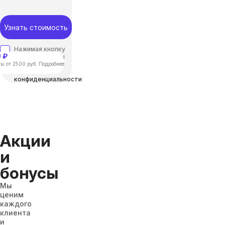
Узнать стоимость
Нажимая кнопку
 ₽
“отправить”, вы
соглашаетесь с
ы от 2500 руб. Подробнее
Политикой
конфиденциальности
Акции
и
бонусы
Мы
ценим
каждого
клиента
и