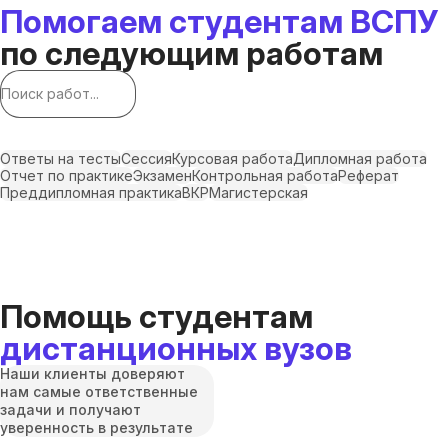
Помогаем студентам ВСПУ
по следующим работам
Ответы на тесты
Сессия
Курсовая работа
Дипломная работа
Отчет по практике
Экзамен
Контрольная работа
Реферат
Преддипломная практика
ВКР
Магистерская
Помощь студентам
дистанционных вузов
Наши клиенты доверяют
нам самые ответственные
задачи и получают
уверенность в результате