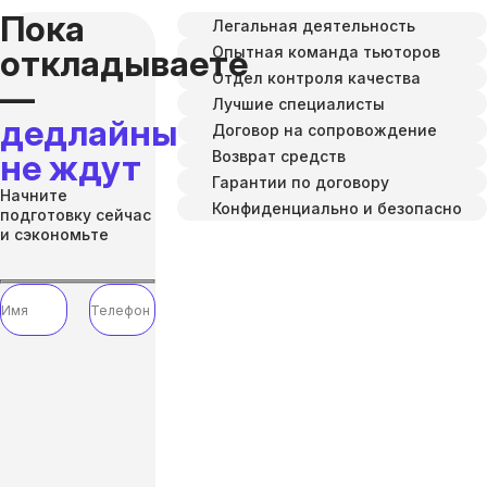
Пока
Легальная деятельность
Опытная команда тьюторов
откладываете
Отдел контроля качества
—
Лучшие специалисты
дедлайны
Договор на сопровождение
Возврат средств
не ждут
Гарантии по договору
Начните
Конфиденциально и безопасно
подготовку сейчас
и сэкономьте