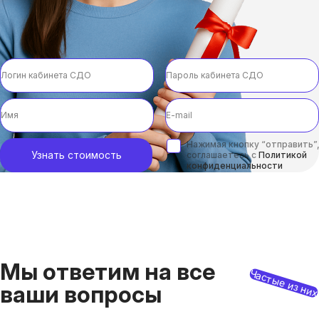
Нажимая кнопку “отправить”,
Узнать стоимость
соглашаетесь с
Политикой
конфиденциальности
Мы ответим на все
Частые из ни
ваши вопросы