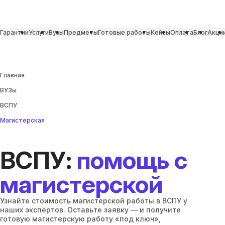
Гарантии
Услуги
Вузы
Предметы
Готовые работы
Кейсы
Оплата
Блог
Акци
Главная
ВУЗы
ВСПУ
Магистерская
ВСПУ:
помощь с
магистерской
Узнайте стоимость магистерской работы в ВСПУ у
наших экспертов. Оставьте заявку — и получите
готовую магистерскую работу «под ключ»,