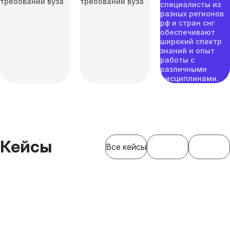
требований вуза
требований вуза
специалисты из
разных регионов
рф и стран снг
обеспечивают
широкий спектр
знаний и опыт
работы с
различными
дисциплинами.
Кейсы
Все кейсы