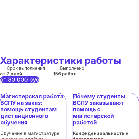
Характеристики работы
Срок выполнения
Выполнено
от 7 дней
156 работ
от 30 000 руб
Магистерская работа
Почему студенты
ВСПУ на заказ:
ВСПУ заказывают
помощь студентам
помощь с
дистанционного
магистерской
обучения
работой
Обучение в магистратуре
Конфиденциальность и
института требует
безопасность.