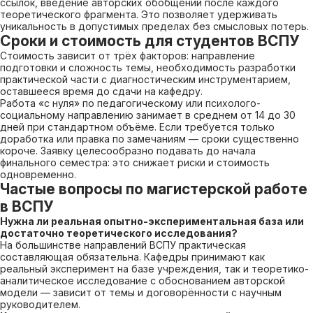
ссылок, введение авторских обобщений после каждого
теоретического фрагмента. Это позволяет удерживать
уникальность в допустимых пределах без смысловых потерь.
Сроки и стоимость для студентов ВСПУ
Стоимость зависит от трёх факторов: направление
подготовки и сложность темы, необходимость разработки
практической части с диагностическим инструментарием,
оставшееся время до сдачи на кафедру.
Работа «с нуля» по педагогическому или психолого-
социальному направлению занимает в среднем от 14 до 30
дней при стандартном объёме. Если требуется только
доработка или правка по замечаниям — сроки существенно
короче. Заявку целесообразно подавать до начала
финального семестра: это снижает риски и стоимость
одновременно.
Частые вопросы по магистерской работе
в ВСПУ
Нужна ли реальная опытно-экспериментальная база или
достаточно теоретического исследования?
На большинстве направлений ВСПУ практическая
составляющая обязательна. Кафедры принимают как
реальный эксперимент на базе учреждения, так и теоретико-
аналитическое исследование с обоснованием авторской
модели — зависит от темы и договорённости с научным
руководителем.