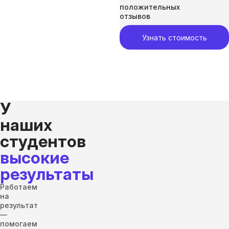
положительных
отзывов
Узнать стоимость
У
наших
студентов
высокие
результаты
Работаем
на
результат
—
помогаем