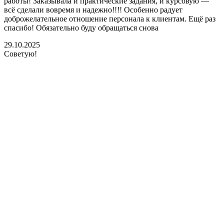
работы! Заказывала и практические задания, и курсовую —
всё сделали вовремя и надежно!!!! Особенно радует
доброжелательное отношение персонала к клиентам. Ещё раз
спасибо! Обязательно буду обращаться снова
29.10.2025
Советую!