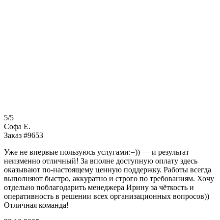
5/5
Софа Е.
Заказ #9653
Уже не впервые пользуюсь услугами:=)) — и результат
неизменно отличный! За вполне доступную оплату здесь
оказывают по-настоящему ценную поддержку. Работы всегда
выполняют быстро, аккуратно и строго по требованиям. Хочу
отдельно поблагодарить менеджера Ирину за чёткость и
оперативность в решении всех организационных вопросов))
Отличная команда!