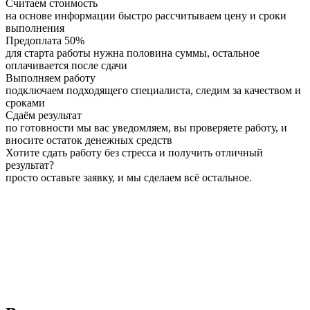
Считаем стоимость
на основе информации быстро рассчитываем цену и сроки
выполнения
Предоплата 50%
для старта работы нужна половина суммы, остальное
оплачивается после сдачи
Выполняем работу
подключаем подходящего специалиста, следим за качеством и
сроками
Сдаём результат
по готовности мы вас уведомляем, вы проверяете работу, и
вносите остаток денежных средств
Хотите сдать работу без стресса и получить отличный
результат?
просто оставьте заявку, и мы сделаем всё остальное.