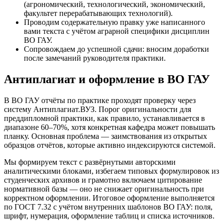
(агрономический, технологический, экономический,
факультет перерабатывающих технологий).
Проводим содержательную правку уже написанного
вами текста с учётом аграрной специфики дисциплин
ВО ГАУ.
Сопровождаем до успешной сдачи: вносим доработки
после замечаний руководителя практики.
Антиплагиат и оформление в ВО ГАУ
В ВО ГАУ отчёты по практике проходят проверку через
систему Антиплагиат.ВУЗ. Порог оригинальности для
преддипломной практики, как правило, устанавливается в
диапазоне 60–70%, хотя конкретная кафедра может повышать
планку. Основная проблема — заимствования из открытых
образцов отчётов, которые активно индексируются системой.
Мы формируем текст с развёрнутыми авторскими
аналитическими блоками, избегаем типовых формулировок из
студенческих архивов и грамотно включаем цитирование
нормативной базы — оно не снижает оригинальность при
корректном оформлении. Итоговое оформление выполняется
по ГОСТ 7.32 с учётом внутренних шаблонов ВО ГАУ: поля,
шрифт, нумерация, оформление таблиц и списка источников.