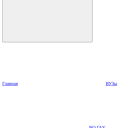
Главная
ВУЗы
ВО ГАУ