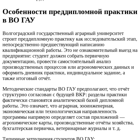
Особенности преддипломной практики
в ВО ГАУ
Волгоградский государственный аграрный университет
строит преддипломную практику как исследовательский этап,
непосредственно предшествующий написанию
квалификационной работы. Это не ознакомительный выезд на
предприятие: студент должен собрать первичную
документацию, провести самостоятельный анализ
производственных процессов или агрономических данных и
оформить дневник практики, индивидуальное задание, а
также итоговый отчёт.
Методические стандарты ВО ГАУ предполагают, что отчёт
структурно согласован с будущей ВКР: разделы практики
фактически становятся аналитической базой дипломной
работы. Это означает, что аграрная, зооинженерная,
экономическая или технологическая направленность
программы напрямую определяет состав приложений —
агрохимические карты, производственные отчёты хозяйства,
бухгалтерская первичка, ветеринарные журналы и т. д.
Типичные затруднения студентов ВО ГАУ: