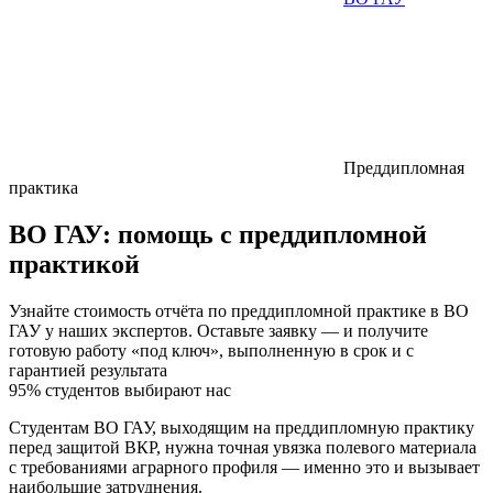
Преддипломная
практика
ВО ГАУ:
помощь с преддипломной
практикой
Узнайте стоимость отчёта по преддипломной практике в ВО
ГАУ у наших экспертов. Оставьте заявку — и получите
готовую работу «под ключ», выполненную в срок и с
гарантией результата
95% студентов выбирают нас
Студентам ВО ГАУ, выходящим на преддипломную практику
перед защитой ВКР, нужна точная увязка полевого материала
с требованиями аграрного профиля — именно это и вызывает
наибольшие затруднения.