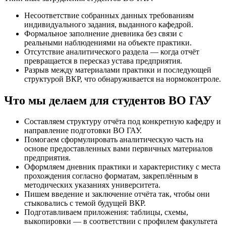
Несоответствие собранных данных требованиям
индивидуального задания, выданного кафедрой.
Формальное заполнение дневника без связи с
реальными наблюдениями на объекте практики.
Отсутствие аналитического раздела — когда отчёт
превращается в пересказ устава предприятия.
Разрыв между материалами практики и последующей
структурой ВКР, что обнаруживается на нормоконтроле.
Что мы делаем для студентов ВО ГАУ
Составляем структуру отчёта под конкретную кафедру и
направление подготовки ВО ГАУ.
Помогаем сформулировать аналитическую часть на
основе предоставленных вами первичных материалов
предприятия.
Оформляем дневник практики и характеристику с места
прохождения согласно форматам, закреплённым в
методических указаниях университета.
Пишем введение и заключение отчёта так, чтобы они
стыковались с темой будущей ВКР.
Подготавливаем приложения: таблицы, схемы,
выкопировки — в соответствии с профилем факультета