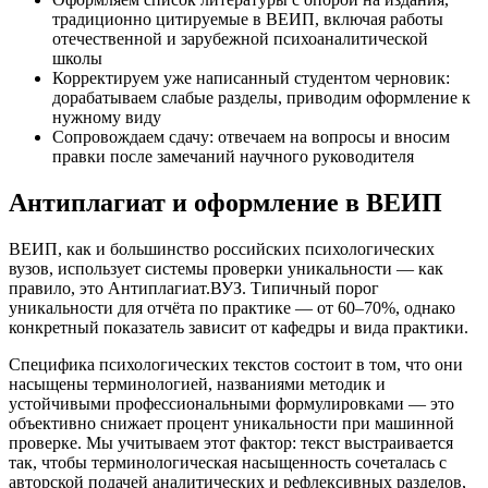
традиционно цитируемые в ВЕИП, включая работы
отечественной и зарубежной психоаналитической
школы
Корректируем уже написанный студентом черновик:
дорабатываем слабые разделы, приводим оформление к
нужному виду
Сопровождаем сдачу: отвечаем на вопросы и вносим
правки после замечаний научного руководителя
Антиплагиат и оформление в ВЕИП
ВЕИП, как и большинство российских психологических
вузов, использует системы проверки уникальности — как
правило, это Антиплагиат.ВУЗ. Типичный порог
уникальности для отчёта по практике — от 60–70%, однако
конкретный показатель зависит от кафедры и вида практики.
Специфика психологических текстов состоит в том, что они
насыщены терминологией, названиями методик и
устойчивыми профессиональными формулировками — это
объективно снижает процент уникальности при машинной
проверке. Мы учитываем этот фактор: текст выстраивается
так, чтобы терминологическая насыщенность сочеталась с
авторской подачей аналитических и рефлексивных разделов,