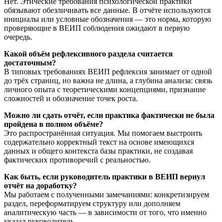
Нет. Этические требования психологической практики
обязывают обезличивать все данные. В отчёте используются
инициалы или условные обозначения — это норма, которую
проверяющие в ВЕИП соблюдения ожидают в первую
очередь.
Какой объём рефлексивного раздела считается
достаточным?
В типовых требованиях ВЕИП рефлексия занимает от одной
до трёх страниц, но важна не длина, а глубина анализа: связь
личного опыта с теоретическими концепциями, признание
сложностей и обозначение точек роста.
Можно ли сдать отчёт, если практика фактически не была
пройдена в полном объёме?
Это распространённая ситуация. Мы помогаем выстроить
содержательно корректный текст на основе имеющихся
данных и общего контекста базы практики, не создавая
фактических противоречий с реальностью.
Как быть, если руководитель практики в ВЕИП вернул
отчёт на доработку?
Мы работаем с полученными замечаниями: конкретизируем
раздел, переформатируем структуру или дополняем
аналитическую часть — в зависимости от того, что именно
указал руководитель.