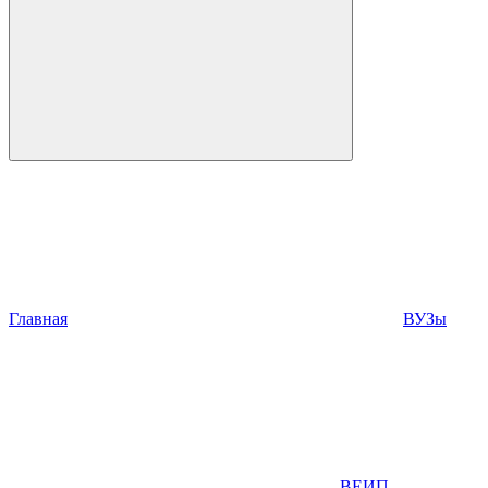
Главная
ВУЗы
ВЕИП