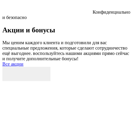
Конфиденциально
и безопасно
Акции и бонусы
Мы ценим каждого клиента и подготовили для вас
специальные предложения, которые сделают сотрудничество
ещё выгоднее. воспользуйтесь нашими акциями прямо сейчас
и получите дополнительные бонусы!
Все акции
Р
к
б
п