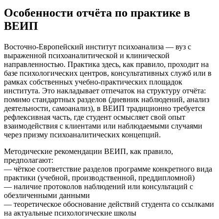
Особенности отчёта по практике в
ВЕИП
Восточно-Европейский институт психоанализа — вуз с
выраженной психоаналитической и клинической
направленностью. Практика здесь, как правило, проходит на
базе психологических центров, консультативных служб или в
рамках собственных учебно-практических площадок
института. Это накладывает отпечаток на структуру отчёта:
помимо стандартных разделов (дневник наблюдений, анализ
деятельности, самоанализ), в ВЕИП традиционно требуется
рефлексивная часть, где студент осмысляет свой опыт
взаимодействия с клиентами или наблюдаемыми случаями
через призму психоаналитических концепций.
Методические рекомендации ВЕИП, как правило,
предполагают:
— чёткое соответствие разделов программе конкретного вида
практики (учебной, производственной, преддипломной)
— наличие протоколов наблюдений или консультаций с
обезличенными данными
— теоретическое обоснование действий студента со ссылками
на актуальные психологические школы