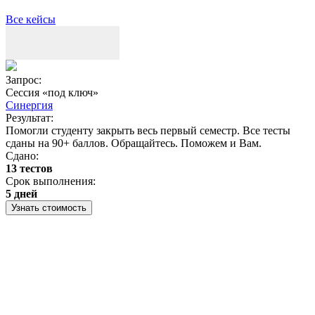
Все кейсы
Запрос:
З
Сессия «под ключ»
Синергия
Результат:
Р
Помогли студенту закрыть весь первый семестр. Все тесты
П
сданы на 90+ баллов. Обращайтесь. Поможем и Вам.
С
Сдано:
13 тестов
С
Срок выполнения:
3
5 дней
Узнать стоимость