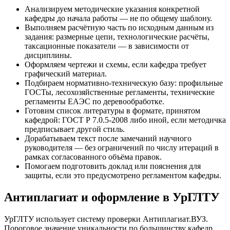
Анализируем методические указания конкретной
кафедры до начала работы — не по общему шаблону.
Выполняем расчётную часть по исходным данным из
задания: размерные цепи, технологические расчёты,
таксационные показатели — в зависимости от
дисциплины.
Оформляем чертежи и схемы, если кафедра требует
графический материал.
Подбираем нормативно-техническую базу: профильные
ГОСТы, лесохозяйственные регламенты, технические
регламенты ЕАЭС по деревообработке.
Готовим список литературы в формате, принятом
кафедрой: ГОСТ Р 7.0.5-2008 либо иной, если методичка
предписывает другой стиль.
Дорабатываем текст после замечаний научного
руководителя — без ограничений по числу итераций в
рамках согласованного объёма правок.
Помогаем подготовить доклад или пояснения для
защиты, если это предусмотрено регламентом кафедры.
Антиплагиат и оформление в УрГЛТУ
УрГЛТУ использует систему проверки Антиплагиат.ВУЗ.
Пороговое значение уникальности по большинству кафедр