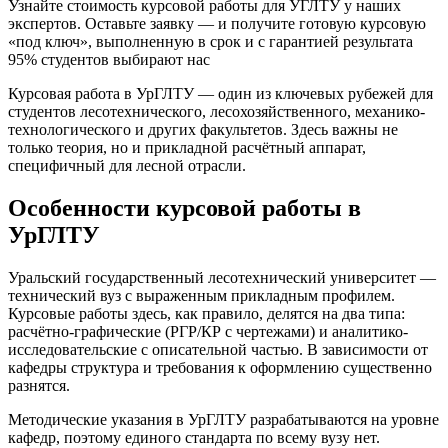
Узнайте стоимость курсовой работы для УГЛТУ у наших
экспертов. Оставьте заявку — и получите готовую курсовую
«под ключ», выполненную в срок и с гарантией результата
95% студентов выбирают нас
Курсовая работа в УрГЛТУ — один из ключевых рубежей для
студентов лесотехнического, лесохозяйственного, механико-
технологического и других факультетов. Здесь важны не
только теория, но и прикладной расчётный аппарат,
специфичный для лесной отрасли.
Особенности курсовой работы в
УрГЛТУ
Уральский государственный лесотехнический университет —
технический вуз с выраженным прикладным профилем.
Курсовые работы здесь, как правило, делятся на два типа:
расчётно-графические (РГР/КР с чертежами) и аналитико-
исследовательские с описательной частью. В зависимости от
кафедры структура и требования к оформлению существенно
разнятся.
Методические указания в УрГЛТУ разрабатываются на уровне
кафедр, поэтому единого стандарта по всему вузу нет.