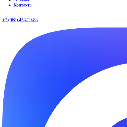
Контакты
+7 (968) 453-29-88