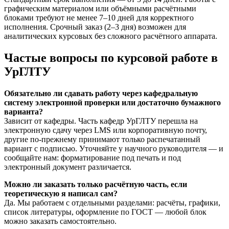
графическим материалом или объёмными расчётными
блоками требуют не менее 7–10 дней для корректного
исполнения. Срочный заказ (2–3 дня) возможен для
аналитических курсовых без сложного расчётного аппарата.
Частые вопросы по курсовой работе в
УрГЛТУ
Обязательно ли сдавать работу через кафедральную
систему электронной проверки или достаточно бумажного
варианта?
Зависит от кафедры. Часть кафедр УрГЛТУ перешла на
электронную сдачу через LMS или корпоративную почту,
другие по-прежнему принимают только распечатанный
вариант с подписью. Уточняйте у научного руководителя — и
сообщайте нам: форматирование под печать и под
электронный документ различается.
Можно ли заказать только расчётную часть, если
теоретическую я написал сам?
Да. Мы работаем с отдельными разделами: расчёты, графики,
список литературы, оформление по ГОСТ — любой блок
можно заказать самостоятельно.