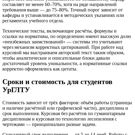
составляет не менее 60–70%, хотя на ряде направлений
требования выше — до 75–80%. Точный порог зависит от
кафедры и устанавливается в методических указаниях или
регламентах учебного отдела.
Технические тексты, включающие расчёты, формулы и
ссылки на нормативы, по определению имеют высокую долю
«неизбежных заимствований» — системы это учитывают
через механизм корректных цитирований. При работе над
курсовой мы выстраиваем авторский текст таким образом,
чтобы аналитические и описательные блоки давали
достаточный уровень уникальности, а нормативные ссылки
корректно оформлялись как цитаты.
Сроки и стоимость для студентов
УрГЛТУ
Стоимость зависит от трёх факторов: объём работы (страницы
и наличие расчётной или графической части), дисциплина и
срок выполнения. Курсовая без расчётов по гуманитарным
дисциплинам и курсовая по технологии лесопиления с
чертежами — принципиально разные задачи.
Стандартный срок выполнения — от 5 до 14 дней. Работы с