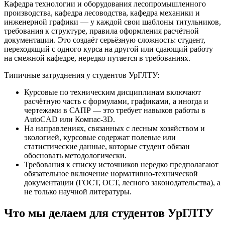
Кафедра технологии и оборудования лесопромышленного
производства, кафедра лесоводства, кафедра механики и
инженерной графики — у каждой свои шаблоны титульников,
требования к структуре, правила оформления расчётной
документации. Это создаёт серьёзную сложность: студент,
переходящий с одного курса на другой или сдающий работу
на смежной кафедре, нередко путается в требованиях.
Типичные затруднения у студентов УрГЛТУ:
Курсовые по техническим дисциплинам включают
расчётную часть с формулами, графиками, а иногда и
чертежами в САПР — это требует навыков работы в
AutoCAD или Компас-3D.
На направлениях, связанных с лесным хозяйством и
экологией, курсовые содержат полевые или
статистические данные, которые студент обязан
обосновать методологически.
Требования к списку источников нередко предполагают
обязательное включение нормативно-технической
документации (ГОСТ, ОСТ, лесного законодательства), а
не только научной литературы.
Что мы делаем для студентов УрГЛТУ