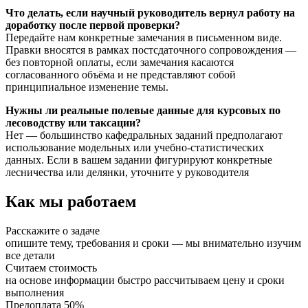
Что делать, если научный руководитель вернул работу на
доработку после первой проверки?
Передайте нам конкретные замечания в письменном виде.
Правки вносятся в рамках постсдаточного сопровождения —
без повторной оплаты, если замечания касаются
согласованного объёма и не представляют собой
принципиальное изменение темы.
Нужны ли реальные полевые данные для курсовых по
лесоводству или таксации?
Нет — большинство кафедральных заданий предполагают
использование модельных или учебно-статистических
данных. Если в вашем задании фигурируют конкретные
лесничества или делянки, уточните у руководителя
Как мы работаем
Расскажите о задаче
опишите тему, требования и сроки — мы внимательно изучим
все детали
Считаем стоимость
на основе информации быстро рассчитываем цену и сроки
выполнения
Предоплата 50%